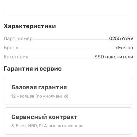
Характеристики
Парт. номер
0255YARV
Бренд
xFusion
Категория
SSD накопители
Гарантия и сервис
Базовая гарантия
12 месяцев (по умолчанию)
Сервисный контракт
3-5 лет, NBD, SLA, выезд инженера