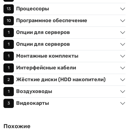
Процессоры
13
Программное обеспечение
10
Опции для серверов
1
Опции для серверов
1
Монтажные комплекты
1
Интерфейсные кабели
1
Жёсткие диски (HDD накопители)
2
Воздуховоды
1
Видеокарты
3
Похожие