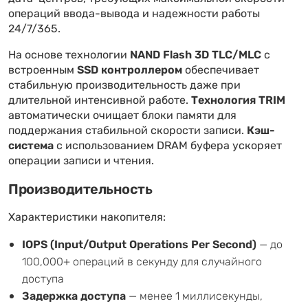
операций ввода-вывода и надежности работы
24/7/365.
На основе технологии
NAND Flash 3D TLC/MLC
с
встроенным
SSD контроллером
обеспечивает
стабильную производительность даже при
длительной интенсивной работе.
Технология TRIM
автоматически очищает блоки памяти для
поддержания стабильной скорости записи.
Кэш-
система
с использованием DRAM буфера ускоряет
операции записи и чтения.
Производительность
Характеристики накопителя:
IOPS (Input/Output Operations Per Second)
— до
100,000+ операций в секунду для случайного
доступа
Задержка доступа
— менее 1 миллисекунды,