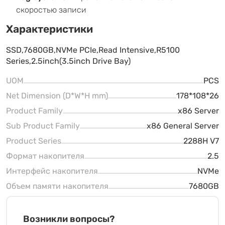
скоростью записи
Характеристики
SSD,7680GB,NVMe PCIe,Read Intensive,R5100
Series,2.5inch(3.5inch Drive Bay)
UOM
PCS
Net Dimension (D*W*H mm)
178*108*26
Product Family
x86 Server
Sub Product Family
x86 General Server
Product Series
2288H V7
Формат накопителя
2.5
Интерфейс накопителя
NVMe
Объем памяти накопителя
7680GB
Возникли вопросы?