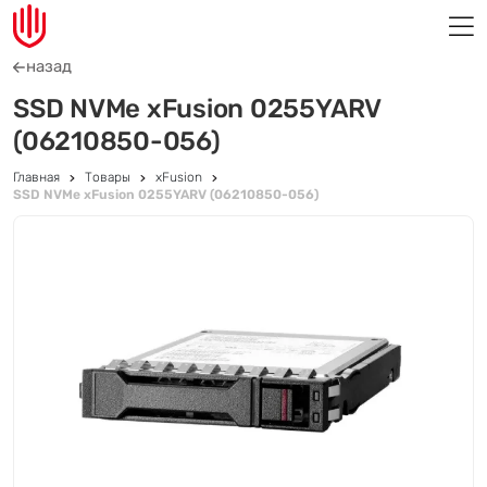
назад
SSD NVMe xFusion 0255YARV
(06210850-056)
Главная
Товары
xFusion
SSD NVMe xFusion 0255YARV (06210850-056)