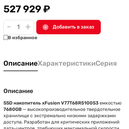
527 929
₽
-
+
Добавить в заказ
В избранное
Описание
Характеристики
Серия
Описание
SSD накопитель xFusion V77T68R5100S3
емкостью
7680GB
— высокопроизводительное твердотельное
хранилище с экстремально низкими задержками
доступа. Разработан для критических приложений
дата-центров, требующих максимальной скорости