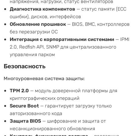
напряжения, нагрузки, статус вентиляторов
Диагностика компонентов
— статус памяти (ECC
ошибки), дисков, интерфейсов
Обновление прошивок
— BIOS, BMC, контроллеров
без перезагрузки ОС
Интеграция с корпоративными системами
— IPMI
2.0, Redfish API, SNMP для централизованного
управления парком
Безопасность
Многоуровневая система защиты:
TPM 2.0
— модуль доверенной платформы для
криптографических операций
Secure Boot
— гарантирует загрузку только
авторизованного кода
Защита BIOS
— шифрование и защита от
несанкционированного обновления