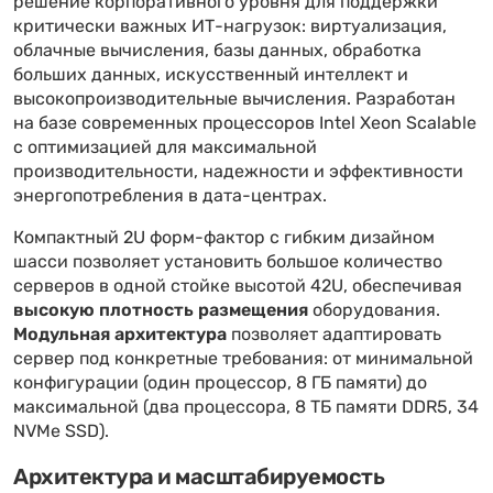
решение корпоративного уровня для поддержки
критически важных ИТ-нагрузок: виртуализация,
облачные вычисления, базы данных, обработка
больших данных, искусственный интеллект и
высокопроизводительные вычисления. Разработан
на базе современных процессоров Intel Xeon Scalable
с оптимизацией для максимальной
производительности, надежности и эффективности
энергопотребления в дата-центрах.
Компактный 2U форм-фактор с гибким дизайном
шасси позволяет установить большое количество
серверов в одной стойке высотой 42U, обеспечивая
высокую плотность размещения
оборудования.
Модульная архитектура
позволяет адаптировать
сервер под конкретные требования: от минимальной
конфигурации (один процессор, 8 ГБ памяти) до
максимальной (два процессора, 8 ТБ памяти DDR5, 34
NVMe SSD).
Архитектура и масштабируемость