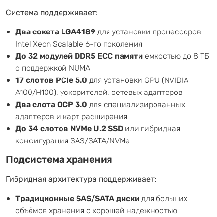
Система поддерживает:
Два сокета LGA4189
для установки процессоров
Intel Xeon Scalable 6-го поколения
До 32 модулей DDR5 ECC памяти
емкостью до 8 ТБ
с поддержкой NUMA
17 слотов PCIe 5.0
для установки GPU (NVIDIA
A100/H100), ускорителей, сетевых адаптеров
Два слота OCP 3.0
для специализированных
адаптеров и карт расширения
До 34 слотов NVMe U.2 SSD
или гибридная
конфигурация SAS/SATA/NVMe
Подсистема хранения
Гибридная архитектура поддерживает:
Традиционные SAS/SATA диски
для больших
объёмов хранения с хорошей надежностью