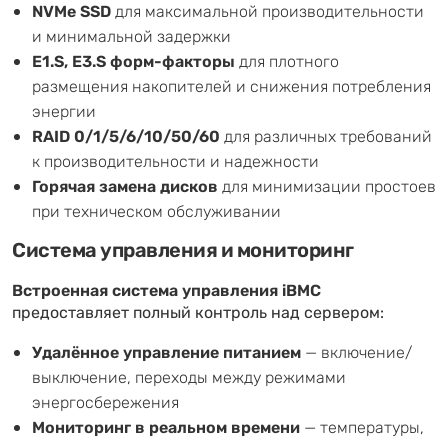
NVMe SSD
для максимальной производительности
и минимальной задержки
E1.S, E3.S форм-факторы
для плотного
размещения накопителей и снижения потребления
энергии
RAID 0/1/5/6/10/50/60
для различных требований
к производительности и надежности
Горячая замена дисков
для минимизации простоев
при техническом обслуживании
Система управления и мониторинг
Встроенная система управления iBMC
предоставляет полный контроль над сервером:
Удалённое управление питанием
— включение/
выключение, переходы между режимами
энергосбережения
Мониторинг в реальном времени
— температуры,