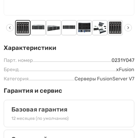
Характеристики
Парт. номер
0231Y047
Бренд
xFusion
Категория
Серверы FusionServer V7
Гарантия и сервис
Базовая гарантия
12 месяцев (по умолчанию)