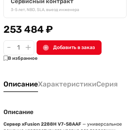
Сервисный контракт
3-5 лет, NBD, SLA, выезд инженера
253 484
₽
-
+
Добавить в заказ
В избранное
Описание
Характеристики
Серия
Описание
Сервер xFusion 2288H V7-S8AAF
— универсальное