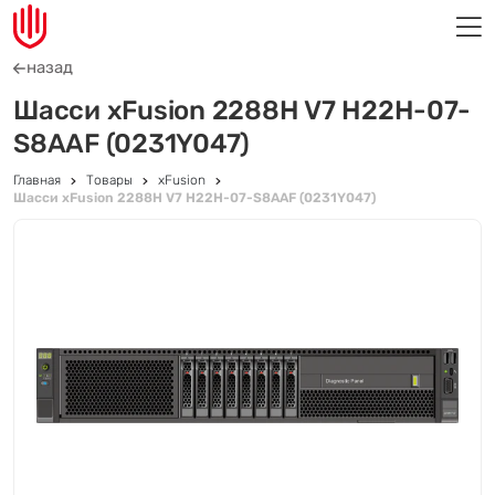
назад
Шасси xFusion 2288H V7 H22H-07-
S8AAF (0231Y047)
Главная
Товары
xFusion
Шасси xFusion 2288H V7 H22H-07-S8AAF (0231Y047)