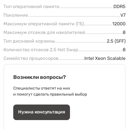
Тип оперативной памяти
DDR5
Поколение
V7
Максимум оперативной памяти (ГБ)
12000
Максимум отсеков для накопителей
8
Тип дисковой корзины
2.5 (SFF)
Количество отсеков 2.5 Hot Swap
8
Семейство процессоров
Intel Xeon Scalable
Возникли вопросы?
Специалисты ответят на них
и помогут сделать правильный выбор
Нужна консультация