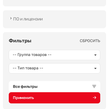
ПО и лицензии
Фильтры
СБРОСИТЬ
-- Группа товаров --
-- Тип товара --
Все фильтры
Применить