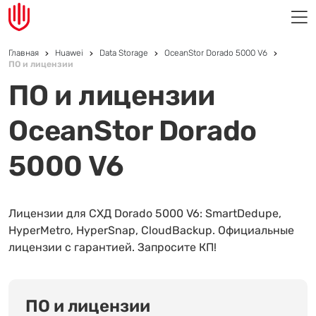
Главная
Huawei
Data Storage
OceanStor Dorado 5000 V6
ПО и лицензии
ПО и лицензии
OceanStor Dorado
5000 V6
Лицензии для СХД Dorado 5000 V6: SmartDedupe,
HyperMetro, HyperSnap, CloudBackup. Официальные
лицензии с гарантией. Запросите КП!
ПО и лицензии