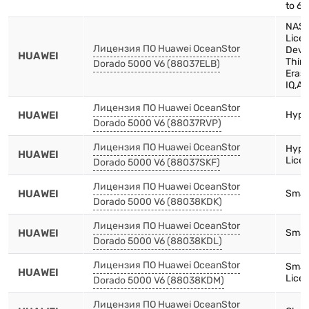
to 6.
NAS 
Licen
Лицензия ПО Huawei OceanStor
Devi
HUAWEI
Thin,
Dorado 5000 V6 (88037ELB)
Eras
IQ,Au
Лицензия ПО Huawei OceanStor
HUAWEI
Hype
Dorado 5000 V6 (88037RVP)
Лицензия ПО Huawei OceanStor
Hype
HUAWEI
Lice
Dorado 5000 V6 (88037SKF)
Лицензия ПО Huawei OceanStor
HUAWEI
Smart
Dorado 5000 V6 (88038KDK)
Лицензия ПО Huawei OceanStor
HUAWEI
Smar
Dorado 5000 V6 (88038KDL)
Лицензия ПО Huawei OceanStor
Smar
HUAWEI
Licen
Dorado 5000 V6 (88038KDM)
Лицензия ПО Huawei OceanStor