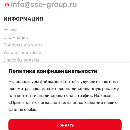
info@sse-group.ru
ИНФОРМАЦИЯ
Услуги
О компании
Вопросы и ответы
Условия доставки
Способы оплаты
Возврат товара
Политика конфиденциальности
Контакты
Мы используем файлы cookie, чтобы улучшить ваш опыт
просмотра, показывать персонализированную рекламу
Huawei
или контент и анализировать наш трафик. Нажимая
Data Storage
«Принять», вы соглашаетесь на использование наших
Data Storage 2
файлов cookie.
SSE
Принять