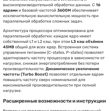
высокопроизводительной обработки данных. С
16
ядрами
и базовой частотой
3600M
обеспечивает
исключительную вычислительную мощность при
параллельной обработке сложных задач.
Архитектура процессора оптимизирована для
параллельной обработки: каждое ядро имеет
собственный L1 и L2 кэш, при этом
L3 кэш объёмом
45MB
общий для всех ядер. Встроенная система
управления питанием (C-states, P-states) позволяет
адаптировать частоту процессора в зависимости от
нагрузки, снижая энергопотребление без потери
производительности.
Динамическое увеличение
частоты (Turbo Boost)
позволяет отдельным ядрам
повышать частоту сверх номинальной для
максимальной производительности при полной
нагрузке.
Расширенные возможности и инструкции