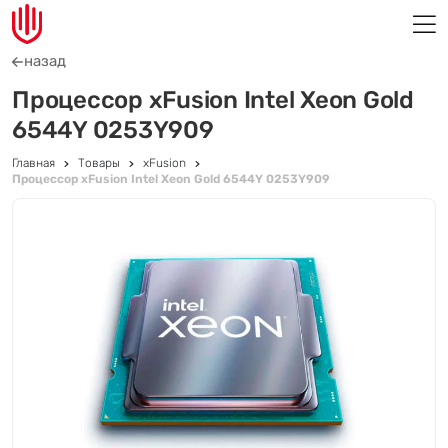
назад
Процессор xFusion Intel Xeon Gold
6544Y 0253Y909
Главная
Товары
xFusion
Процессор xFusion Intel Xeon Gold 6544Y 0253Y909