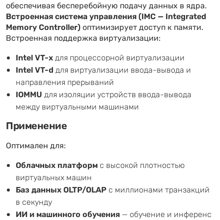
обеспечивая бесперебойную подачу данных в ядра.
Встроенная система управления (IMC — Integrated
Memory Controller)
оптимизирует доступ к памяти.
Встроенная поддержка виртуализации:
Intel VT-x
для процессорной виртуализации
Intel VT-d
для виртуализации ввода-вывода и
направления прерываний
IOMMU
для изоляции устройств ввода-вывода
между виртуальными машинами
Применение
Оптимален для:
Облачных платформ
с высокой плотностью
виртуальных машин
Баз данных OLTP/OLAP
с миллионами транзакций
в секунду
ИИ и машинного обучения
— обучение и инференс