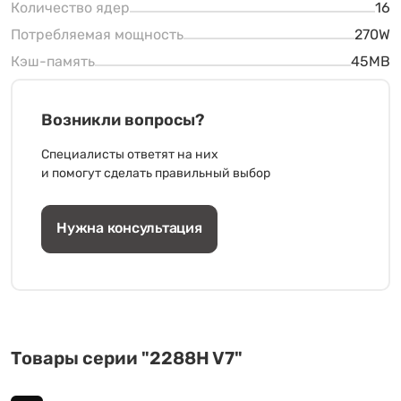
Количество ядер
16
Потребляемая мощность
270W
Кэш-память
45MB
Возникли вопросы?
Специалисты ответят на них
и помогут сделать правильный выбор
Нужна консультация
Товары серии "2288H V7"