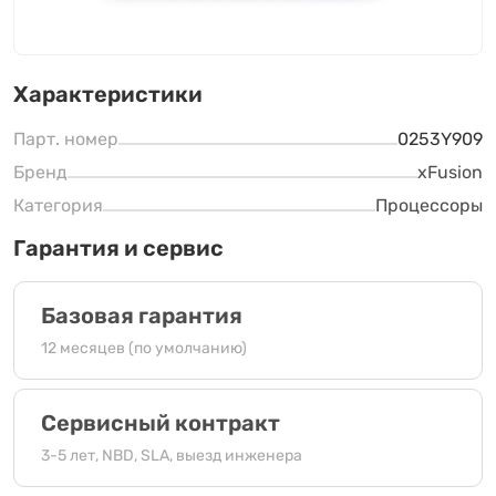
Характеристики
Парт. номер
0253Y909
Бренд
xFusion
Категория
Процессоры
Гарантия и сервис
Базовая гарантия
12 месяцев (по умолчанию)
Сервисный контракт
3-5 лет, NBD, SLA, выезд инженера