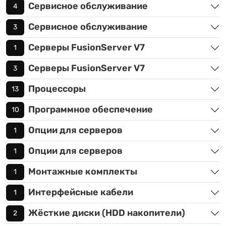
Сервисное обслуживание
4
Сервисное обслуживание
3
Серверы FusionServer V7
1
Серверы FusionServer V7
3
Процессоры
13
Программное обеспечение
10
Опции для серверов
1
Опции для серверов
1
Монтажные комплекты
1
Интерфейсные кабели
1
Жёсткие диски (HDD накопители)
2