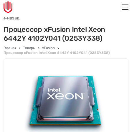
назад
Процессор xFusion Intel Xeon
6442Y 4102Y041 (0253Y338)
Главная
Товары
xFusion
Процессор xFusion Intel Xeon 6442Y 4102Y041 (0253Y338)