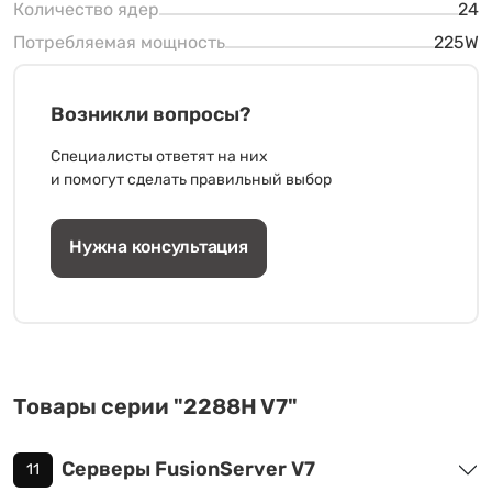
Количество ядер
24
Потребляемая мощность
225W
Возникли вопросы?
Специалисты ответят на них
и помогут сделать правильный выбор
Нужна консультация
Товары серии "2288H V7"
Серверы FusionServer V7
11