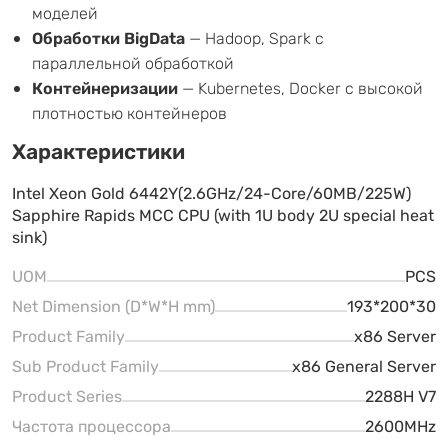
моделей
Обработки BigData
— Hadoop, Spark с
параллельной обработкой
Контейнеризации
— Kubernetes, Docker с высокой
плотностью контейнеров
Характеристики
Intel Xeon Gold 6442Y(2.6GHz/24-Core/60MB/225W)
Sapphire Rapids MCC CPU (with 1U body 2U special heat
sink)
UOM
PCS
Net Dimension (D*W*H mm)
193*200*30
Product Family
x86 Server
Sub Product Family
x86 General Server
Product Series
2288H V7
Частота процессора
2600MHz