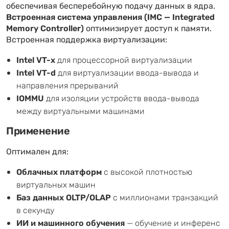
обеспечивая бесперебойную подачу данных в ядра.
Встроенная система управления (IMC — Integrated
Memory Controller)
оптимизирует доступ к памяти.
Встроенная поддержка виртуализации:
Intel VT-x
для процессорной виртуализации
Intel VT-d
для виртуализации ввода-вывода и
направления прерываний
IOMMU
для изоляции устройств ввода-вывода
между виртуальными машинами
Применение
Оптимален для:
Облачных платформ
с высокой плотностью
виртуальных машин
Баз данных OLTP/OLAP
с миллионами транзакций
в секунду
ИИ и машинного обучения
— обучение и инференс