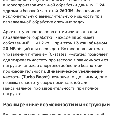
высокопроизводительной обработки данных. С
24
ядрами
и базовой частотой
2600M
обеспечивает
исключительную вычислительную мощность при
параллельной обработке сложных задач.
Архитектура процессора оптимизирована для
параллельной обработки: каждое ядро имеет
собственный L1 и L2 кэш, при этом
L3 кэш объёмом
20 MB
общий для всех ядер. Встроенная система
управления питанием (C-states, P-states) позволяет
адаптировать частоту процессора в зависимости от
нагрузки, снижая энергопотребление без потери
производительности.
Динамическое увеличение
частоты (Turbo Boost)
позволяет отдельным ядрам
повышать частоту сверх номинальной для
максимальной производительности при полной
нагрузке.
Расширенные возможности и инструкции