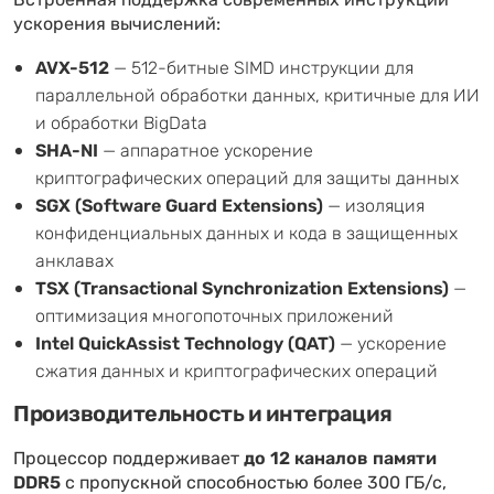
Встроенная поддержка современных инструкций
ускорения вычислений:
AVX-512
— 512-битные SIMD инструкции для
параллельной обработки данных, критичные для ИИ
и обработки BigData
SHA-NI
— аппаратное ускорение
криптографических операций для защиты данных
SGX (Software Guard Extensions)
— изоляция
конфиденциальных данных и кода в защищенных
анклавах
TSX (Transactional Synchronization Extensions)
—
оптимизация многопоточных приложений
Intel QuickAssist Technology (QAT)
— ускорение
сжатия данных и криптографических операций
Производительность и интеграция
Процессор поддерживает
до 12 каналов памяти
DDR5
с пропускной способностью более 300 ГБ/с,