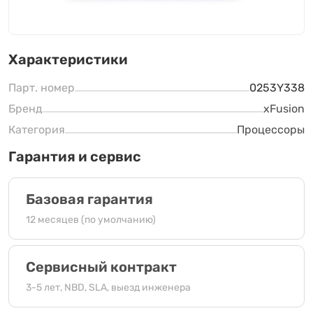
Характеристики
Парт. номер
0253Y338
Бренд
xFusion
Категория
Процессоры
Гарантия и сервис
Базовая гарантия
12 месяцев (по умолчанию)
Сервисный контракт
3-5 лет, NBD, SLA, выезд инженера