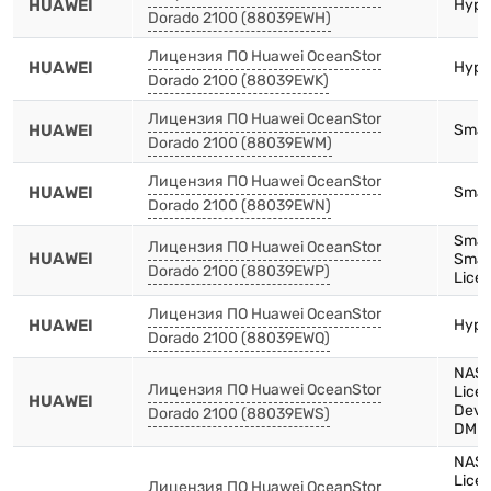
HUAWEI
Hype
Dorado 2100 (88039EWH)
Лицензия ПО Huawei OceanStor
HUAWEI
Hype
Dorado 2100 (88039EWK)
Лицензия ПО Huawei OceanStor
HUAWEI
Smart
Dorado 2100 (88039EWM)
Лицензия ПО Huawei OceanStor
HUAWEI
Smar
Dorado 2100 (88039EWN)
Smar
Лицензия ПО Huawei OceanStor
HUAWEI
Smar
Dorado 2100 (88039EWP)
Licen
Лицензия ПО Huawei OceanStor
HUAWEI
Hype
Dorado 2100 (88039EWQ)
NAS 
Лицензия ПО Huawei OceanStor
Licen
HUAWEI
Devi
Dorado 2100 (88039EWS)
DME 
NAS E
Licen
Лицензия ПО Huawei OceanStor