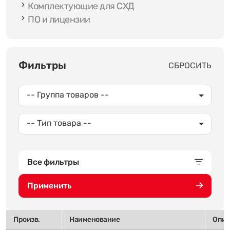
Комплектующие для СХД
ПО и лицензии
Фильтры
СБРОСИТЬ
-- Группа товаров --
-- Тип товара --
Все фильтры
Применить
Произв.
Наименование
Опис