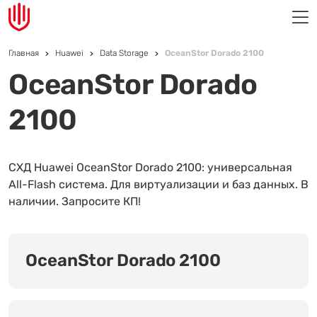
Главная
Huawei
Data Storage
OceanStor Dorado 2100
OceanStor Dorado
2100
СХД Huawei OceanStor Dorado 2100: универсальная
All-Flash система. Для виртуализации и баз данных. В
наличии. Запросите КП!
OceanStor Dorado 2100