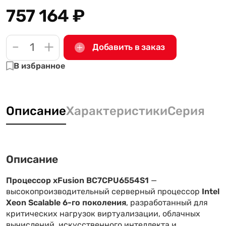
757 164
₽
-
+
Добавить в заказ
В избранное
Описание
Характеристики
Серия
Описание
Процессор xFusion BC7CPU6554S1
—
высокопроизводительный серверный процессор
Intel
Xeon Scalable 6-го поколения
, разработанный для
критических нагрузок виртуализации, облачных
вычислений, искусственного интеллекта и