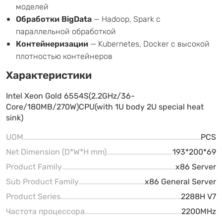
моделей
Обработки BigData
— Hadoop, Spark с
параллельной обработкой
Контейнеризации
— Kubernetes, Docker с высокой
плотностью контейнеров
Характеристики
Intel Xeon Gold 6554S(2.2GHz/36-
Core/180MB/270W)CPU(with 1U body 2U special heat
sink)
UOM
PCS
Net Dimension (D*W*H mm)
193*200*69
Product Family
x86 Server
Sub Product Family
x86 General Server
Product Series
2288H V7
Частота процессора
2200MHz