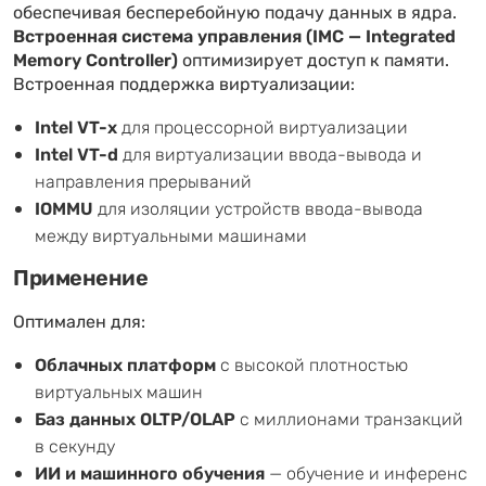
обеспечивая бесперебойную подачу данных в ядра.
Встроенная система управления (IMC — Integrated
Memory Controller)
оптимизирует доступ к памяти.
Встроенная поддержка виртуализации:
Intel VT-x
для процессорной виртуализации
Intel VT-d
для виртуализации ввода-вывода и
направления прерываний
IOMMU
для изоляции устройств ввода-вывода
между виртуальными машинами
Применение
Оптимален для:
Облачных платформ
с высокой плотностью
виртуальных машин
Баз данных OLTP/OLAP
с миллионами транзакций
в секунду
ИИ и машинного обучения
— обучение и инференс