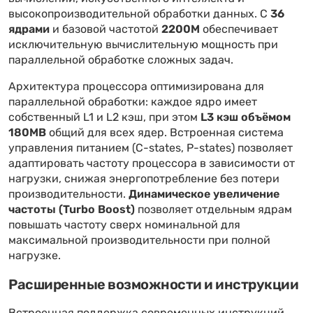
высокопроизводительной обработки данных. С
36
ядрами
и базовой частотой
2200M
обеспечивает
исключительную вычислительную мощность при
параллельной обработке сложных задач.
Архитектура процессора оптимизирована для
параллельной обработки: каждое ядро имеет
собственный L1 и L2 кэш, при этом
L3 кэш объёмом
180MB
общий для всех ядер. Встроенная система
управления питанием (C-states, P-states) позволяет
адаптировать частоту процессора в зависимости от
нагрузки, снижая энергопотребление без потери
производительности.
Динамическое увеличение
частоты (Turbo Boost)
позволяет отдельным ядрам
повышать частоту сверх номинальной для
максимальной производительности при полной
нагрузке.
Расширенные возможности и инструкции