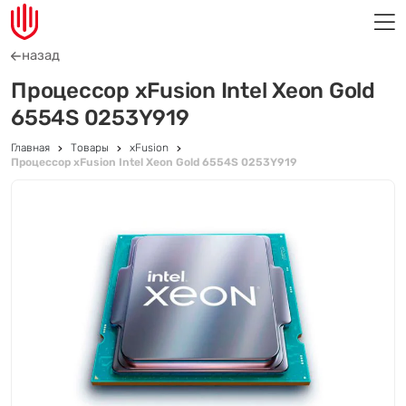
назад
Процессор xFusion Intel Xeon Gold
6554S 0253Y919
Главная
Товары
xFusion
Процессор xFusion Intel Xeon Gold 6554S 0253Y919