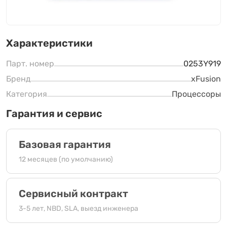
Характеристики
Парт. номер
0253Y919
Бренд
xFusion
Категория
Процессоры
Гарантия и сервис
Базовая гарантия
12 месяцев (по умолчанию)
Сервисный контракт
3-5 лет, NBD, SLA, выезд инженера