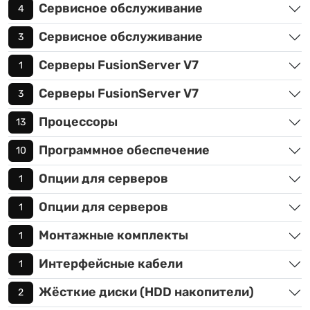
Сервисное обслуживание
4
Сервисное обслуживание
3
Серверы FusionServer V7
1
Серверы FusionServer V7
3
Процессоры
13
Программное обеспечение
10
Опции для серверов
1
Опции для серверов
1
Монтажные комплекты
1
Интерфейсные кабели
1
Жёсткие диски (HDD накопители)
2