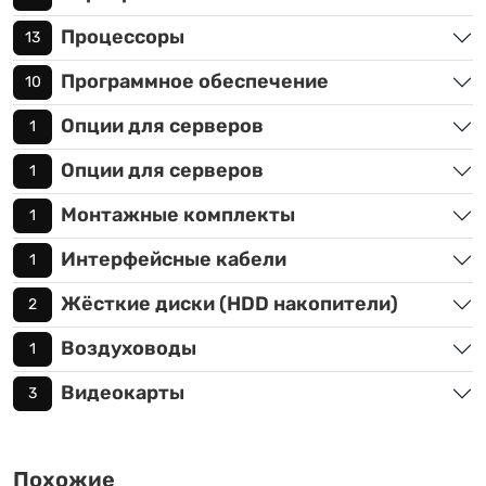
Процессоры
13
Программное обеспечение
10
Опции для серверов
1
Опции для серверов
1
Монтажные комплекты
1
Интерфейсные кабели
1
Жёсткие диски (HDD накопители)
2
Воздуховоды
1
Видеокарты
3
Похожие