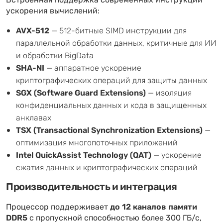
Встроенная поддержка современных инструкций
ускорения вычислений:
AVX-512
— 512-битные SIMD инструкции для
параллельной обработки данных, критичные для ИИ
и обработки BigData
SHA-NI
— аппаратное ускорение
криптографических операций для защиты данных
SGX (Software Guard Extensions)
— изоляция
конфиденциальных данных и кода в защищенных
анклавах
TSX (Transactional Synchronization Extensions)
—
оптимизация многопоточных приложений
Intel QuickAssist Technology (QAT)
— ускорение
сжатия данных и криптографических операций
Производительность и интеграция
Процессор поддерживает
до 12 каналов памяти
DDR5
с пропускной способностью более 300 ГБ/с,