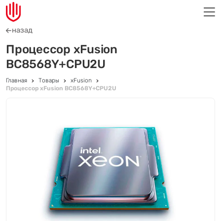
назад
Процессор xFusion
BC8568Y+CPU2U
Главная
Товары
xFusion
Процессор xFusion BC8568Y+CPU2U