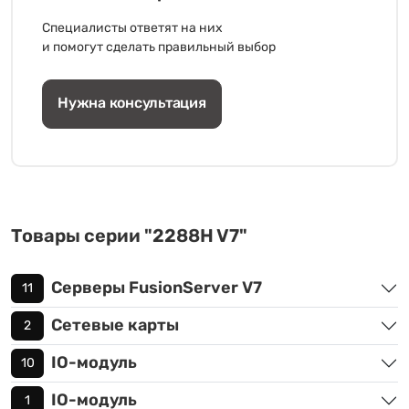
Специалисты ответят на них
и помогут сделать правильный выбор
Нужна консультация
Товары серии "2288H V7"
Серверы FusionServer V7
11
Сетевые карты
2
IO-модуль
10
IO-модуль
1