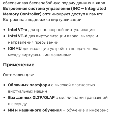
обеспечивая бесперебойную подачу данных в ядра.
Встроенная система управления (IMC — Integrated
Memory Controller)
оптимизирует доступ к памяти.
Встроенная поддержка виртуализации:
Intel VT-x
для процессорной виртуализации
Intel VT-d
для виртуализации ввода-вывода и
направления прерываний
IOMMU
для изоляции устройств ввода-вывода
между виртуальными машинами
Применение
Оптимален для:
Облачных платформ
с высокой плотностью
виртуальных машин
Баз данных OLTP/OLAP
с миллионами транзакций
в секунду
ИИ и машинного обучения
— обучение и инференс