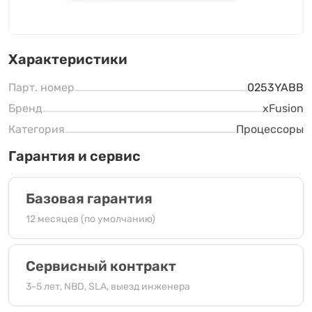
Характеристики
Парт. номер
0253YABB
Бренд
xFusion
Категория
Процессоры
Гарантия и сервис
Базовая гарантия
12 месяцев (по умолчанию)
Сервисный контракт
3-5 лет, NBD, SLA, выезд инженера