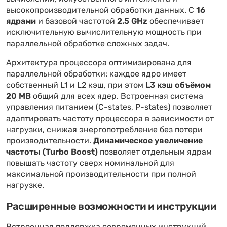
высокопроизводительной обработки данных. С
16
ядрами
и базовой частотой
2.5 GHz
обеспечивает
исключительную вычислительную мощность при
параллельной обработке сложных задач.
Архитектура процессора оптимизирована для
параллельной обработки: каждое ядро имеет
собственный L1 и L2 кэш, при этом
L3 кэш объёмом
20 MB
общий для всех ядер. Встроенная система
управления питанием (C-states, P-states) позволяет
адаптировать частоту процессора в зависимости от
нагрузки, снижая энергопотребление без потери
производительности.
Динамическое увеличение
частоты (Turbo Boost)
позволяет отдельным ядрам
повышать частоту сверх номинальной для
максимальной производительности при полной
нагрузке.
Расширенные возможности и инструкции