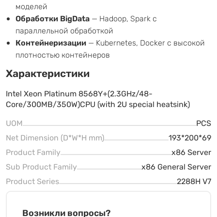
моделей
Обработки BigData
— Hadoop, Spark с
параллельной обработкой
Контейнеризации
— Kubernetes, Docker с высокой
плотностью контейнеров
Характеристики
Intel Xeon Platinum 8568Y+(2.3GHz/48-
Core/300MB/350W)CPU (with 2U special heatsink)
UOM
PCS
Net Dimension (D*W*H mm)
193*200*69
Product Family
x86 Server
Sub Product Family
x86 General Server
Product Series
2288H V7
Возникли вопросы?