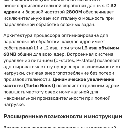
высокопроизводительной обработки данных. С
32
ядрами
и базовой частотой
2800M
обеспечивает
исключительную вычислительную мощность при
параллельной обработке сложных задач.
Архитектура процессора оптимизирована для
параллельной обработки: каждое ядро имеет
собственный L1 и L2 кэш, при этом
L3 кэш объёмом
60MB
общий для всех ядер. Встроенная система
управления питанием (C-states, P-states) позволяет
адаптировать частоту процессора в зависимости от
нагрузки, снижая энергопотребление без потери
производительности.
Динамическое увеличение
частоты (Turbo Boost)
позволяет отдельным ядрам
повышать частоту сверх номинальной для
максимальной производительности при полной
нагрузке.
Расширенные возможности и инструкции