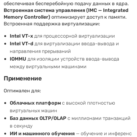
обеспечивая бесперебойную подачу данных в ядра.
Встроенная система управления (IMC — Integrated
Memory Controller)
оптимизирует доступ к памяти.
Встроенная поддержка виртуализации:
Intel VT-x
для процессорной виртуализации
Intel VT-d
для виртуализации ввода-вывода и
направления прерываний
IOMMU
для изоляции устройств ввода-вывода
между виртуальными машинами
Применение
Оптимален для:
Облачных платформ
с высокой плотностью
виртуальных машин
Баз данных OLTP/OLAP
с миллионами транзакций
в секунду
ИИ и машинного обучения
— обучение и инференс