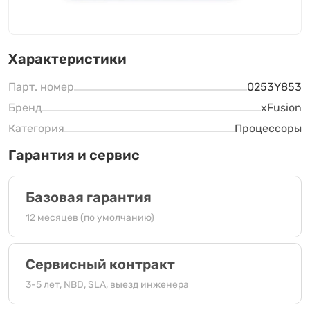
Характеристики
Парт. номер
0253Y853
Бренд
xFusion
Категория
Процессоры
Гарантия и сервис
Базовая гарантия
12 месяцев (по умолчанию)
Сервисный контракт
3-5 лет, NBD, SLA, выезд инженера