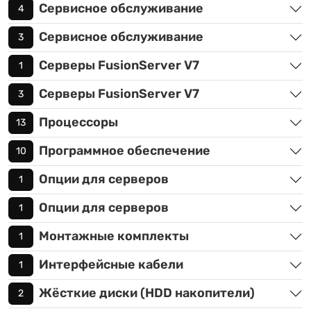
Сервисное обслуживание
4
Сервисное обслуживание
3
Серверы FusionServer V7
1
Серверы FusionServer V7
3
Процессоры
13
Программное обеспечение
10
Опции для серверов
1
Опции для серверов
1
Монтажные комплекты
1
Интерфейсные кабели
1
Жёсткие диски (HDD накопители)
2