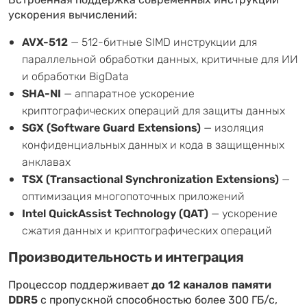
Встроенная поддержка современных инструкций
ускорения вычислений:
AVX-512
— 512-битные SIMD инструкции для
параллельной обработки данных, критичные для ИИ
и обработки BigData
SHA-NI
— аппаратное ускорение
криптографических операций для защиты данных
SGX (Software Guard Extensions)
— изоляция
конфиденциальных данных и кода в защищенных
анклавах
TSX (Transactional Synchronization Extensions)
—
оптимизация многопоточных приложений
Intel QuickAssist Technology (QAT)
— ускорение
сжатия данных и криптографических операций
Производительность и интеграция
Процессор поддерживает
до 12 каналов памяти
DDR5
с пропускной способностью более 300 ГБ/с,