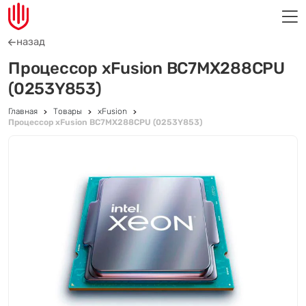
назад
Процессор xFusion BC7MX288CPU
(0253Y853)
Главная
Товары
xFusion
Процессор xFusion BC7MX288CPU (0253Y853)