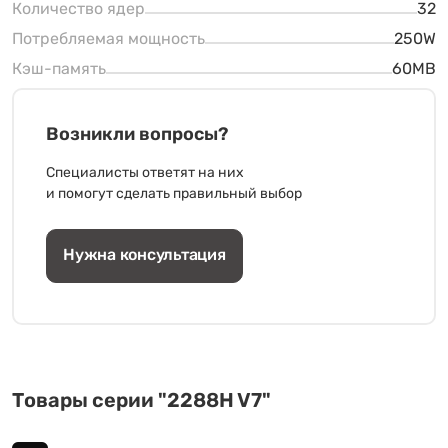
Количество ядер
32
Потребляемая мощность
250W
Кэш-память
60MB
Возникли вопросы?
Специалисты ответят на них
и помогут сделать правильный выбор
Нужна консультация
Товары серии "2288H V7"