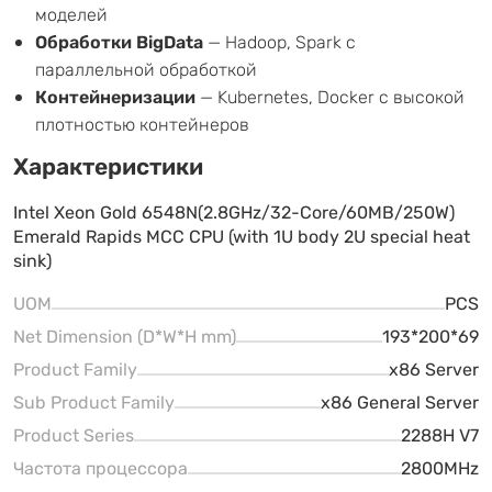
моделей
Обработки BigData
— Hadoop, Spark с
параллельной обработкой
Контейнеризации
— Kubernetes, Docker с высокой
плотностью контейнеров
Характеристики
Intel Xeon Gold 6548N(2.8GHz/32-Core/60MB/250W)
Emerald Rapids MCC CPU (with 1U body 2U special heat
sink)
UOM
PCS
Net Dimension (D*W*H mm)
193*200*69
Product Family
x86 Server
Sub Product Family
x86 General Server
Product Series
2288H V7
Частота процессора
2800MHz