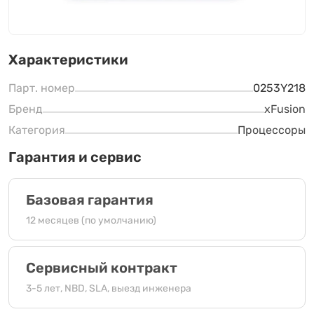
Характеристики
Парт. номер
0253Y218
Бренд
xFusion
Категория
Процессоры
Гарантия и сервис
Базовая гарантия
12 месяцев (по умолчанию)
Сервисный контракт
3-5 лет, NBD, SLA, выезд инженера