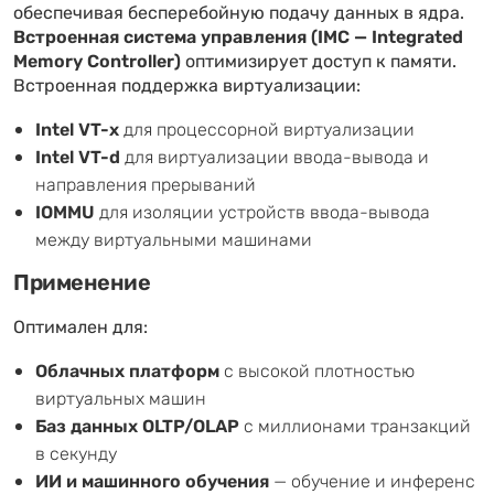
обеспечивая бесперебойную подачу данных в ядра.
Встроенная система управления (IMC — Integrated
Memory Controller)
оптимизирует доступ к памяти.
Встроенная поддержка виртуализации:
Intel VT-x
для процессорной виртуализации
Intel VT-d
для виртуализации ввода-вывода и
направления прерываний
IOMMU
для изоляции устройств ввода-вывода
между виртуальными машинами
Применение
Оптимален для:
Облачных платформ
с высокой плотностью
виртуальных машин
Баз данных OLTP/OLAP
с миллионами транзакций
в секунду
ИИ и машинного обучения
— обучение и инференс