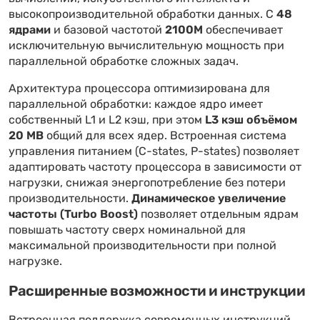
высокопроизводительной обработки данных. С
48
ядрами
и базовой частотой
2100M
обеспечивает
исключительную вычислительную мощность при
параллельной обработке сложных задач.
Архитектура процессора оптимизирована для
параллельной обработки: каждое ядро имеет
собственный L1 и L2 кэш, при этом
L3 кэш объёмом
20 MB
общий для всех ядер. Встроенная система
управления питанием (C-states, P-states) позволяет
адаптировать частоту процессора в зависимости от
нагрузки, снижая энергопотребление без потери
производительности.
Динамическое увеличение
частоты (Turbo Boost)
позволяет отдельным ядрам
повышать частоту сверх номинальной для
максимальной производительности при полной
нагрузке.
Расширенные возможности и инструкции