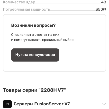
Количество ядер
48
Потребляемая мощность
350W
Возникли вопросы?
Специалисты ответят на них
и помогут сделать правильный выбор
Нужна консультация
Товары серии "2288H V7"
Серверы FusionServer V7
11