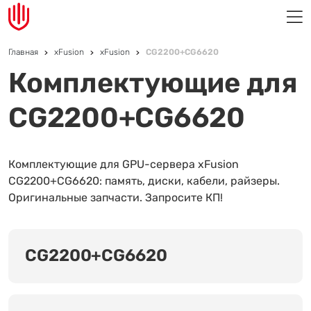
Главная
xFusion
xFusion
CG2200+CG6620
Комплектующие для
CG2200+CG6620
Комплектующие для GPU-сервера xFusion
CG2200+CG6620: память, диски, кабели, райзеры.
Оригинальные запчасти. Запросите КП!
CG2200+CG6620