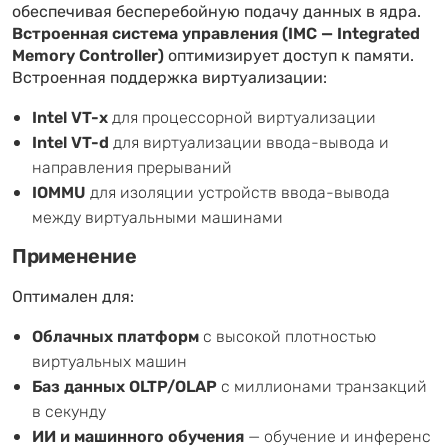
обеспечивая бесперебойную подачу данных в ядра.
Встроенная система управления (IMC — Integrated
Memory Controller)
оптимизирует доступ к памяти.
Встроенная поддержка виртуализации:
Intel VT-x
для процессорной виртуализации
Intel VT-d
для виртуализации ввода-вывода и
направления прерываний
IOMMU
для изоляции устройств ввода-вывода
между виртуальными машинами
Применение
Оптимален для:
Облачных платформ
с высокой плотностью
виртуальных машин
Баз данных OLTP/OLAP
с миллионами транзакций
в секунду
ИИ и машинного обучения
— обучение и инференс