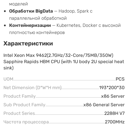
моделей
Обработки BigData
— Hadoop, Spark с
параллельной обработкой
Контейнеризации
— Kubernetes, Docker с высокой
плотностью контейнеров
Характеристики
Intel Xeon Max 9462(2.7GHz/32-Core/75MB/350W)
Sapphire Rapids HBM CPU (with 1U body 2U special heat
sink)
UOM
PCS
Net Dimension (D*W*H mm)
193*200*30
Product Family
x86 Server
Sub Product Family
x86 General Server
Product Series
2288H V7
Частота процессора
2700MHz