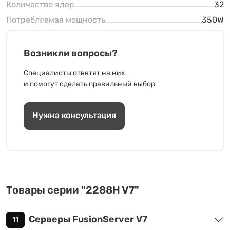
Количество ядер
32
Потребляемая мощность
350W
Возникли вопросы?
Специалисты ответят на них
и помогут сделать правильный выбор
Нужна консультация
Товары серии "2288H V7"
Серверы FusionServer V7
11