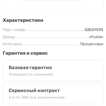
Характеристики
Парт. номер
0253Y593
Бренд
xFusion
Категория
Процессоры
Гарантия и сервис
Базовая гарантия
12 месяцев (по умолчанию)
Сервисный контракт
3-5 лет, NBD, SLA, выезд инженера