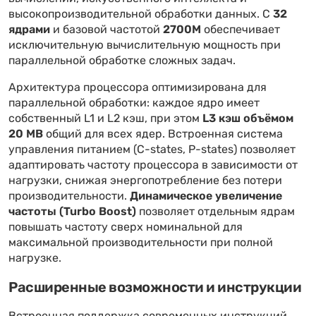
высокопроизводительной обработки данных. С
32
ядрами
и базовой частотой
2700M
обеспечивает
исключительную вычислительную мощность при
параллельной обработке сложных задач.
Архитектура процессора оптимизирована для
параллельной обработки: каждое ядро имеет
собственный L1 и L2 кэш, при этом
L3 кэш объёмом
20 MB
общий для всех ядер. Встроенная система
управления питанием (C-states, P-states) позволяет
адаптировать частоту процессора в зависимости от
нагрузки, снижая энергопотребление без потери
производительности.
Динамическое увеличение
частоты (Turbo Boost)
позволяет отдельным ядрам
повышать частоту сверх номинальной для
максимальной производительности при полной
нагрузке.
Расширенные возможности и инструкции