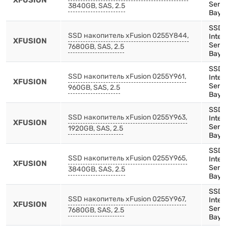
XFUSION
Serie
3840GB, SAS, 2.5
Bay),
SSD,
SSD накопитель xFusion 0255Y844,
Inte
XFUSION
Serie
7680GB, SAS, 2.5
Bay),
SSD,
SSD накопитель xFusion 0255Y961,
Inte
XFUSION
Serie
960GB, SAS, 2.5
Bay)
SSD,
SSD накопитель xFusion 0255Y963,
Inte
XFUSION
Serie
1920GB, SAS, 2.5
Bay)
SSD,
SSD накопитель xFusion 0255Y965,
Inte
XFUSION
Serie
3840GB, SAS, 2.5
Bay)
SSD,
SSD накопитель xFusion 0255Y967,
Inte
XFUSION
Serie
7680GB, SAS, 2.5
Bay)