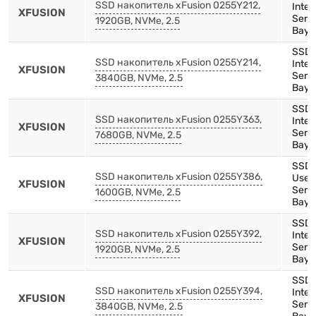
SSD накопитель xFusion 0255Y212,
Inte
XFUSION
Serie
1920GB, NVMe, 2.5
Bay)
SSD,
SSD накопитель xFusion 0255Y214,
Inte
XFUSION
Serie
3840GB, NVMe, 2.5
Bay)
SSD,
SSD накопитель xFusion 0255Y363,
Inte
XFUSION
Serie
7680GB, NVMe, 2.5
Bay)
SSD,
SSD накопитель xFusion 0255Y386,
Use,
XFUSION
Serie
1600GB, NVMe, 2.5
Bay)
SSD,
SSD накопитель xFusion 0255Y392,
Inte
XFUSION
Serie
1920GB, NVMe, 2.5
Bay)
SSD,
SSD накопитель xFusion 0255Y394,
Inte
XFUSION
Serie
3840GB, NVMe, 2.5