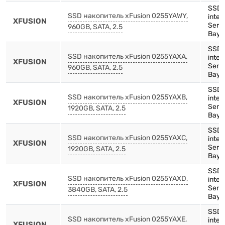
SSD,
SSD накопитель xFusion 0255YAWY,
inten
XFUSION
Serie
960GB, SATA, 2.5
Bay)
SSD,
SSD накопитель xFusion 0255YAXA,
inten
XFUSION
Serie
960GB, SATA, 2.5
Bay)
SSD,
SSD накопитель xFusion 0255YAXB,
inten
XFUSION
Serie
1920GB, SATA, 2.5
Bay)
SSD,
SSD накопитель xFusion 0255YAXC,
inten
XFUSION
Serie
1920GB, SATA, 2.5
Bay)
SSD,
SSD накопитель xFusion 0255YAXD,
inten
XFUSION
Serie
3840GB, SATA, 2.5
Bay)
SSD,
SSD накопитель xFusion 0255YAXE,
inten