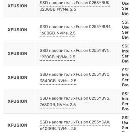
SSD накопитель xFusion 0255YBUK,
Use,
XFUSION
Serie
3200GB, NVMe, 2.5
Bay)
SSD,
SSD накопитель xFusion 0255YBUM,
Use,
XFUSION
Serie
1600GB, NVMe, 2.5
Bay)
SSD,
SSD накопитель xFusion 0255YBVN,
Inte
XFUSION
Serie
1920GB, NVMe, 2.5
Bay)
SSD,
SSD накопитель xFusion 0255YBVQ,
Inte
XFUSION
Serie
3840GB, NVMe, 2.5
Bay)
SSD,
SSD накопитель xFusion 0255YBVS,
Inte
XFUSION
Serie
7680GB, NVMe, 2.5
Bay)
SSD,
SSD накопитель xFusion 0255YCAX,
Use,
XFUSION
Serie
6400GB, NVMe, 2.5