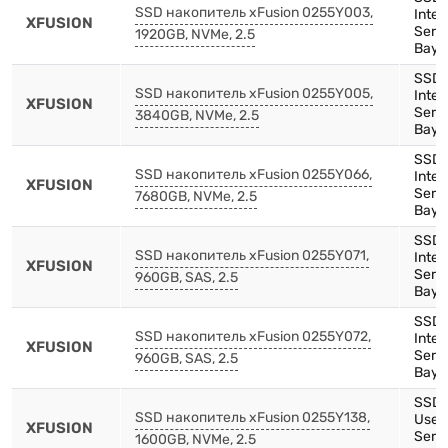
SSD накопитель xFusion 0255Y003,
Inte
XFUSION
Serie
1920GB, NVMe, 2.5
Bay)
SSD,
SSD накопитель xFusion 0255Y005,
Inte
XFUSION
Serie
3840GB, NVMe, 2.5
Bay)
SSD,
SSD накопитель xFusion 0255Y066,
Inte
XFUSION
Serie
7680GB, NVMe, 2.5
Bay)
SSD,
SSD накопитель xFusion 0255Y071,
Inte
XFUSION
Serie
960GB, SAS, 2.5
Bay)
SSD,
SSD накопитель xFusion 0255Y072,
Inte
XFUSION
Serie
960GB, SAS, 2.5
Bay)
SSD,
SSD накопитель xFusion 0255Y138,
Use,
XFUSION
Serie
1600GB, NVMe, 2.5