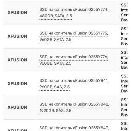
SSD,
SSD накопитель xFusion 0255Y774,
inte
XFUSION
Serie
480GB, SATA, 2.5
Bay)
SSD,
SSD накопитель xFusion 0255Y775,
inte
XFUSION
Serie
960GB, SATA, 2.5
Bay)
SSD,
SSD накопитель xFusion 0255Y776,
inte
XFUSION
Serie
960GB, SATA, 2.5
Bay)
SSD,
SSD накопитель xFusion 0255Y841,
Inte
XFUSION
Serie
960GB, SAS, 2.5
Bay),
SSD,
SSD накопитель xFusion 0255Y842,
Inte
XFUSION
Serie
1920GB, SAS, 2.5
Bay),
SSD,
SSD накопитель xFusion 0255Y843,
Inte