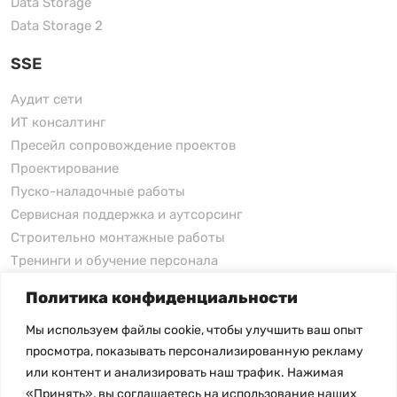
Data Storage
Data Storage 2
SSE
Аудит сети
ИТ консалтинг
Пресейл сопровождение проектов
Проектирование
Пуско-наладочные работы
Сервисная поддержка и аутсорсинг
Строительно монтажные работы
Тренинги и обучение персонала
Политика конфиденциальности
xFusion
Мы используем файлы cookie, чтобы улучшить ваш опыт
xFusion
просмотра, показывать персонализированную рекламу
xFusion AI Solution
или контент и анализировать наш трафик. Нажимая
«Принять», вы соглашаетесь на использование наших