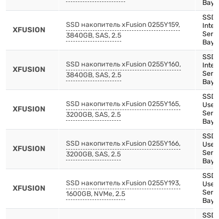
Bay)
SSD,
SSD накопитель xFusion 0255Y159,
Inte
XFUSION
Serie
3840GB, SAS, 2.5
Bay)
SSD,
SSD накопитель xFusion 0255Y160,
Inte
XFUSION
Serie
3840GB, SAS, 2.5
Bay)
SSD,
SSD накопитель xFusion 0255Y165,
Use,
XFUSION
Serie
3200GB, SAS, 2.5
Bay)
SSD,
SSD накопитель xFusion 0255Y166,
Use,
XFUSION
Serie
3200GB, SAS, 2.5
Bay)
SSD,
SSD накопитель xFusion 0255Y193,
Use,
XFUSION
Serie
1600GB, NVMe, 2.5
Bay)
SSD,