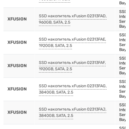
Bay)
SSD,
SSD накопитель xFusion 02313FAD,
Inte
XFUSION
Serie
960GB, SATA, 2.5
Bay)
SSD,
SSD накопитель xFusion 02313FAE,
Inte
XFUSION
Serie
1920GB, SATA, 2.5
Bay)
SSD,
SSD накопитель xFusion 02313FAF,
Inten
XFUSION
Serie
1920GB, SATA, 2.5
Bay)
SSD,
SSD накопитель xFusion 02313FAG,
Inte
XFUSION
Serie
3840GB, SATA, 2.5
Bay)
SSD,
SSD накопитель xFusion 02313FAJ,
Inte
XFUSION
Serie
3840GB, SATA, 2.5
Bay)
SSD,