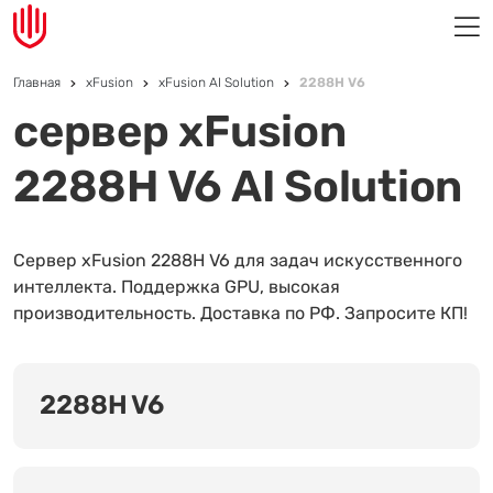
Главная
xFusion
xFusion AI Solution
2288H V6
сервер xFusion
2288H V6 AI Solution
Сервер xFusion 2288H V6 для задач искусственного
интеллекта. Поддержка GPU, высокая
производительность. Доставка по РФ. Запросите КП!
2288H V6