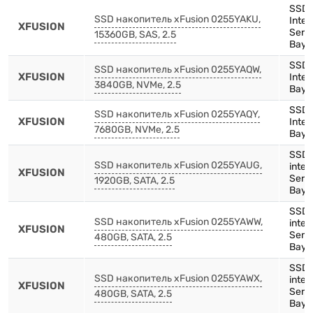
SSD,
SSD накопитель xFusion 0255YAKU,
Inte
XFUSION
Serie
15360GB, SAS, 2.5
Bay)
SSD,
SSD накопитель xFusion 0255YAQW,
XFUSION
Inten
3840GB, NVMe, 2.5
Bay)
SSD,
SSD накопитель xFusion 0255YAQY,
XFUSION
Inten
7680GB, NVMe, 2.5
Bay)
SSD,
SSD накопитель xFusion 0255YAUG,
inte
XFUSION
Serie
1920GB, SATA, 2.5
Bay)
SSD,
SSD накопитель xFusion 0255YAWW,
inten
XFUSION
Serie
480GB, SATA, 2.5
Bay)
SSD,
SSD накопитель xFusion 0255YAWX,
inten
XFUSION
Serie
480GB, SATA, 2.5
Bay)