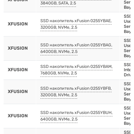
XFUSION
Serie
3840GB, SATA, 2.5
Bay)
SSD,
SSD накопитель xFusion 0255YBAE,
Use,
XFUSION
Serie
3200GB, NVMe, 2.5
Bay)
SSD,
SSD накопитель xFusion 0255YBAG,
Use,
XFUSION
Serie
6400GB, NVMe, 2.5
Bay)
SSD,
SSD накопитель xFusion 0255YBAM,
XFUSION
Inten
7680GB, NVMe, 2.5
Drive
SSD,
SSD накопитель xFusion 0255YBFB,
Use,
XFUSION
Serie
3200GB, NVMe, 2.5
Bay)
SSD,
SSD накопитель xFusion 0255YBUH,
Use,
XFUSION
Serie
6400GB, NVMe, 2.5
Bay)
SSD,