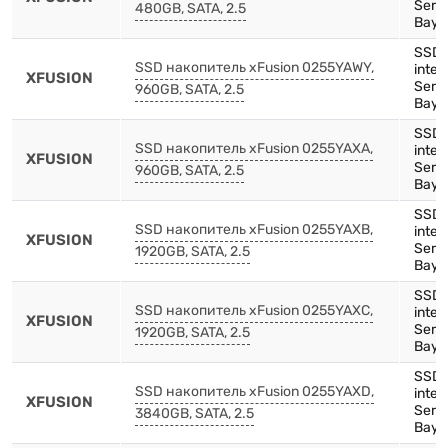
Serie
480GB, SATA, 2.5
Bay)
SSD,
SSD накопитель xFusion 0255YAWY,
inten
XFUSION
Serie
960GB, SATA, 2.5
Bay)
SSD,
SSD накопитель xFusion 0255YAXA,
inten
XFUSION
Serie
960GB, SATA, 2.5
Bay)
SSD,
SSD накопитель xFusion 0255YAXB,
inten
XFUSION
Serie
1920GB, SATA, 2.5
Bay)
SSD,
SSD накопитель xFusion 0255YAXC,
inten
XFUSION
Serie
1920GB, SATA, 2.5
Bay)
SSD,
SSD накопитель xFusion 0255YAXD,
inten
XFUSION
Serie
3840GB, SATA, 2.5
Bay)