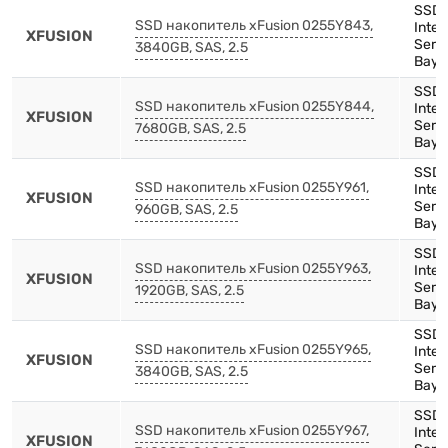
SSD,
SSD накопитель xFusion 0255Y843,
Inte
XFUSION
Serie
3840GB, SAS, 2.5
Bay),
SSD,
SSD накопитель xFusion 0255Y844,
Inte
XFUSION
Serie
7680GB, SAS, 2.5
Bay),
SSD,
SSD накопитель xFusion 0255Y961,
Inte
XFUSION
Serie
960GB, SAS, 2.5
Bay)
SSD,
SSD накопитель xFusion 0255Y963,
Inte
XFUSION
Serie
1920GB, SAS, 2.5
Bay)
SSD,
SSD накопитель xFusion 0255Y965,
Inte
XFUSION
Serie
3840GB, SAS, 2.5
Bay)
SSD,
SSD накопитель xFusion 0255Y967,
Inte
XFUSION