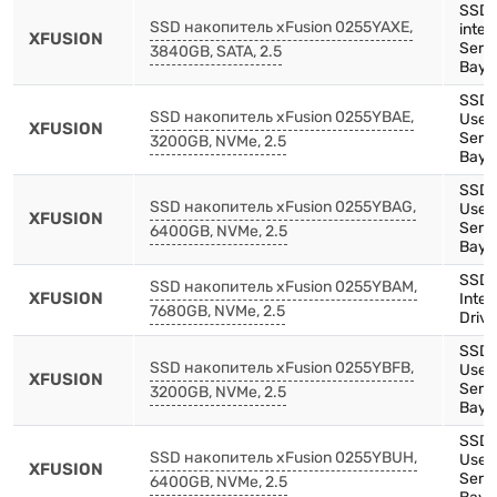
SSD,
SSD накопитель xFusion 0255YAXE,
inten
XFUSION
Serie
3840GB, SATA, 2.5
Bay)
SSD,
SSD накопитель xFusion 0255YBAE,
Use,
XFUSION
Serie
3200GB, NVMe, 2.5
Bay)
SSD,
SSD накопитель xFusion 0255YBAG,
Use,
XFUSION
Serie
6400GB, NVMe, 2.5
Bay)
SSD,
SSD накопитель xFusion 0255YBAM,
XFUSION
Inten
7680GB, NVMe, 2.5
Drive
SSD,
SSD накопитель xFusion 0255YBFB,
Use,
XFUSION
Serie
3200GB, NVMe, 2.5
Bay)
SSD,
SSD накопитель xFusion 0255YBUH,
Use,
XFUSION
Serie
6400GB, NVMe, 2.5