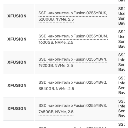
Bay)
SSD,
SSD накопитель xFusion 0255YBUK,
Use,
XFUSION
Serie
3200GB, NVMe, 2.5
Bay)
SSD,
SSD накопитель xFusion 0255YBUM,
Use,
XFUSION
Serie
1600GB, NVMe, 2.5
Bay)
SSD,
SSD накопитель xFusion 0255YBVN,
Inte
XFUSION
Serie
1920GB, NVMe, 2.5
Bay)
SSD,
SSD накопитель xFusion 0255YBVQ,
Inte
XFUSION
Serie
3840GB, NVMe, 2.5
Bay)
SSD,
SSD накопитель xFusion 0255YBVS,
Inte
XFUSION
Serie
7680GB, NVMe, 2.5
Bay)
SSD,