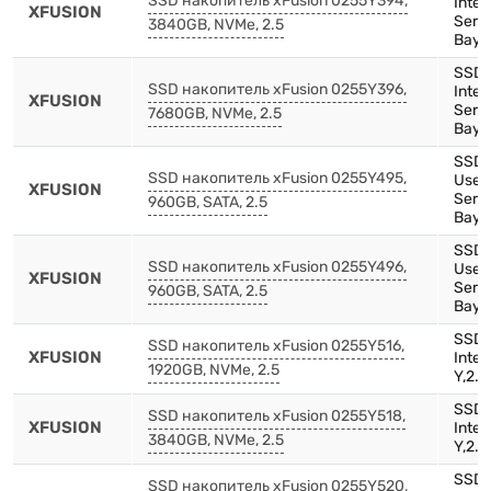
SSD накопитель xFusion 0255Y394,
Inte
XFUSION
Serie
3840GB, NVMe, 2.5
Bay)
SSD,
SSD накопитель xFusion 0255Y396,
Inte
XFUSION
Serie
7680GB, NVMe, 2.5
Bay)
SSD,
SSD накопитель xFusion 0255Y495,
Use-
XFUSION
Serie
960GB, SATA, 2.5
Bay)
SSD-
SSD накопитель xFusion 0255Y496,
Use,
XFUSION
Serie
960GB, SATA, 2.5
Bay)
SSD,
SSD накопитель xFusion 0255Y516,
XFUSION
Inte
1920GB, NVMe, 2.5
Y,2.5
SSD,
SSD накопитель xFusion 0255Y518,
XFUSION
Inte
3840GB, NVMe, 2.5
Y,2.5
SSD,
SSD накопитель xFusion 0255Y520,