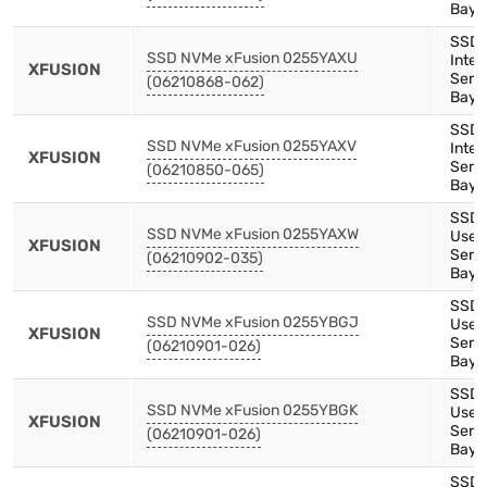
Bay)
SSD,
SSD NVMe xFusion 0255YAXU
Inte
XFUSION
Serie
(06210868-062)
Bay)
SSD,
SSD NVMe xFusion 0255YAXV
Inte
XFUSION
Serie
(06210850-065)
Bay)
SSD,
SSD NVMe xFusion 0255YAXW
Use,
XFUSION
Serie
(06210902-035)
Bay)
SSD,
SSD NVMe xFusion 0255YBGJ
Use,
XFUSION
Serie
(06210901-026)
Bay)
SSD,
SSD NVMe xFusion 0255YBGK
Use,
XFUSION
Serie
(06210901-026)
Bay)
SSD,