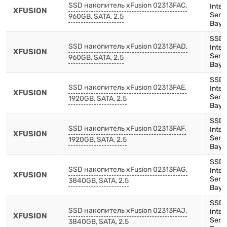
SSD накопитель xFusion 02313FAC,
Inte
XFUSION
Serie
960GB, SATA, 2.5
Bay)
SSD,
SSD накопитель xFusion 02313FAD,
Inte
XFUSION
Serie
960GB, SATA, 2.5
Bay)
SSD,
SSD накопитель xFusion 02313FAE,
Inte
XFUSION
Serie
1920GB, SATA, 2.5
Bay)
SSD,
SSD накопитель xFusion 02313FAF,
Inten
XFUSION
Serie
1920GB, SATA, 2.5
Bay)
SSD,
SSD накопитель xFusion 02313FAG,
Inte
XFUSION
Serie
3840GB, SATA, 2.5
Bay)
SSD,
SSD накопитель xFusion 02313FAJ,
Inte
XFUSION
Serie
3840GB, SATA, 2.5