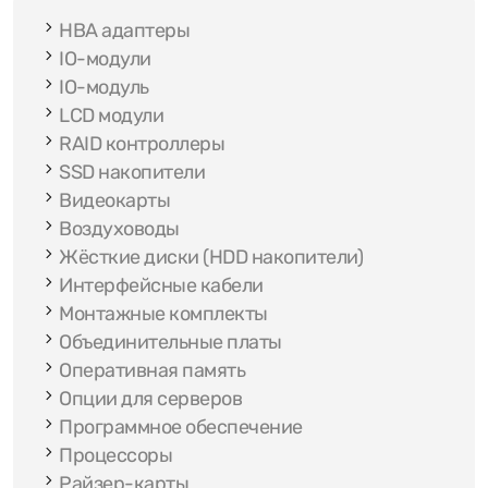
HBA адаптеры
IO-модули
IO-модуль
LCD модули
RAID контроллеры
SSD накопители
Видеокарты
Воздуховоды
Жёсткие диски (HDD накопители)
Интерфейсные кабели
Монтажные комплекты
Объединительные платы
Оперативная память
Опции для серверов
Программное обеспечение
Процессоры
Райзер-карты