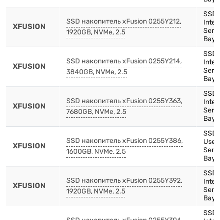
SSD,
SSD накопитель xFusion 0255Y212,
Inte
XFUSION
Serie
1920GB, NVMe, 2.5
Bay)
SSD,
SSD накопитель xFusion 0255Y214,
Inte
XFUSION
Serie
3840GB, NVMe, 2.5
Bay)
SSD,
SSD накопитель xFusion 0255Y363,
Inte
XFUSION
Serie
7680GB, NVMe, 2.5
Bay)
SSD,
SSD накопитель xFusion 0255Y386,
Use,
XFUSION
Serie
1600GB, NVMe, 2.5
Bay)
SSD,
SSD накопитель xFusion 0255Y392,
Inte
XFUSION
Serie
1920GB, NVMe, 2.5
Bay)
SSD,