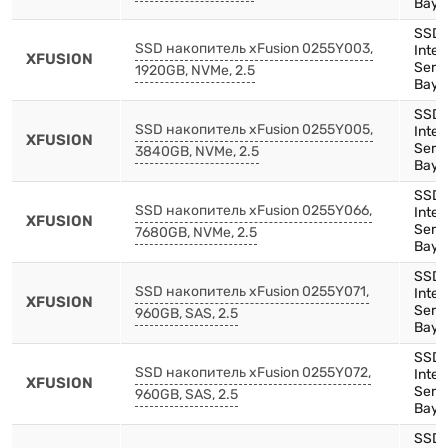
Bay)
SSD,
SSD накопитель xFusion 0255Y003,
Inte
XFUSION
Serie
1920GB, NVMe, 2.5
Bay)
SSD,
SSD накопитель xFusion 0255Y005,
Inte
XFUSION
Serie
3840GB, NVMe, 2.5
Bay)
SSD,
SSD накопитель xFusion 0255Y066,
Inte
XFUSION
Serie
7680GB, NVMe, 2.5
Bay)
SSD,
SSD накопитель xFusion 0255Y071,
Inte
XFUSION
Serie
960GB, SAS, 2.5
Bay)
SSD,
SSD накопитель xFusion 0255Y072,
Inte
XFUSION
Serie
960GB, SAS, 2.5
Bay)
SSD,