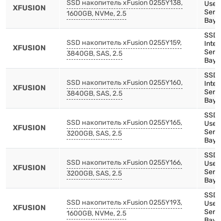
SSD накопитель xFusion 0255Y138,
Use,
XFUSION
Serie
1600GB, NVMe, 2.5
Bay)
SSD,
SSD накопитель xFusion 0255Y159,
Inte
XFUSION
Serie
3840GB, SAS, 2.5
Bay)
SSD,
SSD накопитель xFusion 0255Y160,
Inte
XFUSION
Serie
3840GB, SAS, 2.5
Bay)
SSD,
SSD накопитель xFusion 0255Y165,
Use,
XFUSION
Serie
3200GB, SAS, 2.5
Bay)
SSD,
SSD накопитель xFusion 0255Y166,
Use,
XFUSION
Serie
3200GB, SAS, 2.5
Bay)
SSD,
SSD накопитель xFusion 0255Y193,
Use,
XFUSION
Serie
1600GB, NVMe, 2.5
Bay)