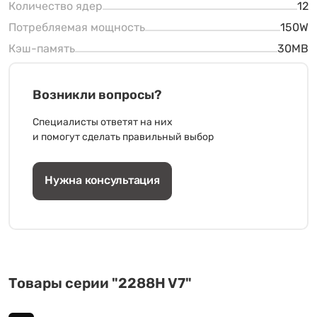
Количество ядер
12
Потребляемая мощность
150W
Кэш-память
30MB
Возникли вопросы?
Специалисты ответят на них
и помогут сделать правильный выбор
Нужна консультация
Товары серии "2288H V7"