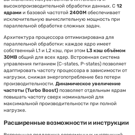
высокопроизводительной обработки данных. С
12
ядрами
и базовой частотой
2400M
обеспечивает
исключительную вычислительную мощность при
параллельной обработке сложных задач.
Архитектура процессора оптимизирована для
параллельной обработки: каждое ядро имеет
собственный L1 и L2 кэш, при этом
L3 кэш объёмом
30MB
общий для всех ядер. Встроенная система
управления питанием (C-states, P-states) позволяет
адаптировать частоту процессора в зависимости от
нагрузки, снижая энергопотребление без потери
производительности.
Динамическое увеличение
частоты (Turbo Boost)
позволяет отдельным ядрам
повышать частоту сверх номинальной для
максимальной производительности при полной
нагрузке.
Расширенные возможности и инструкции