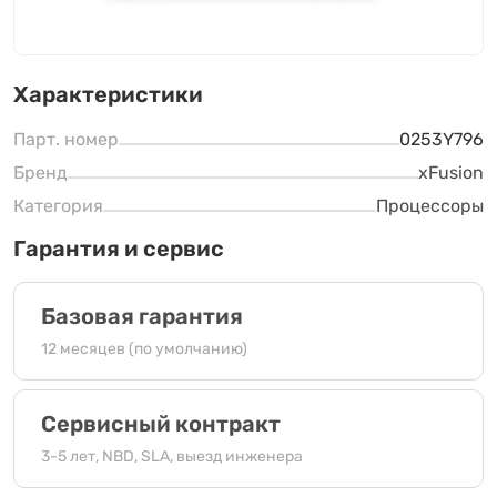
Характеристики
Парт. номер
0253Y796
Бренд
xFusion
Категория
Процессоры
Гарантия и сервис
Базовая гарантия
12 месяцев (по умолчанию)
Сервисный контракт
3-5 лет, NBD, SLA, выезд инженера