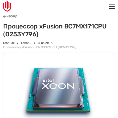
назад
Процессор xFusion BC7MX171CPU
(0253Y796)
Главная
Товары
xFusion
Процессор xFusion BC7MX171CPU (0253Y796)