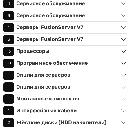
Сервисное обслуживание
4
Сервисное обслуживание
3
Серверы FusionServer V7
1
Серверы FusionServer V7
3
Процессоры
13
Программное обеспечение
10
Опции для серверов
1
Опции для серверов
1
Монтажные комплекты
1
Интерфейсные кабели
1
Жёсткие диски (HDD накопители)
2