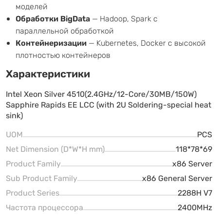
моделей
Обработки BigData
— Hadoop, Spark с
параллельной обработкой
Контейнеризации
— Kubernetes, Docker с высокой
плотностью контейнеров
Характеристики
Intel Xeon Silver 4510(2.4GHz/12-Core/30MB/150W)
Sapphire Rapids EE LCC (with 2U Soldering-special heat
sink)
UOM
PCS
Net Dimension (D*W*H mm)
118*78*69
Product Family
x86 Server
Sub Product Family
x86 General Server
Product Series
2288H V7
Частота процессора
2400MHz