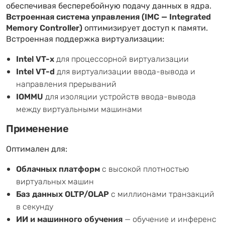
обеспечивая бесперебойную подачу данных в ядра.
Встроенная система управления (IMC — Integrated
Memory Controller)
оптимизирует доступ к памяти.
Встроенная поддержка виртуализации:
Intel VT-x
для процессорной виртуализации
Intel VT-d
для виртуализации ввода-вывода и
направления прерываний
IOMMU
для изоляции устройств ввода-вывода
между виртуальными машинами
Применение
Оптимален для:
Облачных платформ
с высокой плотностью
виртуальных машин
Баз данных OLTP/OLAP
с миллионами транзакций
в секунду
ИИ и машинного обучения
— обучение и инференс