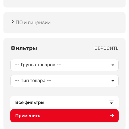
ПО и лицензии
Фильтры
СБРОСИТЬ
-- Группа товаров --
-- Тип товара --
Все фильтры
Применить