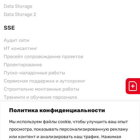
Data Storage
Data Storage 2
SSE
Аудит сети
ИТ консалтинг
Пресейл сопровождение проектов
Проектирование
Пуско-наладочные работы
Сервисная поддержка и аутсорсинг
Строительно монтажные работы
Тренинги и обучение персонала
Политика конфиденциальности
xFusion
Мы используем файлы cookie, чтобы улучшить ваш опыт
xFusion
просмотра, показывать персонализированную рекламу
xFusion AI Solution
или контент и анализировать наш трафик. Нажимая