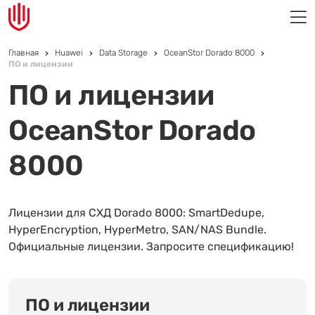
Главная
Huawei
Data Storage
OceanStor Dorado 8000
ПО и лицензии
ПО и лицензии
OceanStor Dorado
8000
Лицензии для СХД Dorado 8000: SmartDedupe,
HyperEncryption, HyperMetro, SAN/NAS Bundle.
Официальные лицензии. Запросите спецификацию!
ПО и лицензии