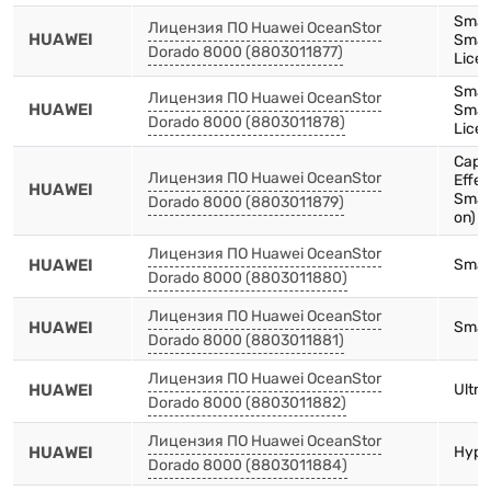
Smar
Лицензия ПО Huawei OceanStor
HUAWEI
Smar
Dorado 8000 (8803011877)
Licen
Smar
Лицензия ПО Huawei OceanStor
HUAWEI
Smar
Dorado 8000 (8803011878)
Licen
Capac
Лицензия ПО Huawei OceanStor
Effec
HUAWEI
Smar
Dorado 8000 (8803011879)
on)
Лицензия ПО Huawei OceanStor
HUAWEI
Smart
Dorado 8000 (8803011880)
Лицензия ПО Huawei OceanStor
HUAWEI
Smart
Dorado 8000 (8803011881)
Лицензия ПО Huawei OceanStor
HUAWEI
Ultra
Dorado 8000 (8803011882)
Лицензия ПО Huawei OceanStor
HUAWEI
Hype
Dorado 8000 (8803011884)