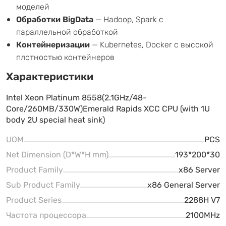
моделей
Обработки BigData
— Hadoop, Spark с
параллельной обработкой
Контейнеризации
— Kubernetes, Docker с высокой
плотностью контейнеров
Характеристики
Intel Xeon Platinum 8558(2.1GHz/48-
Core/260MB/330W)Emerald Rapids XCC CPU (with 1U
body 2U special heat sink)
UOM
PCS
Net Dimension (D*W*H mm)
193*200*30
Product Family
x86 Server
Sub Product Family
x86 General Server
Product Series
2288H V7
Частота процессора
2100MHz