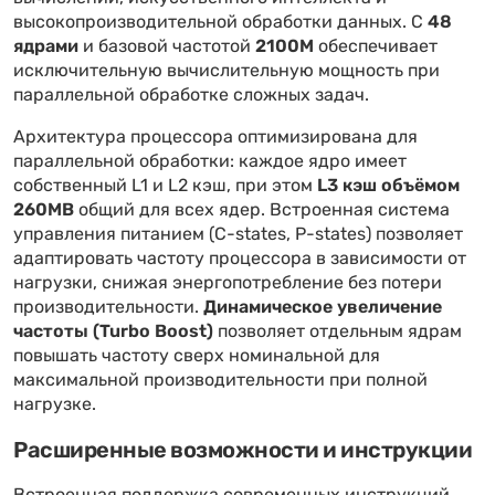
высокопроизводительной обработки данных. С
48
ядрами
и базовой частотой
2100M
обеспечивает
исключительную вычислительную мощность при
параллельной обработке сложных задач.
Архитектура процессора оптимизирована для
параллельной обработки: каждое ядро имеет
собственный L1 и L2 кэш, при этом
L3 кэш объёмом
260MB
общий для всех ядер. Встроенная система
управления питанием (C-states, P-states) позволяет
адаптировать частоту процессора в зависимости от
нагрузки, снижая энергопотребление без потери
производительности.
Динамическое увеличение
частоты (Turbo Boost)
позволяет отдельным ядрам
повышать частоту сверх номинальной для
максимальной производительности при полной
нагрузке.
Расширенные возможности и инструкции