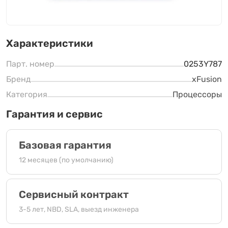
Характеристики
Парт. номер
0253Y787
Бренд
xFusion
Категория
Процессоры
Гарантия и сервис
Базовая гарантия
12 месяцев (по умолчанию)
Сервисный контракт
3-5 лет, NBD, SLA, выезд инженера