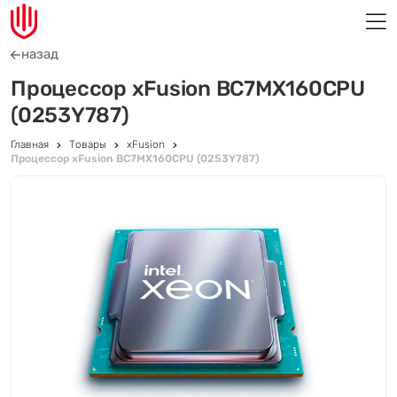
назад
Процессор xFusion BC7MX160CPU
(0253Y787)
Главная
Товары
xFusion
Процессор xFusion BC7MX160CPU (0253Y787)