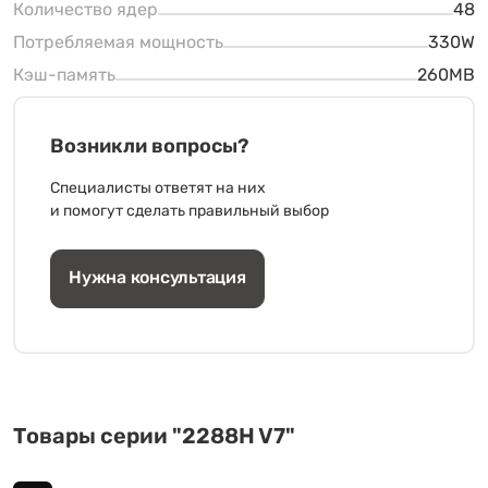
Количество ядер
48
Потребляемая мощность
330W
Кэш-память
260MB
Возникли вопросы?
Специалисты ответят на них
и помогут сделать правильный выбор
Нужна консультация
Товары серии "2288H V7"