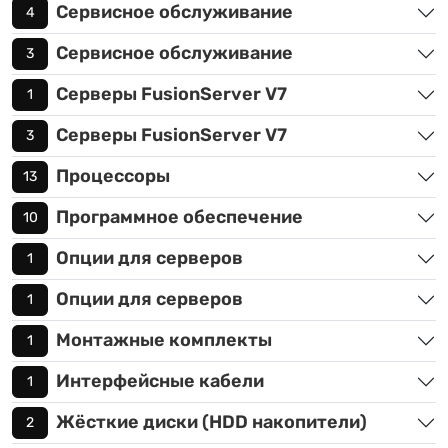
Сервисное обслуживание
4
Сервисное обслуживание
3
Серверы FusionServer V7
1
Серверы FusionServer V7
3
Процессоры
13
Программное обеспечение
10
Опции для серверов
1
Опции для серверов
1
Монтажные комплекты
1
Интерфейсные кабели
1
Жёсткие диски (HDD накопители)
2