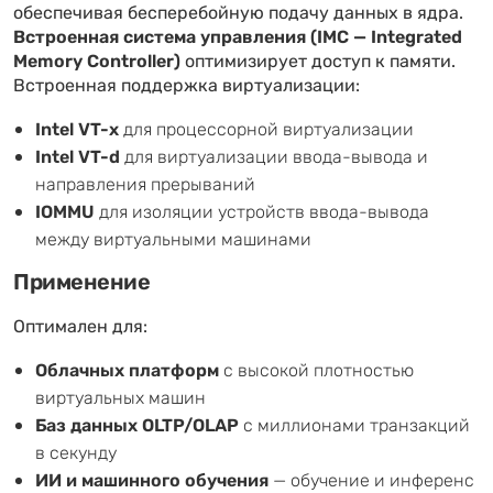
обеспечивая бесперебойную подачу данных в ядра.
Встроенная система управления (IMC — Integrated
Memory Controller)
оптимизирует доступ к памяти.
Встроенная поддержка виртуализации:
Intel VT-x
для процессорной виртуализации
Intel VT-d
для виртуализации ввода-вывода и
направления прерываний
IOMMU
для изоляции устройств ввода-вывода
между виртуальными машинами
Применение
Оптимален для:
Облачных платформ
с высокой плотностью
виртуальных машин
Баз данных OLTP/OLAP
с миллионами транзакций
в секунду
ИИ и машинного обучения
— обучение и инференс