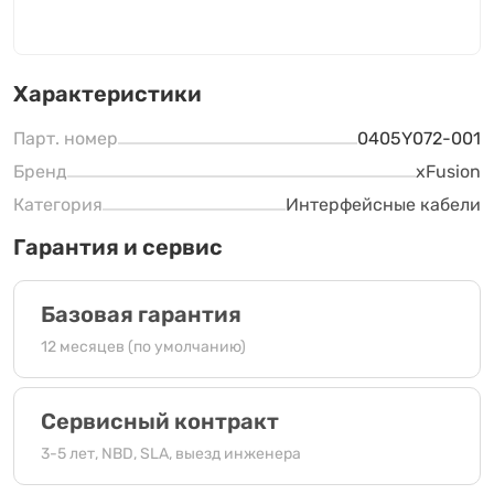
Характеристики
Парт. номер
0405Y072-001
Бренд
xFusion
Категория
Интерфейсные кабели
Гарантия и сервис
Базовая гарантия
12 месяцев (по умолчанию)
Сервисный контракт
3-5 лет, NBD, SLA, выезд инженера