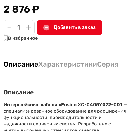
2 876
₽
-
+
Добавить в заказ
В избранное
Описание
Характеристики
Серия
Описание
Интерфейсные кабели xFusion XC-0405Y072-001
—
специализированное оборудование для расширения
функциональности, производительности и
надежности серверных систем. Разработано с
учетом высочайших стандартов качества,