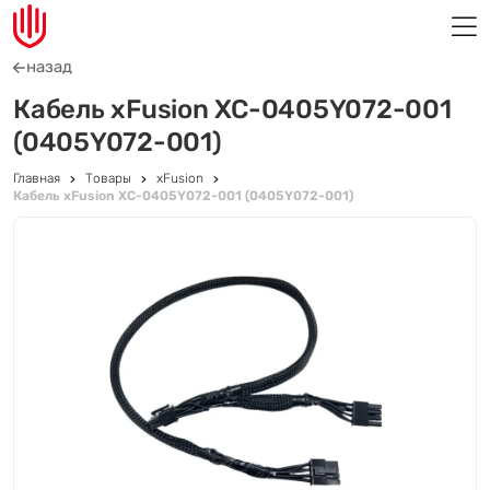
назад
Кабель xFusion XC-0405Y072-001
(0405Y072-001)
Главная
Товары
xFusion
Кабель xFusion XC-0405Y072-001 (0405Y072-001)