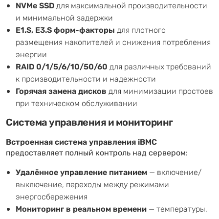
NVMe SSD
для максимальной производительности
и минимальной задержки
E1.S, E3.S форм-факторы
для плотного
размещения накопителей и снижения потребления
энергии
RAID 0/1/5/6/10/50/60
для различных требований
к производительности и надежности
Горячая замена дисков
для минимизации простоев
при техническом обслуживании
Система управления и мониторинг
Встроенная система управления iBMC
предоставляет полный контроль над сервером:
Удалённое управление питанием
— включение/
выключение, переходы между режимами
энергосбережения
Мониторинг в реальном времени
— температуры,