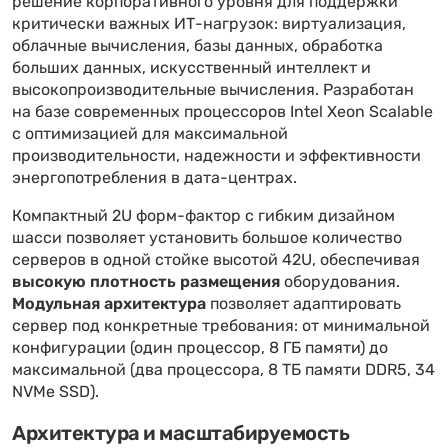
решение корпоративного уровня для поддержки
критически важных ИТ-нагрузок: виртуализация,
облачные вычисления, базы данных, обработка
больших данных, искусственный интеллект и
высокопроизводительные вычисления. Разработан
на базе современных процессоров Intel Xeon Scalable
с оптимизацией для максимальной
производительности, надежности и эффективности
энергопотребления в дата-центрах.
Компактный 2U форм-фактор с гибким дизайном
шасси позволяет установить большое количество
серверов в одной стойке высотой 42U, обеспечивая
высокую плотность размещения
оборудования.
Модульная архитектура
позволяет адаптировать
сервер под конкретные требования: от минимальной
конфигурации (один процессор, 8 ГБ памяти) до
максимальной (два процессора, 8 ТБ памяти DDR5, 34
NVMe SSD).
Архитектура и масштабируемость