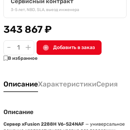
Сервисный контракт
3-5 лет, NBD, SLA, выезд инженера
343 867
₽
-
+
Добавить в заказ
В избранное
Описание
Характеристики
Серия
Описание
Сервер xFusion 2288H V6-S24NAF
— универсальное