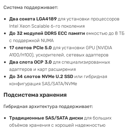
Система поддерживает:
Два сокета LGA4189
для установки процессоров
Intel Xeon Scalable 6-го поколения
До 32 модулей DDR5 ECC памяти
емкостью до 8 ТБ
с поддержкой NUMA
17 слотов PCIe 5.0
для установки GPU (NVIDIA
A100/H100), ускорителей, сетевых адаптеров
Два слота OCP 3.0
для специализированных
адаптеров и карт расширения
До 34 слотов NVMe U.2 SSD
или гибридная
конфигурация SAS/SATA/NVMe
Подсистема хранения
Гибридная архитектура поддерживает:
Традиционные SAS/SATA диски
для больших
объёмов хранения с хорошей надежностью