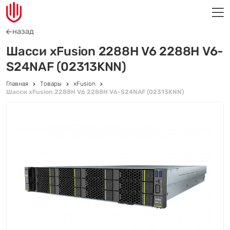
назад
Шасси xFusion 2288H V6 2288H V6-
S24NAF (02313KNN)
Главная
Товары
xFusion
Шасси xFusion 2288H V6 2288H V6-S24NAF (02313KNN)