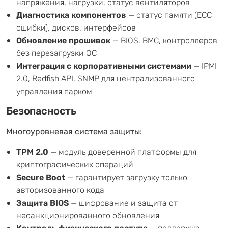
напряжения, нагрузки, статус вентиляторов
Диагностика компонентов
— статус памяти (ECC
ошибки), дисков, интерфейсов
Обновление прошивок
— BIOS, BMC, контроллеров
без перезагрузки ОС
Интеграция с корпоративными системами
— IPMI
2.0, Redfish API, SNMP для централизованного
управления парком
Безопасность
Многоуровневая система защиты:
TPM 2.0
— модуль доверенной платформы для
криптографических операций
Secure Boot
— гарантирует загрузку только
авторизованного кода
Защита BIOS
— шифрование и защита от
несанкционированного обновления