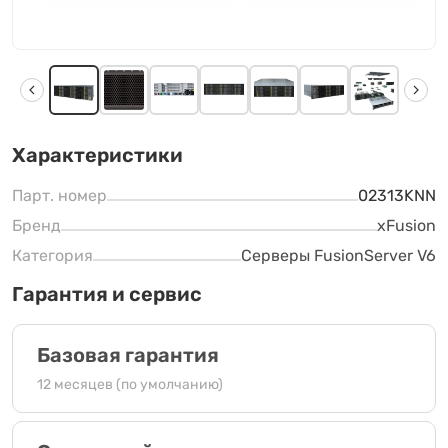
Характеристики
Парт. номер
02313KNN
Бренд
xFusion
Категория
Серверы FusionServer V6
Гарантия и сервис
Базовая гарантия
12 месяцев (по умолчанию)