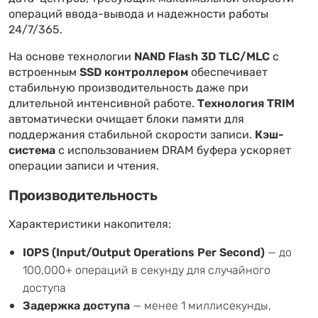
операций ввода-вывода и надежности работы
24/7/365.
На основе технологии
NAND Flash 3D TLC/MLC
с
встроенным
SSD контроллером
обеспечивает
стабильную производительность даже при
длительной интенсивной работе.
Технология TRIM
автоматически очищает блоки памяти для
поддержания стабильной скорости записи.
Кэш-
система
с использованием DRAM буфера ускоряет
операции записи и чтения.
Производительность
Характеристики накопителя:
IOPS (Input/Output Operations Per Second)
— до
100,000+ операций в секунду для случайного
доступа
Задержка доступа
— менее 1 миллисекунды,