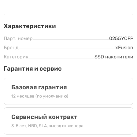
Характеристики
Парт. номер
0255YCFP
Бренд
xFusion
Категория
SSD накопители
Гарантия и сервис
Базовая гарантия
12 месяцев (по умолчанию)
Сервисный контракт
3-5 лет, NBD, SLA, выезд инженера