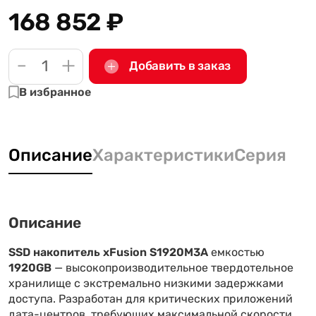
168 852
₽
-
+
Добавить в заказ
В избранное
Описание
Характеристики
Серия
Описание
SSD накопитель xFusion S1920M3A
емкостью
1920GB
— высокопроизводительное твердотельное
хранилище с экстремально низкими задержками
доступа. Разработан для критических приложений
дата-центров, требующих максимальной скорости