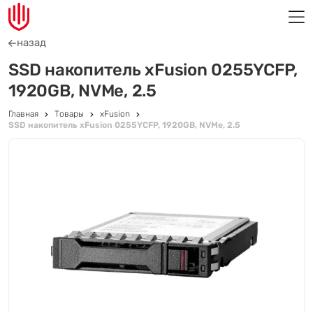
назад
SSD накопитель xFusion 0255YCFP,
1920GB, NVMe, 2.5
Главная
Товары
xFusion
SSD накопитель xFusion 0255YCFP, 1920GB, NVMe, 2.5