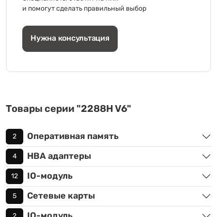
и помогут сделать правильный выбор
Нужна консультация
Товары серии "2288H V6"
Оперативная память
2
HBA адаптеры
4
IO-модуль
12
Сетевые карты
5
IO-модуль
2