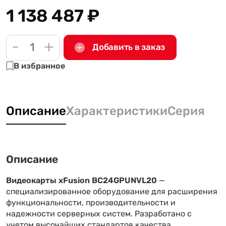
1 138 487
₽
-
+
Добавить в заказ
В избранное
Описание
Характеристики
Серия
Описание
Видеокарты xFusion BC24GPUNVL20
—
специализированное оборудование для расширения
функциональности, производительности и
надежности серверных систем. Разработано с
учетом высочайших стандартов качества,