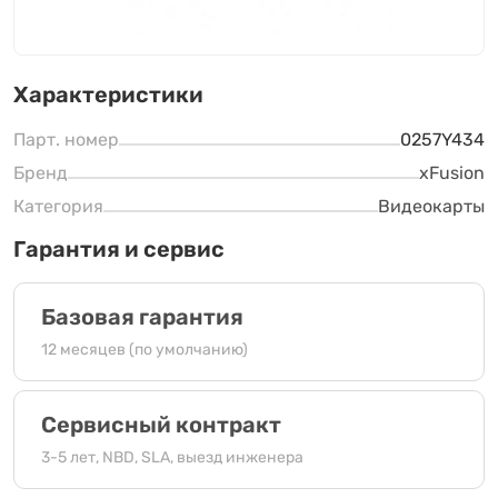
Характеристики
Парт. номер
0257Y434
Бренд
xFusion
Категория
Видеокарты
Гарантия и сервис
Базовая гарантия
12 месяцев (по умолчанию)
Сервисный контракт
3-5 лет, NBD, SLA, выезд инженера