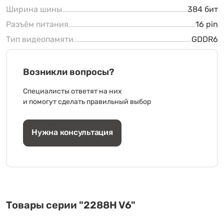
Ширина шины
384 бит
Разъём питания
16 pin
Тип видеопамяти
GDDR6
Возникли вопросы?
Специалисты ответят на них
и помогут сделать правильный выбор
Нужна консультация
Товары серии "2288H V6"