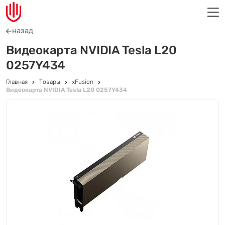
назад
Видеокарта NVIDIA Tesla L20
0257Y434
Главная
Товары
xFusion
Видеокарта NVIDIA Tesla L20 0257Y434