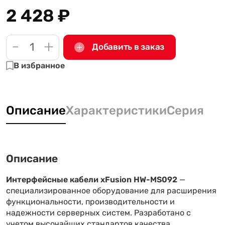
2 428
₽
-
+
Добавить в заказ
В избранное
Описание
Характеристики
Серия
Описание
Интерфейсные кабели xFusion HW-MS092
—
специализированное оборудование для расширения
функциональности, производительности и
надежности серверных систем. Разработано с
учетом высочайших стандартов качества,