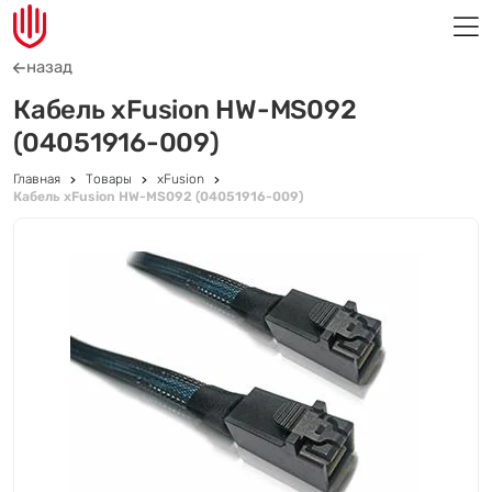
назад
Кабель xFusion HW-MS092
(04051916-009)
Главная
Товары
xFusion
Кабель xFusion HW-MS092 (04051916-009)