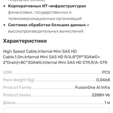
Корпоративных ИТ-инфраструктурах
финансовых, государственных и
телекоммуникационных организаций
Системах обработки больших данных
и
высокопроизводительных вычислений
Характеристики
High Speed Cable,Internal Mini SAS HD
Cable,1.0m,Internal Mini SAS HD R/A,8*(1P*30AWG+
2*Drain)+8C*30AWG,Internal Mini SAS HD STR,R/A-STR
UOM
PCS
Pack Weight (kg)
0,0468
Product Family
FusionOne AI Infra
Product Series
2288H V6
Длина
1 м