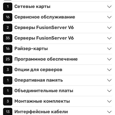
Сетевые карты
1
Сервисное обслуживание
16
Серверы FusionServer V6
2
Серверы FusionServer V6
35
Райзер-карты
16
Программное обеспечение
25
Опции для серверов
3
Оперативная память
1
Объединительные платы
1
Монтажные комплекты
3
Интерфейсные кабели
13