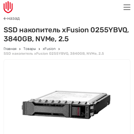
назад
SSD накопитель xFusion 0255YBVQ,
3840GB, NVMe, 2.5
Главная
Товары
xFusion
SSD накопитель xFusion 0255YBVQ, 3840GB, NVMe, 2.5