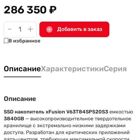
286 350
₽
-
+
Добавить в заказ
В избранное
Описание
Характеристики
Серия
Описание
SSD накопитель xFusion V63T84SP520S3
емкостью
3840GB
— высокопроизводительное твердотельное
хранилище с экстремально низкими задержками
доступа. Разработан для критических приложений
дата-центров, требующих максимальной скорости