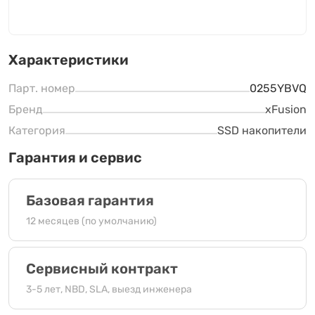
Характеристики
Парт. номер
0255YBVQ
Бренд
xFusion
Категория
SSD накопители
Гарантия и сервис
Базовая гарантия
12 месяцев (по умолчанию)
Сервисный контракт
3-5 лет, NBD, SLA, выезд инженера