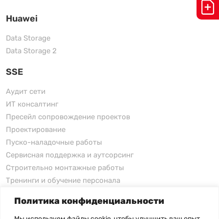
Huawei
Data Storage
Data Storage 2
SSE
Аудит сети
ИТ консалтинг
Пресейл сопровождение проектов
Проектирование
Пуско-наладочные работы
Сервисная поддержка и аутсорсинг
Строительно монтажные работы
Тренинги и обучение персонала
Политика конфиденциальности
xFusion
Мы используем файлы cookie, чтобы улучшить ваш опыт