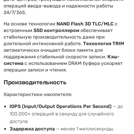
операций ввода-вывода и надежности работы
24/7/365.
На основе технологии
NAND Flash 3D TLC/MLC
с
встроенным
SSD контроллером
обеспечивает
стабильную производительность даже при
длительной интенсивной работе.
Технология TRIM
автоматически очищает блоки памяти для
поддержания стабильной скорости записи.
Кэш-
система
с использованием DRAM буфера ускоряет
операции записи и чтения.
Производительность
Характеристики накопителя:
IOPS (Input/Output Operations Per Second)
— до
100,000+ операций в секунду для случайного
доступа
Задержка доступа
— менее 1 миллисекунды,