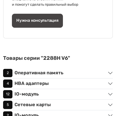
и помогут сделать правильный выбор
Нужна консультация
Товары серии "2288H V6"
Оперативная память
2
HBA адаптеры
4
IO-модуль
12
Сетевые карты
5
IO-модуль
2