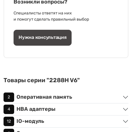
Возникли вопросы?
Специалисты ответят на них
и помогут сделать правильный выбор
Нужна консультация
Товары серии "2288H V6"
Оперативная память
2
HBA адаптеры
4
IO-модуль
12