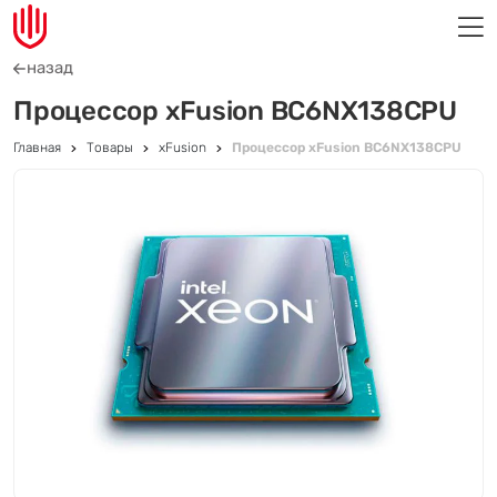
назад
Процессор xFusion BC6NX138CPU
Главная
Товары
xFusion
Процессор xFusion BC6NX138CPU