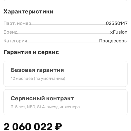
Характеристики
Парт. номер
02530147
Бренд
xFusion
Категория
Процессоры
Гарантия и сервис
Базовая гарантия
12 месяцев (по умолчанию)
Сервисный контракт
3-5 лет, NBD, SLA, выезд инженера
2 060 022
₽