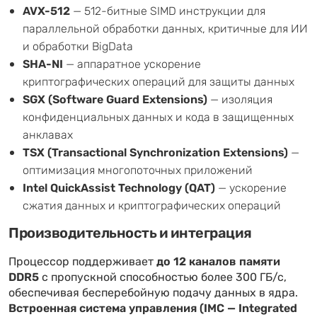
AVX-512
— 512-битные SIMD инструкции для
параллельной обработки данных, критичные для ИИ
и обработки BigData
SHA-NI
— аппаратное ускорение
криптографических операций для защиты данных
SGX (Software Guard Extensions)
— изоляция
конфиденциальных данных и кода в защищенных
анклавах
TSX (Transactional Synchronization Extensions)
—
оптимизация многопоточных приложений
Intel QuickAssist Technology (QAT)
— ускорение
сжатия данных и криптографических операций
Производительность и интеграция
Процессор поддерживает
до 12 каналов памяти
DDR5
с пропускной способностью более 300 ГБ/с,
обеспечивая бесперебойную подачу данных в ядра.
Встроенная система управления (IMC — Integrated