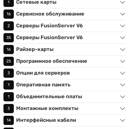
Сетевые карты
1
Сервисное обслуживание
16
Серверы FusionServer V6
2
Серверы FusionServer V6
35
Райзер-карты
16
Программное обеспечение
25
Опции для серверов
3
Оперативная память
1
Объединительные платы
1
Монтажные комплекты
3
Интерфейсные кабели
14