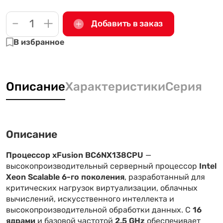
-
+
Добавить в заказ
В избранное
Описание
Характеристики
Серия
Описание
Процессор xFusion BC6NX138CPU
—
высокопроизводительный серверный процессор
Intel
Xeon Scalable 6-го поколения
, разработанный для
критических нагрузок виртуализации, облачных
вычислений, искусственного интеллекта и
высокопроизводительной обработки данных. С
16
ядрами
и базовой частотой
2.5 GHz
обеспечивает