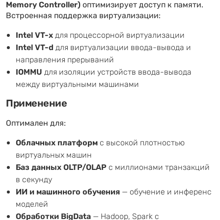
Memory Controller)
оптимизирует доступ к памяти.
Встроенная поддержка виртуализации:
Intel VT-x
для процессорной виртуализации
Intel VT-d
для виртуализации ввода-вывода и
направления прерываний
IOMMU
для изоляции устройств ввода-вывода
между виртуальными машинами
Применение
Оптимален для:
Облачных платформ
с высокой плотностью
виртуальных машин
Баз данных OLTP/OLAP
с миллионами транзакций
в секунду
ИИ и машинного обучения
— обучение и инференс
моделей
Обработки BigData
— Hadoop, Spark с