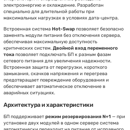
электроэнергию и охлаждение. Разработан
специально для длительной работы при
максимальных нагрузках в условиях дата-центра.
Встроенная система
Hot-Swap
позволяет безопасно
заменять модули питания без отключения сервера,
обеспечивая максимальную доступность
критических систем.
Двойной вход переменного
тока
позволяет подключать БП к разным фазам
сетевого питания для увеличения надежности.
Встроенная защита от перегрузки, короткого
замыкания, скачков напряжения и перегрева
предотвращает повреждение оборудования и
обеспечивает автоматическое отключение в
аварийных ситуациях.
Архитектура и характеристики
БП поддерживает
режим резервирования N+1
— при
установке двух модулей в одном сервере система
автоматически переходит на питание от исправного