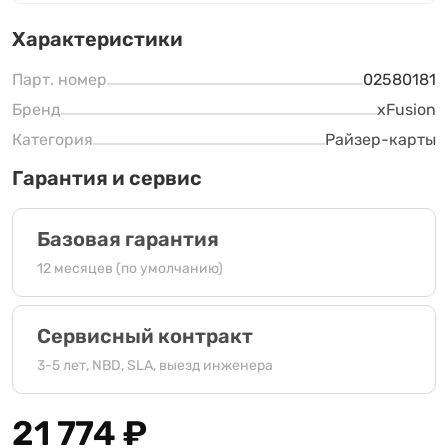
Характеристики
Парт. номер
02580181
Бренд
xFusion
Категория
Райзер-карты
Гарантия и сервис
Базовая гарантия
12 месяцев (по умолчанию)
Сервисный контракт
3-5 лет, NBD, SLA, выезд инженера
21 774
₽