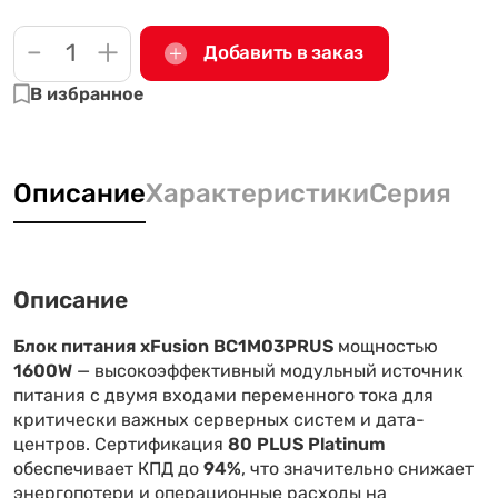
-
+
Добавить в заказ
В избранное
Описание
Характеристики
Серия
Описание
Блок питания xFusion BC1M03PRUS
мощностью
1600W
— высокоэффективный модульный источник
питания с двумя входами переменного тока для
критически важных серверных систем и дата-
центров. Сертификация
80 PLUS Platinum
обеспечивает КПД до
94%
, что значительно снижает
энергопотери и операционные расходы на