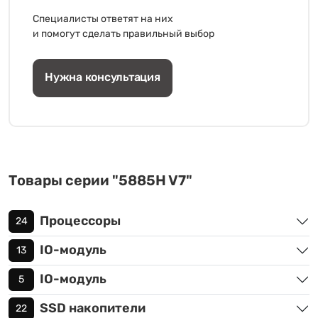
Специалисты ответят на них
и помогут сделать правильный выбор
Нужна консультация
Товары серии "5885H V7"
Процессоры
24
IO-модуль
13
IO-модуль
5
SSD накопители
22