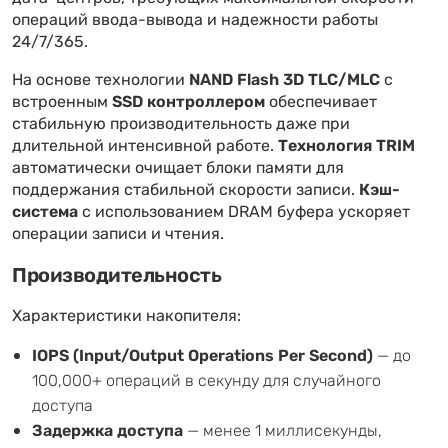
операций ввода-вывода и надежности работы
24/7/365.
На основе технологии
NAND Flash 3D TLC/MLC
с
встроенным
SSD контроллером
обеспечивает
стабильную производительность даже при
длительной интенсивной работе.
Технология TRIM
автоматически очищает блоки памяти для
поддержания стабильной скорости записи.
Кэш-
система
с использованием DRAM буфера ускоряет
операции записи и чтения.
Производительность
Характеристики накопителя:
IOPS (Input/Output Operations Per Second)
— до
100,000+ операций в секунду для случайного
доступа
Задержка доступа
— менее 1 миллисекунды,