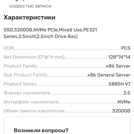
скоростью записи
Характеристики
SSD,3200GB,NVMe PCIe,Mixed Use,PE321
Series,2.5inch(2.5inch Drive Bay)
UOM
PCS
Net Dimension (D*W*H mm)
128*74*14
Product Family
x86 Server
Sub Product Family
x86 General Server
Product Series
5885H V7
Формат накопителя
2.5
Интерфейс накопителя
NVMe
Объем памяти накопителя
3200GB
Возникли вопросы?