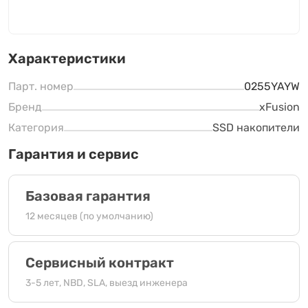
Характеристики
Парт. номер
0255YAYW
Бренд
xFusion
Категория
SSD накопители
Гарантия и сервис
Базовая гарантия
12 месяцев (по умолчанию)
Сервисный контракт
3-5 лет, NBD, SLA, выезд инженера