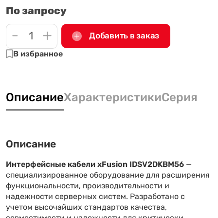
По запросу
-
+
Добавить в заказ
В избранное
Описание
Характеристики
Серия
Описание
Интерфейсные кабели xFusion IDSV2DKBM56
—
специализированное оборудование для расширения
функциональности, производительности и
надежности серверных систем. Разработано с
учетом высочайших стандартов качества,