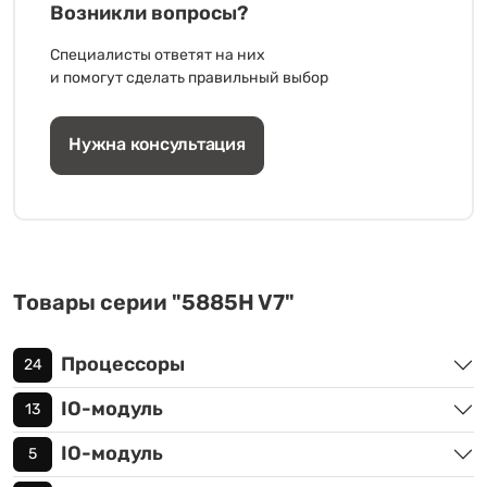
Возникли вопросы?
Специалисты ответят на них
и помогут сделать правильный выбор
Нужна консультация
Товары серии "5885H V7"
Процессоры
24
IO-модуль
13
IO-модуль
5