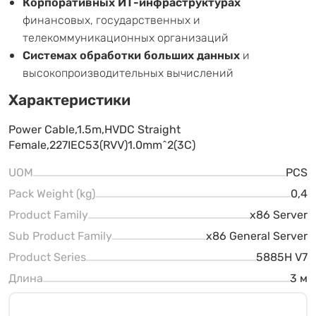
Корпоративных ИТ-инфраструктурах
финансовых, государственных и
телекоммуникационных организаций
Системах обработки больших данных
и
высокопроизводительных вычислений
Характеристики
Power Cable,1.5m,HVDC Straight
Female,227IEC53(RVV)1.0mm^2(3C)
UOM
PCS
Pack Weight (kg)
0,4
Product Family
x86 Server
Sub Product Family
x86 General Server
Product Series
5885H V7
Длина
3 м