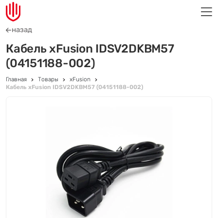
назад
Кабель xFusion IDSV2DKBM57
(04151188-002)
Главная
Товары
xFusion
Кабель xFusion IDSV2DKBM57 (04151188-002)