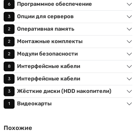
Программное обеспечение
6
Опции для серверов
3
Оперативная память
2
Монтажные комплекты
2
Модули безопасности
2
Интерфейсные кабели
8
Интерфейсные кабели
3
Жёсткие диски (HDD накопители)
3
Видеокарты
1
Похожие