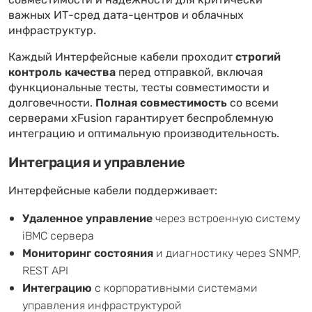
совместимости и надежности для критически
важных ИТ-сред дата-центров и облачных
инфраструктур.
Каждый Интерфейсные кабели проходит
строгий
контроль качества
перед отправкой, включая
функциональные тесты, тесты совместимости и
долговечности.
Полная совместимость
со всеми
серверами xFusion гарантирует беспроблемную
интеграцию и оптимальную производительность.
Интеграция и управление
Интерфейсные кабели поддерживает:
Удаленное управление
через встроенную систему
iBMC сервера
Мониторинг состояния
и диагностику через SNMP,
REST API
Интеграцию
с корпоративными системами
управления инфраструктурой