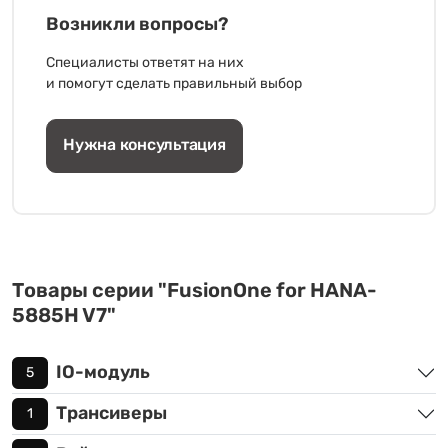
Возникли вопросы?
Специалисты ответят на них
и помогут сделать правильный выбор
Нужна консультация
Товары серии "FusionOne for HANA-
5885H V7"
IO-модуль
5
Трансиверы
1