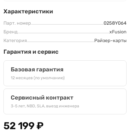
Характеристики
Парт. номер
0258Y064
Бренд
xFusion
Категория
Райзер-карты
Гарантия и сервис
Базовая гарантия
12 месяцев (по умолчанию)
Сервисный контракт
3-5 лет, NBD, SLA, выезд инженера
52 199
₽