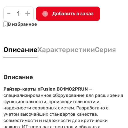
-
+
Добавить в заказ
В избранное
Описание
Характеристики
Серия
Описание
Райзер-карты xFusion BC1M02PRUN
—
специализированное оборудование для расширения
функциональности, производительности и
надежности серверных систем. Разработано с
учетом высочайших стандартов качества,
совместимости и надежности для критически
важных ИТ-сред дата-центров и облачных