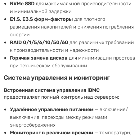
NVMe SSD
для максимальной производительности
и минимальной задержки
E1.S, E3.S форм-факторы
для плотного
размещения накопителей и снижения потребления
энергии
RAID 0/1/5/6/10/50/60
для различных требований
к производительности и надежности
Горячая замена дисков
для минимизации простоев
при техническом обслуживании
Система управления и мониторинг
Встроенная система управления iBMC
предоставляет полный контроль над сервером:
Удалённое управление питанием
— включение/
выключение, переходы между режимами
энергосбережения
Мониторинг в реальном времени
— температуры,