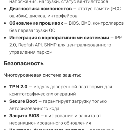
напряжения, нагрузки, статус вентиляторов
Диагностика компонентов
— статус памяти (ECC
ошибки), дисков, интерфейсов
Обновление прошивок
— BIOS, BMC, контроллеров
без перезагрузки ОС
Интеграция с корпоративными системами
— IPMI
2.0, Redfish API, SNMP для централизованного
управления парком
Безопасность
Многоуровневая система защиты:
TPM 2.0
— модуль доверенной платформы для
криптографических операций
Secure Boot
— гарантирует загрузку только
авторизованного кода
Защита BIOS
— шифрование и защита от
несанкционированного обновления