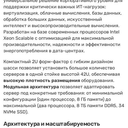
универсальное решение корпоративного уровня для
поддержки критически важных ИТ-нагрузок:
виртуализация, облачные вычисления, базы данных,
обработка больших данных, искусственный
интеллект и высокопроизводительные вычисления.
Разработан на базе современных процессоров Intel
Xeon Scalable с оптимизацией для максимальной
производительности, надежности и эффективности
энергопотребления в дата-центрах.
Компактный 2U форм-фактор с гибким дизайном
шасси позволяет установить большое количество
серверов в одной стойке высотой 42U, обеспечивая
высокую плотность размещения
оборудования.
Модульная архитектура
позволяет адаптировать
сервер под конкретные требования: от минимальной
конфигурации (один процессор, 8 ГБ памяти) до
максимальной (два процессора, 8 ТБ памяти DDR5, 34
NVMe SSD).
Архитектура и масштабируемость