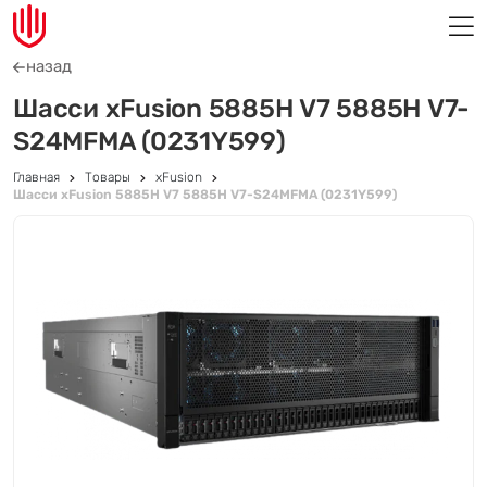
назад
Шасси xFusion 5885H V7 5885H V7-
S24MFMA (0231Y599)
Главная
Товары
xFusion
Шасси xFusion 5885H V7 5885H V7-S24MFMA (0231Y599)