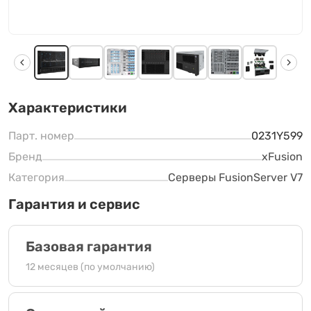
Характеристики
Парт. номер
0231Y599
Бренд
xFusion
Категория
Серверы FusionServer V7
Гарантия и сервис
Базовая гарантия
12 месяцев (по умолчанию)