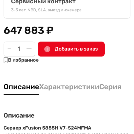
Сервисный контракт
3-5 лет, NBD, SLA, выезд инженера
647 883
₽
-
+
Добавить в заказ
В избранное
Описание
Характеристики
Серия
Описание
Сервер xFusion 5885H V7-S24MFMA
—