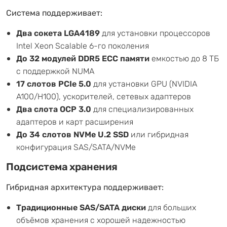
Система поддерживает:
Два сокета LGA4189
для установки процессоров
Intel Xeon Scalable 6-го поколения
До 32 модулей DDR5 ECC памяти
емкостью до 8 ТБ
с поддержкой NUMA
17 слотов PCIe 5.0
для установки GPU (NVIDIA
A100/H100), ускорителей, сетевых адаптеров
Два слота OCP 3.0
для специализированных
адаптеров и карт расширения
До 34 слотов NVMe U.2 SSD
или гибридная
конфигурация SAS/SATA/NVMe
Подсистема хранения
Гибридная архитектура поддерживает:
Традиционные SAS/SATA диски
для больших
объёмов хранения с хорошей надежностью