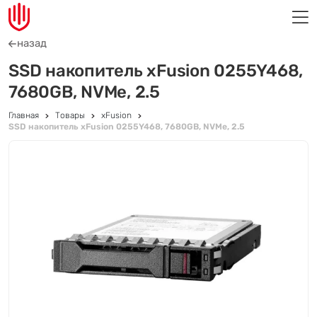
назад
SSD накопитель xFusion 0255Y468,
7680GB, NVMe, 2.5
Главная
Товары
xFusion
SSD накопитель xFusion 0255Y468, 7680GB, NVMe, 2.5