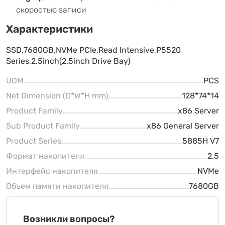
скоростью записи
Характеристики
SSD,7680GB,NVMe PCIe,Read Intensive,P5520
Series,2.5inch(2.5inch Drive Bay)
UOM
PCS
Net Dimension (D*W*H mm)
128*74*14
Product Family
x86 Server
Sub Product Family
x86 General Server
Product Series
5885H V7
Формат накопителя
2.5
Интерфейс накопителя
NVMe
Объем памяти накопителя
7680GB
Возникли вопросы?