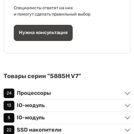
Специалисты ответят на них
и помогут сделать правильный выбор
Нужна консультация
Товары серии "5885H V7"
Процессоры
24
IO-модуль
13
IO-модуль
5
SSD накопители
22