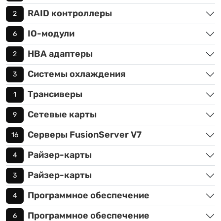
RAID контроллеры
2
IO-модули
6
HBA адаптеры
2
Системы охлаждения
3
Трансиверы
1
Сетевые карты
9
Серверы FusionServer V7
16
Райзер-карты
4
Райзер-карты
3
Программное обеспечение
4
Программное обеспечение
6