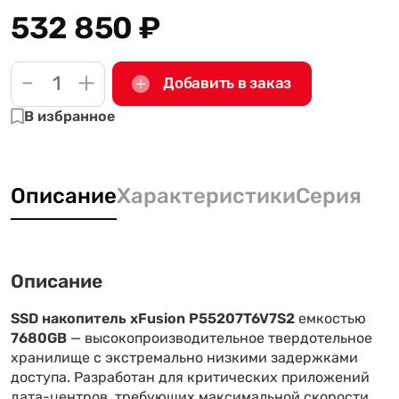
532 850
₽
-
+
Добавить в заказ
В избранное
Описание
Характеристики
Серия
Описание
SSD накопитель xFusion P55207T6V7S2
емкостью
7680GB
— высокопроизводительное твердотельное
хранилище с экстремально низкими задержками
доступа. Разработан для критических приложений
дата-центров, требующих максимальной скорости