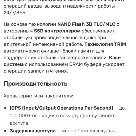
операций ввода-вывода и надежности работы
24/7/365.
На основе технологии
NAND Flash 3D TLC/MLC
с
встроенным
SSD контроллером
обеспечивает
стабильную производительность даже при
длительной интенсивной работе.
Технология TRIM
автоматически очищает блоки памяти для
поддержания стабильной скорости записи.
Кэш-
система
с использованием DRAM буфера ускоряет
операции записи и чтения.
Производительность
Характеристики накопителя:
IOPS (Input/Output Operations Per Second)
— до
100,000+ операций в секунду для случайного
доступа
Задержка доступа
— менее 1 миллисекунды,