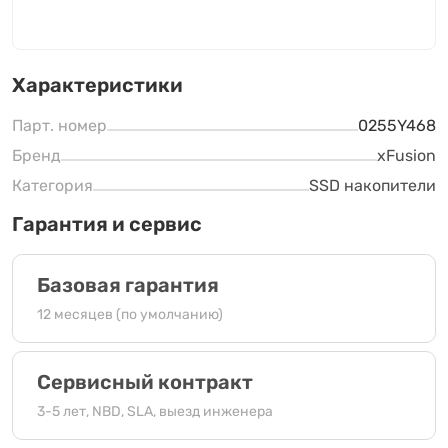
Характеристики
Парт. номер
0255Y468
Бренд
xFusion
Категория
SSD накопители
Гарантия и сервис
Базовая гарантия
12 месяцев (по умолчанию)
Сервисный контракт
3-5 лет, NBD, SLA, выезд инженера