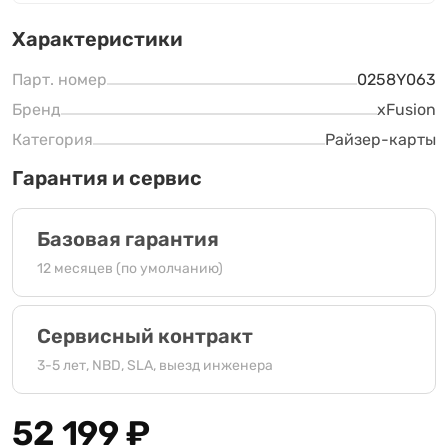
Характеристики
Парт. номер
0258Y063
Бренд
xFusion
Категория
Райзер-карты
Гарантия и сервис
Базовая гарантия
12 месяцев (по умолчанию)
Сервисный контракт
3-5 лет, NBD, SLA, выезд инженера
52 199
₽