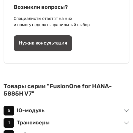
Возникли вопросы?
Специалисты ответят на них
и помогут сделать правильный выбор
Нужна консультация
Товары серии "FusionOne for HANA-
5885H V7"
IO-модуль
5
Трансиверы
1