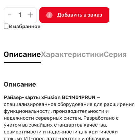
-
+
Добавить в заказ
В избранное
Описание
Характеристики
Серия
Описание
Райзер-карты xFusion BC1M01PRUN
—
специализированное оборудование для расширения
функциональности, производительности и
надежности серверных систем. Разработано с
учетом высочайших стандартов качества,
совместимости и надежности для критически
важных ИТ-сред дата-центров и облачных