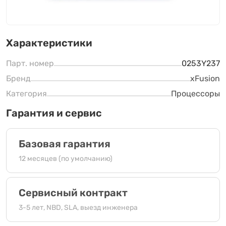
Характеристики
Парт. номер
0253Y237
Бренд
xFusion
Категория
Процессоры
Гарантия и сервис
Базовая гарантия
12 месяцев (по умолчанию)
Сервисный контракт
3-5 лет, NBD, SLA, выезд инженера