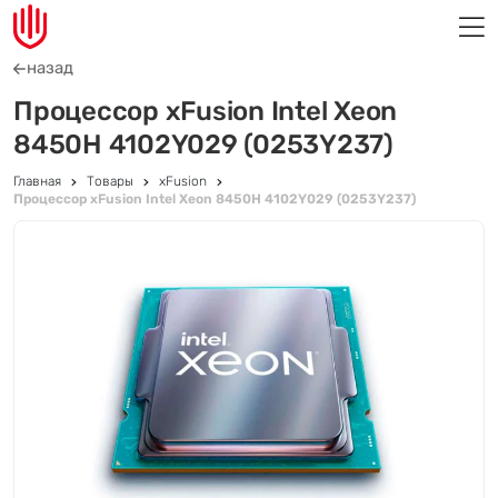
назад
Процессор xFusion Intel Xeon
8450H 4102Y029 (0253Y237)
Главная
Товары
xFusion
Процессор xFusion Intel Xeon 8450H 4102Y029 (0253Y237)