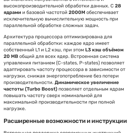
высокопроизводительной обработки данных. С
28
ядрами
и базовой частотой
2000M
обеспечивает
исключительную вычислительную мощность при
параллельной обработке сложных задач.
Архитектура процессора оптимизирована для
параллельной обработки: каждое ядро имеет
собственный L1 и L2 кэш, при этом
L3 кэш объёмом
20 MB
общий для всех ядер. Встроенная система
управления питанием (C-states, P-states) позволяет
адаптировать частоту процессора в зависимости от
нагрузки, снижая энергопотребление без потери
производительности.
Динамическое увеличение
частоты (Turbo Boost)
позволяет отдельным ядрам
повышать частоту сверх номинальной для
максимальной производительности при полной
нагрузке.
Расширенные возможности и инструкции