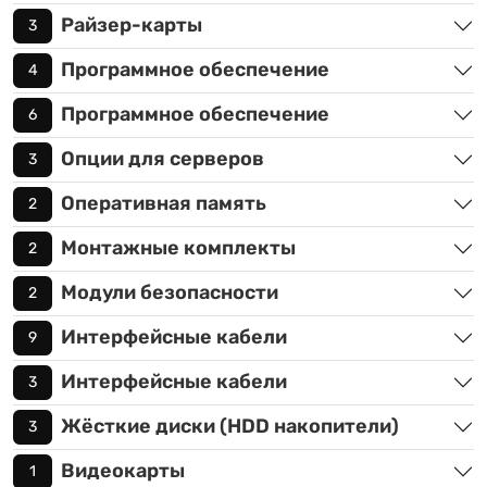
Райзер-карты
3
Программное обеспечение
4
Программное обеспечение
6
Опции для серверов
3
Оперативная память
2
Монтажные комплекты
2
Модули безопасности
2
Интерфейсные кабели
9
Интерфейсные кабели
3
Жёсткие диски (HDD накопители)
3
Видеокарты
1