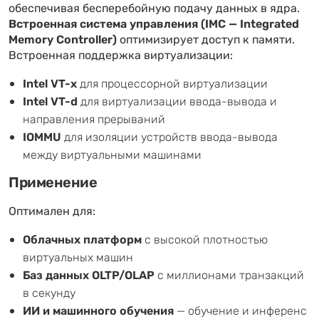
обеспечивая бесперебойную подачу данных в ядра.
Встроенная система управления (IMC — Integrated
Memory Controller)
оптимизирует доступ к памяти.
Встроенная поддержка виртуализации:
Intel VT-x
для процессорной виртуализации
Intel VT-d
для виртуализации ввода-вывода и
направления прерываний
IOMMU
для изоляции устройств ввода-вывода
между виртуальными машинами
Применение
Оптимален для:
Облачных платформ
с высокой плотностью
виртуальных машин
Баз данных OLTP/OLAP
с миллионами транзакций
в секунду
ИИ и машинного обучения
— обучение и инференс