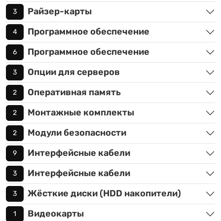
Райзер-карты
3
Программное обеспечение
4
Программное обеспечение
6
Опции для серверов
3
Оперативная память
2
Монтажные комплекты
2
Модули безопасности
2
Интерфейсные кабели
9
Интерфейсные кабели
3
Жёсткие диски (HDD накопители)
3
Видеокарты
1