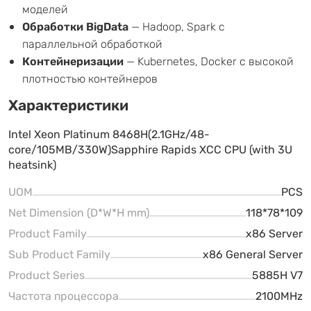
моделей
Обработки BigData
— Hadoop, Spark с
параллельной обработкой
Контейнеризации
— Kubernetes, Docker с высокой
плотностью контейнеров
Характеристики
Intel Xeon Platinum 8468H(2.1GHz/48-
core/105MB/330W)Sapphire Rapids XCC CPU (with 3U
heatsink)
UOM
PCS
Net Dimension (D*W*H mm)
118*78*109
Product Family
x86 Server
Sub Product Family
x86 General Server
Product Series
5885H V7
Частота процессора
2100MHz