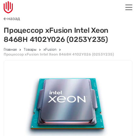
назад
Процессор xFusion Intel Xeon
8468H 4102Y026 (0253Y235)
Главная
Товары
xFusion
Процессор xFusion Intel Xeon 8468H 4102Y026 (0253Y235)