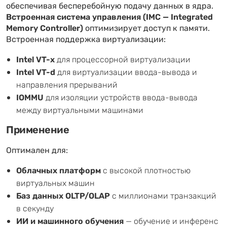
обеспечивая бесперебойную подачу данных в ядра.
Встроенная система управления (IMC — Integrated
Memory Controller)
оптимизирует доступ к памяти.
Встроенная поддержка виртуализации:
Intel VT-x
для процессорной виртуализации
Intel VT-d
для виртуализации ввода-вывода и
направления прерываний
IOMMU
для изоляции устройств ввода-вывода
между виртуальными машинами
Применение
Оптимален для:
Облачных платформ
с высокой плотностью
виртуальных машин
Баз данных OLTP/OLAP
с миллионами транзакций
в секунду
ИИ и машинного обучения
— обучение и инференс