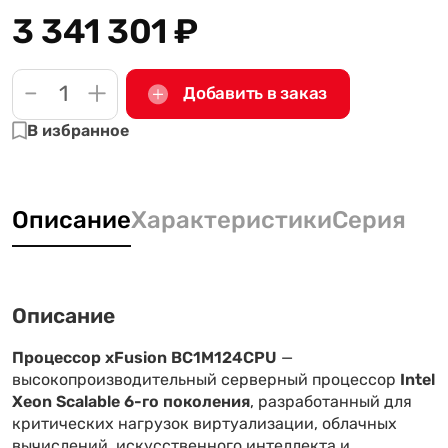
3 341 301
₽
-
+
Добавить в заказ
В избранное
Описание
Характеристики
Серия
Описание
Процессор xFusion BC1M124CPU
—
высокопроизводительный серверный процессор
Intel
Xeon Scalable 6-го поколения
, разработанный для
критических нагрузок виртуализации, облачных
вычислений, искусственного интеллекта и