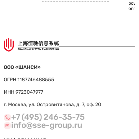
powe
only 
ООО «ШАНСИ»
ОГРН 1187746488555
ИНН 9723047977
г. Москва, ул. Островитянова, д. 7, оф. 20
+7 (495) 246-35-75
info@sse-group.ru