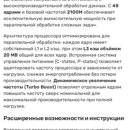
высокопроизводительной обработки данных. С
48
ядрами
и базовой частотой
2100M
обеспечивает
исключительную вычислительную мощность при
параллельной обработке сложных задач.
Архитектура процессора оптимизирована для
параллельной обработки: каждое ядро имеет
собственный L1 и L2 кэш, при этом
L3 кэш объёмом
20 MB
общий для всех ядер. Встроенная система
управления питанием (C-states, P-states) позволяет
адаптировать частоту процессора в зависимости от
нагрузки, снижая энергопотребление без потери
производительности.
Динамическое увеличение
частоты (Turbo Boost)
позволяет отдельным ядрам
повышать частоту сверх номинальной для
максимальной производительности при полной
нагрузке.
Расширенные возможности и инструкции