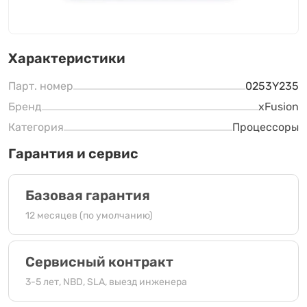
Характеристики
Парт. номер
0253Y235
Бренд
xFusion
Категория
Процессоры
Гарантия и сервис
Базовая гарантия
12 месяцев (по умолчанию)
Сервисный контракт
3-5 лет, NBD, SLA, выезд инженера