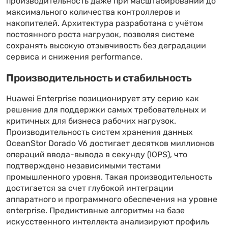
производительность даже при масштабировании до
максимального количества контроллеров и
накопителей. Архитектура разработана с учётом
постоянного роста нагрузок, позволяя системе
сохранять высокую отзывчивость без деградации
сервиса и снижения performance.
Производительность и стабильность
Huawei Enterprise позиционирует эту серию как
решение для поддержки самых требовательных и
критичных для бизнеса рабочих нагрузок.
Производительность систем хранения данных
OceanStor Dorado V6 достигает десятков миллионов
операций ввода-вывода в секунду (IOPS), что
подтверждено независимыми тестами
промышленного уровня. Такая производительность
достигается за счет глубокой интеграции
аппаратного и программного обеспечения на уровне
enterprise. Предиктивные алгоритмы на базе
искусственного интеллекта анализируют профиль