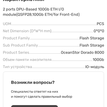
2 ports DPU-Based 100Gb ETH I/O
module(QSFP28,100Gb ETH/for Front-End)
UOM
PCS
Net Dimension (D*W*H mm)
0*0*0
Product Family
Flash Storage
Sub Product Family
Flash Storage
Product Series
OceanStor Dorado 8000
Объем памяти накопителя
100Gb
Тип устройства
IO-модуль
Возникли вопросы?
Специалисты ответят на них
и помогут сделать правильный выбор