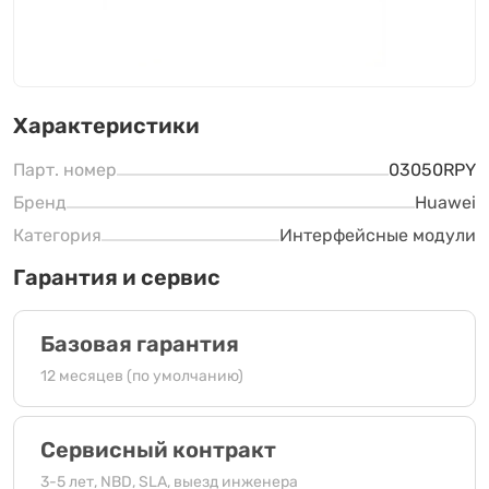
Характеристики
Парт. номер
03050RPY
Бренд
Huawei
Категория
Интерфейсные модули
Гарантия и сервис
Базовая гарантия
12 месяцев (по умолчанию)
Сервисный контракт
3-5 лет, NBD, SLA, выезд инженера