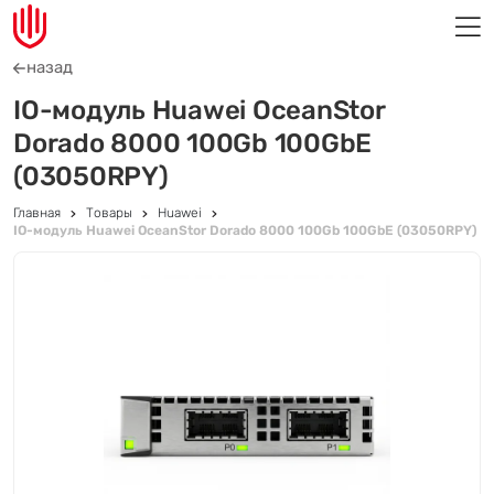
назад
IO-модуль Huawei OceanStor
Dorado 8000 100Gb 100GbE
(03050RPY)
Главная
Товары
Huawei
IO-модуль Huawei OceanStor Dorado 8000 100Gb 100GbE (03050RPY)