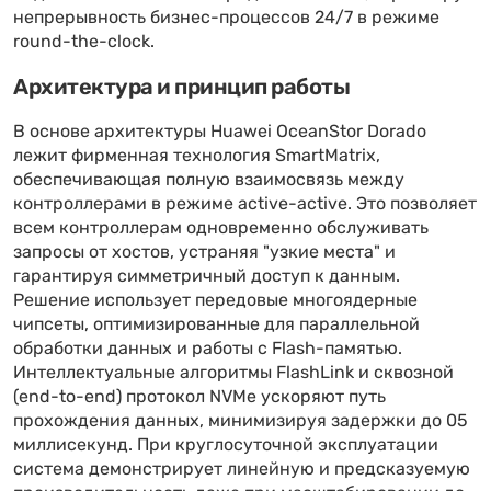
непрерывность бизнес-процессов 24/7 в режиме
round-the-clock.
Архитектура и принцип работы
В основе архитектуры Huawei OceanStor Dorado
лежит фирменная технология SmartMatrix,
обеспечивающая полную взаимосвязь между
контроллерами в режиме active-active. Это позволяет
всем контроллерам одновременно обслуживать
запросы от хостов, устраняя "узкие места" и
гарантируя симметричный доступ к данным.
Решение использует передовые многоядерные
чипсеты, оптимизированные для параллельной
обработки данных и работы с Flash-памятью.
Интеллектуальные алгоритмы FlashLink и сквозной
(end-to-end) протокол NVMe ускоряют путь
прохождения данных, минимизируя задержки до 05
миллисекунд. При круглосуточной эксплуатации
система демонстрирует линейную и предсказуемую