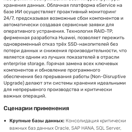
хранения данных. Облачная платформа eService на
базе ИИ осуществляет проактивный мониторинг
24/7, предсказывая возможные сбои компонентов и
автоматически создавая сервисные заявки для
оперативного устранения. Технология RAID-TP,
фирменная разработка Huawei, позволяет пережить
одновременный отказ трёх SSD-накопителей без
потери данных и снижения производительности, что
является одним из лучших показателей в отрасли
enterprise storage. Горячая замена всех ключевых
компонентов и обновление программного
обеспечения без прерывания работы (Non-Disruptive
Upgrade) делают эти системы хранения идеальными
для непрерывного производства и критически
важных операций.
Сценарии применения
Крупные базы данных:
Консолидация критически
важных баз данных Oracle, SAP HANA, SQL Server,