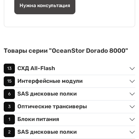
Нужна консультация
Товары серии "OceanStor Dorado 8000"
СХД All-Flash
13
Интерфейсные модули
15
SAS дисковые полки
6
Оптические трансиверы
3
Блоки питания
1
SAS дисковые полки
2