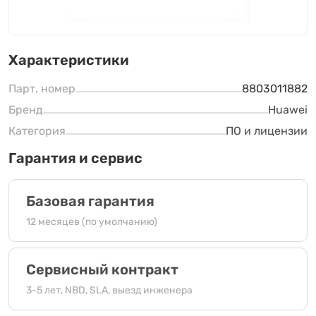
Характеристики
Парт. номер
8803011882
Бренд
Huawei
Категория
ПО и лицензии
Гарантия и сервис
Базовая гарантия
12 месяцев (по умолчанию)
Сервисный контракт
3-5 лет, NBD, SLA, выезд инженера