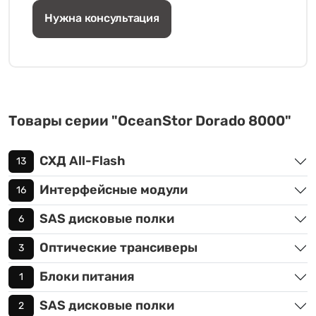
Нужна консультация
Товары серии "OceanStor Dorado 8000"
СХД All-Flash
13
Интерфейсные модули
16
SAS дисковые полки
6
Оптические трансиверы
3
Блоки питания
1
SAS дисковые полки
2