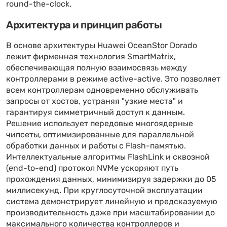
round-the-clock.
Архитектура и принцип работы
В основе архитектуры Huawei OceanStor Dorado
лежит фирменная технология SmartMatrix,
обеспечивающая полную взаимосвязь между
контроллерами в режиме active-active. Это позволяет
всем контроллерам одновременно обслуживать
запросы от хостов, устраняя "узкие места" и
гарантируя симметричный доступ к данным.
Решение использует передовые многоядерные
чипсеты, оптимизированные для параллельной
обработки данных и работы с Flash-памятью.
Интеллектуальные алгоритмы FlashLink и сквозной
(end-to-end) протокол NVMe ускоряют путь
прохождения данных, минимизируя задержки до 05
миллисекунд. При круглосуточной эксплуатации
система демонстрирует линейную и предсказуемую
производительность даже при масштабировании до
максимального количества контроллеров и