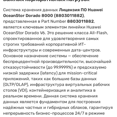
Система хранения данных
Лицензия ПО Huawei
OceanStor Dorado 8000 (8803011882)
,
представленная в Part Number
8803011882
,
является ключевым элементом линейки Huawei
OceanStor Dorado V6. Это решение класса All-Flash,
спроектированное для удовлетворения самых
строгих требований корпоративной ИТ-
инфраструктуры и современных дата-центров.
Основное назначение системы — обеспечение
беспрецедентной производительности, высочайшей
отказоустойчивости (до 99.9999%) и предсказуемо
низкой задержки (latency) для mission-critical
приложений, таких как большие базы данных
(OLTP/OLAP), инфраструктура виртуальных рабочих
столов (VDI), контейнеризация и аналитика в
реальном времени. Данная система хранения
данных является фундаментом для построения
надёжных частных и гибридных облаков, гарантируя
непрерывность бизнес-процессов 24/7 в режиме