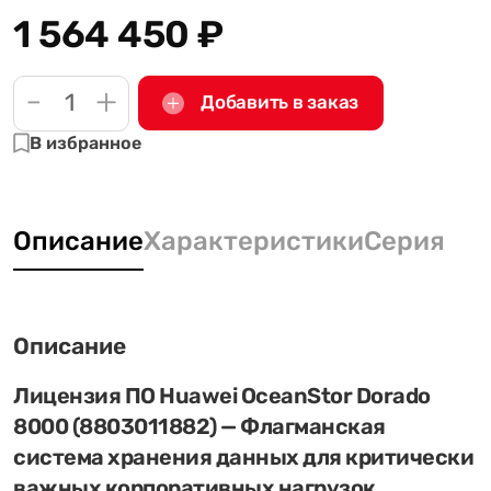
1 564 450
₽
-
+
Добавить в заказ
В избранное
Описание
Характеристики
Серия
Описание
Лицензия ПО Huawei OceanStor Dorado
8000 (8803011882) — Флагманская
система хранения данных для критически
важных корпоративных нагрузок