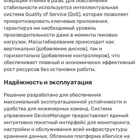
операции чтения в разы. Для обеспечения
стабильности используется интеллектуальная
система Quality of Service (QoS), которая позволяет
приоритизировать ключевые приложения,
гарантируя им необходимый уровень
производительности даже в моменты пиковых
нагрузок. Масштабирование происходит как
вертикально (добавление дисков), так и
горизонтально (добавление контроллеров), что
обеспечивает плавный и экономически эффективный
рост ресурсов без остановки работы.
Надёжность и эксплуатация
Решение разработано для обеспечения
максимальной эксплуатационной устойчивости и
удобства для инженерных команд. Система
управления DeviceManager предоставляет единый
интуитивно понятный интерфейс для мониторинга,
настройки и обслуживания всей инфраструктуры
хранения данных. Облачная платформа eService на