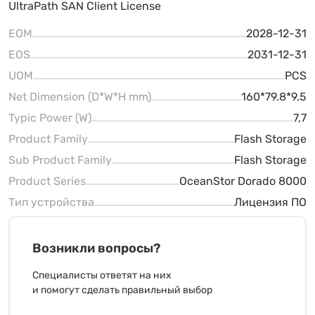
UltraPath SAN Client License
EOM
2028-12-31
EOS
2031-12-31
UOM
PCS
Net Dimension (D*W*H mm)
160*79.8*9.5
Typic Power (W)
7,7
Product Family
Flash Storage
Sub Product Family
Flash Storage
Product Series
OceanStor Dorado 8000
Тип устройства
Лицензия ПО
Возникли вопросы?
Специалисты ответят на них
и помогут сделать правильный выбор