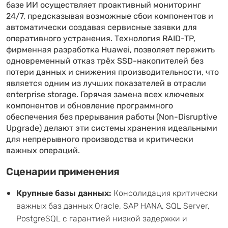
базе ИИ осуществляет проактивный мониторинг
24/7, предсказывая возможные сбои компонентов и
автоматически создавая сервисные заявки для
оперативного устранения. Технология RAID-TP,
фирменная разработка Huawei, позволяет пережить
одновременный отказ трёх SSD-накопителей без
потери данных и снижения производительности, что
является одним из лучших показателей в отрасли
enterprise storage. Горячая замена всех ключевых
компонентов и обновление программного
обеспечения без прерывания работы (Non-Disruptive
Upgrade) делают эти системы хранения идеальными
для непрерывного производства и критически
важных операций.
Сценарии применения
Крупные базы данных:
Консолидация критически
важных баз данных Oracle, SAP HANA, SQL Server,
PostgreSQL с гарантией низкой задержки и