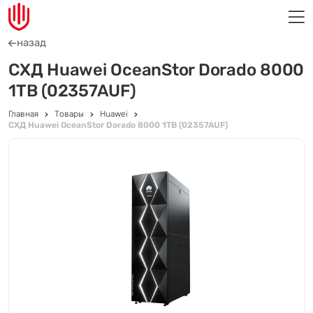
назад
СХД Huawei OceanStor Dorado 8000
1TB (02357AUF)
Главная
Товары
Huawei
СХД Huawei OceanStor Dorado 8000 1TB (02357AUF)