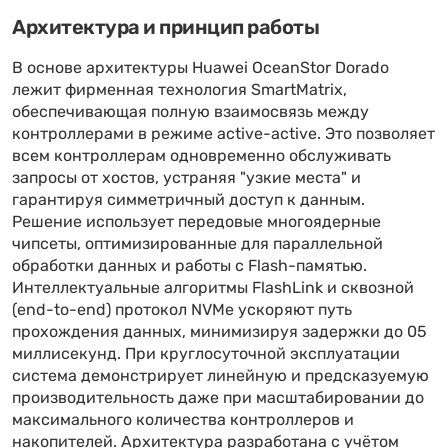
Архитектура и принцип работы
В основе архитектуры Huawei OceanStor Dorado
лежит фирменная технология SmartMatrix,
обеспечивающая полную взаимосвязь между
контроллерами в режиме active-active. Это позволяет
всем контроллерам одновременно обслуживать
запросы от хостов, устраняя "узкие места" и
гарантируя симметричный доступ к данным.
Решение использует передовые многоядерные
чипсеты, оптимизированные для параллельной
обработки данных и работы с Flash-памятью.
Интеллектуальные алгоритмы FlashLink и сквозной
(end-to-end) протокол NVMe ускоряют путь
прохождения данных, минимизируя задержки до 05
миллисекунд. При круглосуточной эксплуатации
система демонстрирует линейную и предсказуемую
производительность даже при масштабировании до
максимального количества контроллеров и
накопителей. Архитектура разработана с учётом