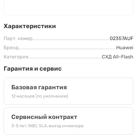
Характеристики
Парт. номер
02357AUF
Бренд
Huawei
Категория
СХД All-Flash
Гарантия и сервис
Базовая гарантия
12 месяцев (по умолчанию)
Сервисный контракт
3-5 лет, NBD, SLA, выезд инженера