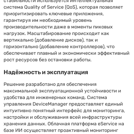
стабильности используется интеллектуальная
система Quality of Service (QoS), которая позволяет
приоритизировать ключевые приложения,
гарантируя им необходимый уровень
производительности даже в моменты пиковых
нагрузок. Масштабирование происходит как
вертикально (добавление дисков), так и
горизонтально (добавление контроллеров), что
обеспечивает плавный и экономически эффективный
рост ресурсов без остановки работы.
Надёжность и эксплуатация
Решение разработано для обеспечения
максимальной эксплуатационной устойчивости и
удобства для инженерных команд. Система
управления DeviceManager предоставляет единый
интуитивно понятный интерфейс для мониторинга,
настройки и обслуживания всей инфраструктуры
хранения данных. Облачная платформа eService на
базе ИИ осуществляет проактивный мониторинг