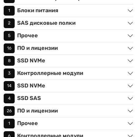
Блоки питания
1
SAS дисковые полки
2
Прочее
5
ПО и лицензии
16
SSD NVMe
8
Контроллерные модули
3
SSD NVMe
14
SSD SAS
4
ПО и лицензии
26
Прочее
1
Контроллерные модули
6