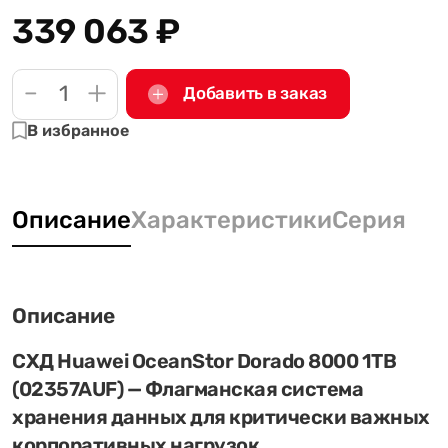
339 063
₽
-
+
Добавить в заказ
В избранное
Описание
Характеристики
Серия
Описание
СХД Huawei OceanStor Dorado 8000 1TB
(02357AUF) — Флагманская система
хранения данных для критически важных
корпоративных нагрузок