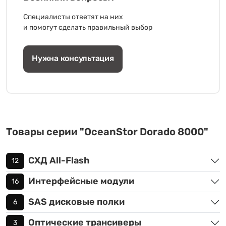
Специалисты ответят на них
и помогут сделать правильный выбор
Нужна консультация
Товары серии "OceanStor Dorado 8000"
СХД All-Flash
12
Интерфейсные модули
16
SAS дисковые полки
6
Оптические трансиверы
3