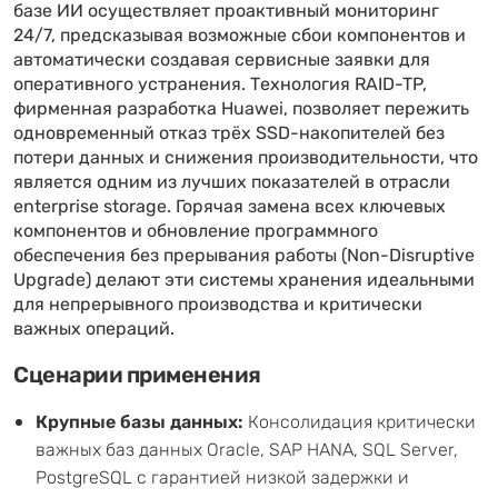
базе ИИ осуществляет проактивный мониторинг
24/7, предсказывая возможные сбои компонентов и
автоматически создавая сервисные заявки для
оперативного устранения. Технология RAID-TP,
фирменная разработка Huawei, позволяет пережить
одновременный отказ трёх SSD-накопителей без
потери данных и снижения производительности, что
является одним из лучших показателей в отрасли
enterprise storage. Горячая замена всех ключевых
компонентов и обновление программного
обеспечения без прерывания работы (Non-Disruptive
Upgrade) делают эти системы хранения идеальными
для непрерывного производства и критически
важных операций.
Сценарии применения
Крупные базы данных:
Консолидация критически
важных баз данных Oracle, SAP HANA, SQL Server,
PostgreSQL с гарантией низкой задержки и