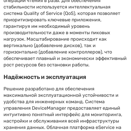
операции чтения в разы. Для обеспечения
стабильности используется интеллектуальная
система Quality of Service (QoS), которая позволяет
приоритизировать ключевые приложения,
гарантируя им необходимый уровень
производительности даже в моменты пиковых
нагрузок. Масштабирование происходит как
вертикально (добавление дисков), так и
горизонтально (добавление контроллеров), что
обеспечивает плавный и экономически эффективный
рост ресурсов без остановки работы.
Надёжность и эксплуатация
Решение разработано для обеспечения
максимальной эксплуатационной устойчивости и
удобства для инженерных команд. Система
управления DeviceManager предоставляет единый
интуитивно понятный интерфейс для мониторинга,
настройки и обслуживания всей инфраструктуры
хранения данных. Облачная платформа eService на