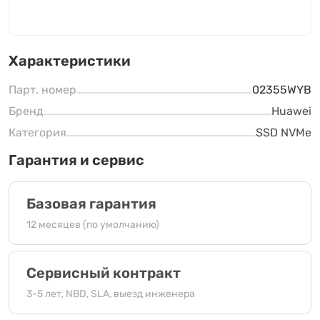
Характеристики
Парт. номер
02355WYB
Бренд
Huawei
Категория
SSD NVMe
Гарантия и сервис
Базовая гарантия
12 месяцев (по умолчанию)
Сервисный контракт
3-5 лет, NBD, SLA, выезд инженера