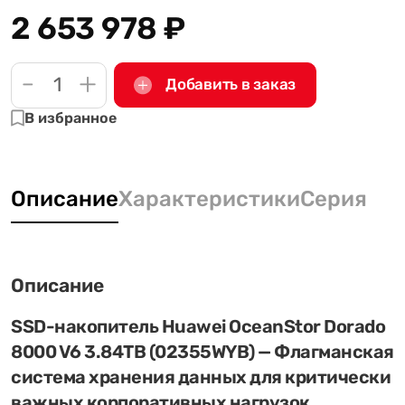
2 653 978
₽
-
+
Добавить в заказ
В избранное
Описание
Характеристики
Серия
Описание
SSD-накопитель Huawei OceanStor Dorado
8000 V6 3.84TB (02355WYB) — Флагманская
система хранения данных для критически
важных корпоративных нагрузок