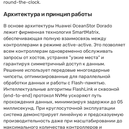
round-the-clock.
Архитектура и принцип работы
В основе архитектуры Huawei OceanStor Dorado
лежит фирменная технология SmartMatrix,
обеспечивающая полную взаимосвязь между
контроллерами в режиме active-active. Это позволяет
всем контроллерам одновременно обслуживать
запросы от хостов, устраняя "узкие места" и
гарантируя симметричный доступ к данным.
Решение использует передовые многоядерные
чипсеты, оптимизированные для параллельной
обработки данных и работы с Flash-памятью.
Интеллектуальные алгоритмы FlashLink и сквозной
(end-to-end) протокол NVMe ускоряют путь
прохождения данных, минимизируя задержки до 05
миллисекунд. При круглосуточной эксплуатации
система демонстрирует линейную и предсказуемую
производительность даже при масштабировании до
максимального количества контроллеров и