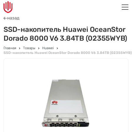
назад
SSD-накопитель Huawei OceanStor
Dorado 8000 V6 3.84TB (02355WYB)
Главная
Товары
Huawei
SSD-накопитель Huawei OceanStor Dorado 8000 V6 3.84TB (02355WYB)