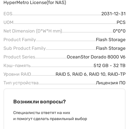
HyperMetro License(for NAS)
EOS
2031-12-31
UOM
PCS
Net Dimension (D*W*H mm)
0*0*0
Product Family
Flash Storage
Sub Product Family
Flash Storage
Product Series
OceanStor Dorado 8000 V6
Кэш-память
512 GB - 32 TB
Уровни RAID
RAID 5, RAID 6, RAID 10, RAID-TP
Тип устройства
Лицензия ПО
Возникли вопросы?
Специалисты ответят на них
и помогут сделать правильный выбор