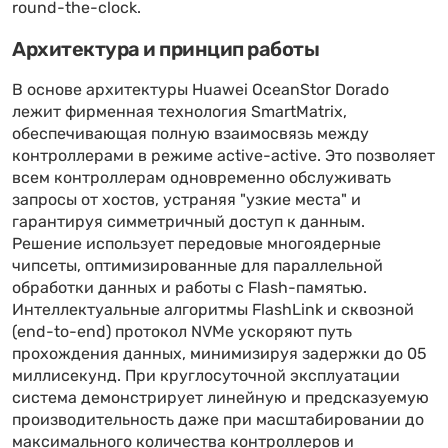
round-the-clock.
Архитектура и принцип работы
В основе архитектуры Huawei OceanStor Dorado
лежит фирменная технология SmartMatrix,
обеспечивающая полную взаимосвязь между
контроллерами в режиме active-active. Это позволяет
всем контроллерам одновременно обслуживать
запросы от хостов, устраняя "узкие места" и
гарантируя симметричный доступ к данным.
Решение использует передовые многоядерные
чипсеты, оптимизированные для параллельной
обработки данных и работы с Flash-памятью.
Интеллектуальные алгоритмы FlashLink и сквозной
(end-to-end) протокол NVMe ускоряют путь
прохождения данных, минимизируя задержки до 05
миллисекунд. При круглосуточной эксплуатации
система демонстрирует линейную и предсказуемую
производительность даже при масштабировании до
максимального количества контроллеров и