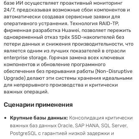
базе ИИ осуществляет проактивный мониторинг
24/7, предсказывая возможные сбои компонентов и
автоматически создавая сервисные заявки для
оперативного устранения. Технология RAID-TP,
фирменная разработка Huawei, позволяет пережить
одновременный отказ трёх SSD-накопителей без
потери данных и снижения производительности, что
является одним из лучших показателей в отрасли
enterprise storage. Горячая замена всех ключевых
компонентов и обновление программного
обеспечения без прерывания работы (Non-Disruptive
Upgrade) делают эти системы хранения идеальными
для непрерывного производства и критически
важных операций.
Сценарии применения
Крупные базы данных:
Консолидация критически
важных баз данных Oracle, SAP HANA, SQL Server,
PostgreSQL с гарантией низкой задержки и