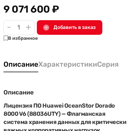
9 071 600
₽
-
+
Добавить в заказ
В избранное
Описание
Характеристики
Серия
Описание
Лицензия ПО Huawei OceanStor Dorado
8000 V6 (88036UTY) — Флагманская
система хранения данных для критически
важных корпоративных нагрузок