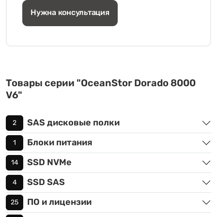
Нужна консультация
Товары серии "OceanStor Dorado 8000
V6"
SAS дисковые полки
2
Блоки питания
1
SSD NVMe
14
SSD SAS
4
ПО и лицензии
25