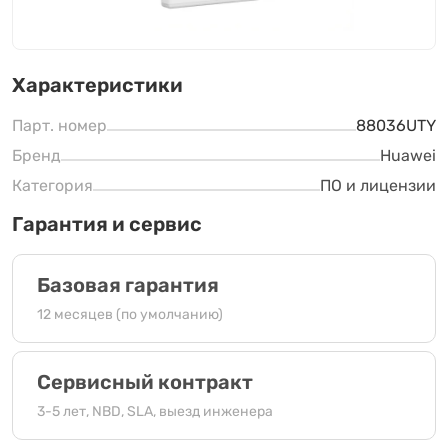
Характеристики
Парт. номер
88036UTY
Бренд
Huawei
Категория
ПО и лицензии
Гарантия и сервис
Базовая гарантия
12 месяцев (по умолчанию)
Сервисный контракт
3-5 лет, NBD, SLA, выезд инженера