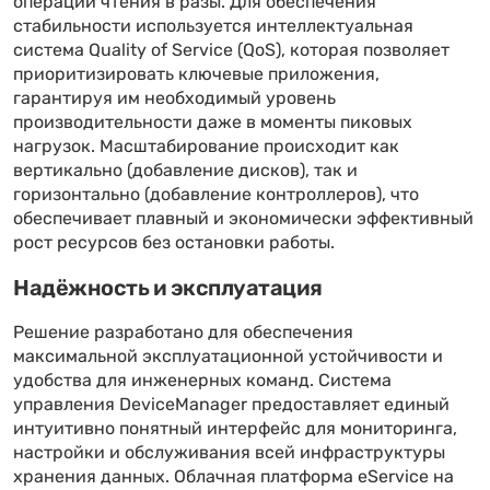
операции чтения в разы. Для обеспечения
стабильности используется интеллектуальная
система Quality of Service (QoS), которая позволяет
приоритизировать ключевые приложения,
гарантируя им необходимый уровень
производительности даже в моменты пиковых
нагрузок. Масштабирование происходит как
вертикально (добавление дисков), так и
горизонтально (добавление контроллеров), что
обеспечивает плавный и экономически эффективный
рост ресурсов без остановки работы.
Надёжность и эксплуатация
Решение разработано для обеспечения
максимальной эксплуатационной устойчивости и
удобства для инженерных команд. Система
управления DeviceManager предоставляет единый
интуитивно понятный интерфейс для мониторинга,
настройки и обслуживания всей инфраструктуры
хранения данных. Облачная платформа eService на