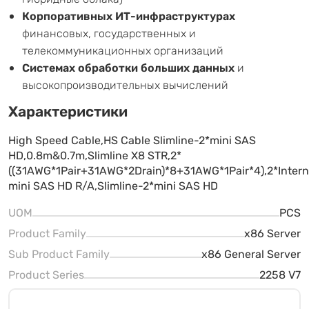
Корпоративных ИТ-инфраструктурах
финансовых, государственных и
телекоммуникационных организаций
Системах обработки больших данных
и
высокопроизводительных вычислений
Характеристики
High Speed Cable,HS Cable Slimline-2*mini SAS
HD,0.8m&0.7m,Slimline X8 STR,2*
((31AWG*1Pair+31AWG*2Drain)*8+31AWG*1Pair*4),2*Intern
mini SAS HD R/A,Slimline-2*mini SAS HD
UOM
PCS
Product Family
x86 Server
Sub Product Family
x86 General Server
Product Series
2258 V7