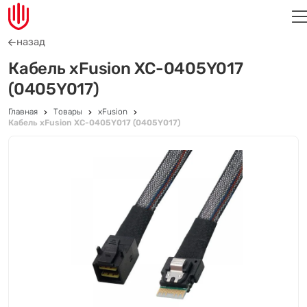
назад
Кабель xFusion XC-0405Y017
(0405Y017)
Главная
Товары
xFusion
Кабель xFusion XC-0405Y017 (0405Y017)