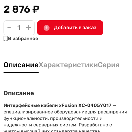
2 876
₽
-
+
Добавить в заказ
В избранное
Описание
Характеристики
Серия
Описание
Интерфейсные кабели xFusion XC-0405Y017
—
специализированное оборудование для расширения
функциональности, производительности и
надежности серверных систем. Разработано с
учетом высочайших стандартов качества,