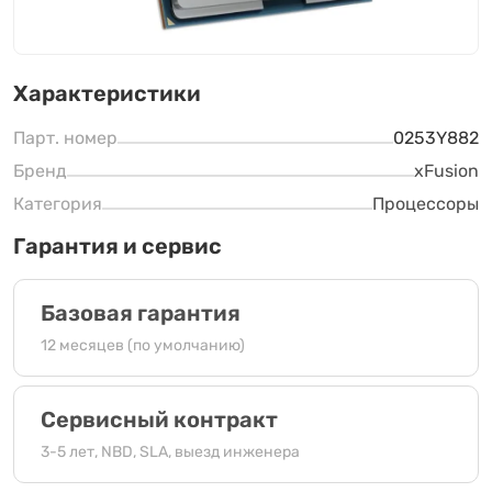
Характеристики
Парт. номер
0253Y882
Бренд
xFusion
Категория
Процессоры
Гарантия и сервис
Базовая гарантия
12 месяцев (по умолчанию)
Сервисный контракт
3-5 лет, NBD, SLA, выезд инженера