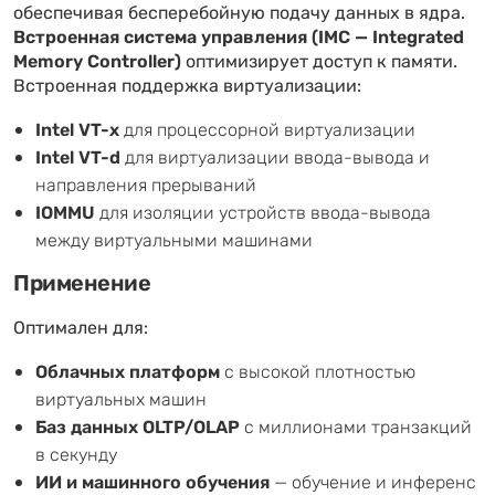
обеспечивая бесперебойную подачу данных в ядра.
Встроенная система управления (IMC — Integrated
Memory Controller)
оптимизирует доступ к памяти.
Встроенная поддержка виртуализации:
Intel VT-x
для процессорной виртуализации
Intel VT-d
для виртуализации ввода-вывода и
направления прерываний
IOMMU
для изоляции устройств ввода-вывода
между виртуальными машинами
Применение
Оптимален для:
Облачных платформ
с высокой плотностью
виртуальных машин
Баз данных OLTP/OLAP
с миллионами транзакций
в секунду
ИИ и машинного обучения
— обучение и инференс