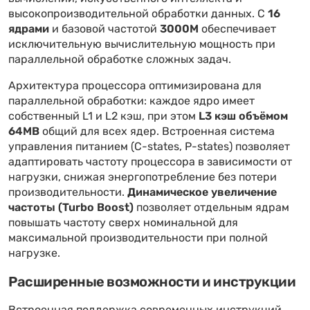
высокопроизводительной обработки данных. С
16
ядрами
и базовой частотой
3000M
обеспечивает
исключительную вычислительную мощность при
параллельной обработке сложных задач.
Архитектура процессора оптимизирована для
параллельной обработки: каждое ядро имеет
собственный L1 и L2 кэш, при этом
L3 кэш объёмом
64MB
общий для всех ядер. Встроенная система
управления питанием (C-states, P-states) позволяет
адаптировать частоту процессора в зависимости от
нагрузки, снижая энергопотребление без потери
производительности.
Динамическое увеличение
частоты (Turbo Boost)
позволяет отдельным ядрам
повышать частоту сверх номинальной для
максимальной производительности при полной
нагрузке.
Расширенные возможности и инструкции