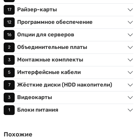
Райзер-карты
17
Программное обеспечение
12
Опции для серверов
16
Объединительные платы
2
Монтажные комплекты
3
Интерфейсные кабели
5
Жёсткие диски (HDD накопители)
7
Видеокарты
3
Блоки питания
1
Похожие