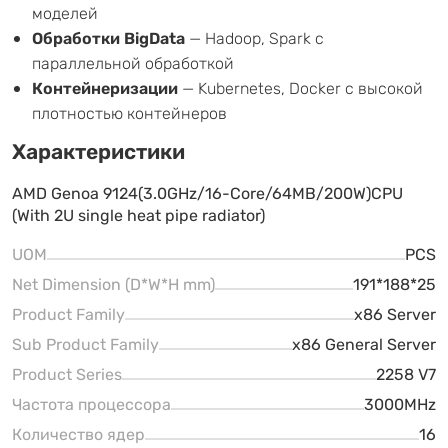
моделей
Обработки BigData
— Hadoop, Spark с
параллельной обработкой
Контейнеризации
— Kubernetes, Docker с высокой
плотностью контейнеров
Характеристики
AMD Genoa 9124(3.0GHz/16-Core/64MB/200W)CPU
(With 2U single heat pipe radiator)
UOM
PCS
Net Dimension (D*W*H mm)
191*188*25
Product Family
x86 Server
Sub Product Family
x86 General Server
Product Series
2258 V7
Частота процессора
3000MHz
Количество ядер
16