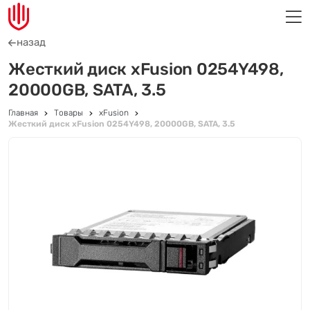
назад
Жесткий диск xFusion 0254Y498,
20000GB, SATA, 3.5
Главная
Товары
xFusion
Жесткий диск xFusion 0254Y498, 20000GB, SATA, 3.5