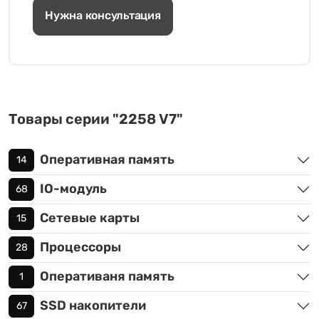
Нужна консультация
Товары серии "2258 V7"
Оперативная память
14
IO-модуль
68
Сетевые карты
15
Процессоры
28
Оперативаня память
1
SSD накопители
67