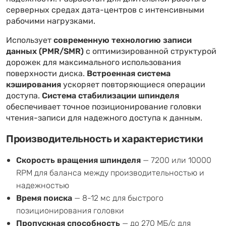
серверных средах дата-центров с интенсивными
рабочими нагрузками.
Использует
современную технологию записи
данных (PMR/SMR)
с оптимизированной структурой
дорожек для максимального использования
поверхности диска.
Встроенная система
кэширования
ускоряет повторяющиеся операции
доступа.
Система стабилизации шпинделя
обеспечивает точное позиционирование головки
чтения-записи для надежного доступа к данным.
Производительность и характеристики
Скорость вращения шпинделя
— 7200 или 10000
RPM для баланса между производительностью и
надежностью
Время поиска
— 8-12 мс для быстрого
позиционирования головки
Пропускная способность
— до 270 МБ/с для