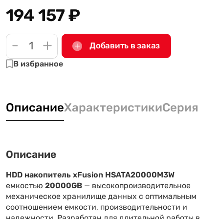
194 157
₽
-
+
Добавить в заказ
В избранное
Описание
Характеристики
Серия
Описание
HDD накопитель xFusion HSATA20000M3W
емкостью
20000GB
— высокопроизводительное
механическое хранилище данных с оптимальным
соотношением емкости, производительности и
надежности. Разработан для длительной работы в