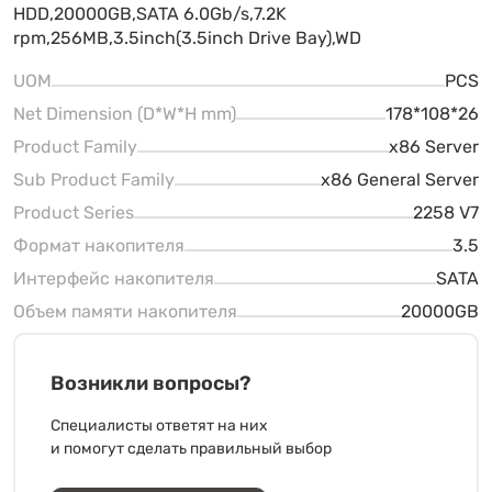
HDD,20000GB,SATA 6.0Gb/s,7.2K
rpm,256MB,3.5inch(3.5inch Drive Bay),WD
UOM
PCS
Net Dimension (D*W*H mm)
178*108*26
Product Family
x86 Server
Sub Product Family
x86 General Server
Product Series
2258 V7
Формат накопителя
3.5
Интерфейс накопителя
SATA
Объем памяти накопителя
20000GB
Возникли вопросы?
Специалисты ответят на них
и помогут сделать правильный выбор