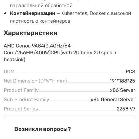
параллельной обработкой
Контейнеризации
— Kubernetes, Docker с высокой
плотностью контейнеров
Характеристики
AMD Genoa 9A84(3.4GHz/64-
Core/256MB/400W)CPU(with 2U body 2U special
heatsink)
UOM
PCS
Net Dimension (D*W*H mm)
191*188*25
Product Family
x86 Server
Sub Product Family
x86 General Server
Product Series
2258 V7
Возникли вопросы?