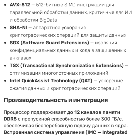
AVX-512
— 512-битные SIMD инструкции для
параллельной обработки данных, критичные для ИИ
и обработки BigData
SHA-NI
— аппаратное ускорение
криптографических операций для защиты данных
SGX (Software Guard Extensions)
— изоляция
конфиденциальных данных и кода в защищенных
анклавах
TSX (Transactional Synchronization Extensions)
—
оптимизация многопоточных приложений
Intel QuickAssist Technology (QAT)
— ускорение
сжатия данных и криптографических операций
Производительность и интеграция
Процессор поддерживает
до 12 каналов памяти
DDR5
с пропускной способностью более 300 ГБ/с,
обеспечивая бесперебойную подачу данных в ядра.
Встроенная система управления (IMC — Integrated