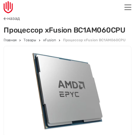
назад
Процессор xFusion BC1AM060CPU
Главная
Товары
xFusion
Процессор xFusion BC1AM060CPU