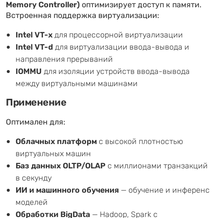
Memory Controller)
оптимизирует доступ к памяти.
Встроенная поддержка виртуализации:
Intel VT-x
для процессорной виртуализации
Intel VT-d
для виртуализации ввода-вывода и
направления прерываний
IOMMU
для изоляции устройств ввода-вывода
между виртуальными машинами
Применение
Оптимален для:
Облачных платформ
с высокой плотностью
виртуальных машин
Баз данных OLTP/OLAP
с миллионами транзакций
в секунду
ИИ и машинного обучения
— обучение и инференс
моделей
Обработки BigData
— Hadoop, Spark с