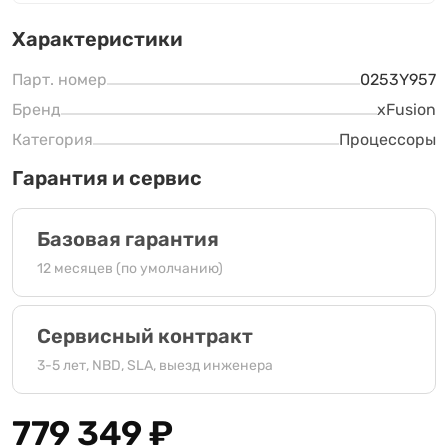
Характеристики
Парт. номер
0253Y957
Бренд
xFusion
Категория
Процессоры
Гарантия и сервис
Базовая гарантия
12 месяцев (по умолчанию)
Сервисный контракт
3-5 лет, NBD, SLA, выезд инженера
779 349
₽