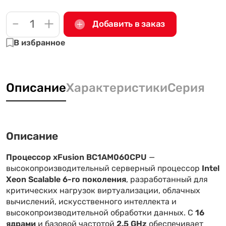
-
+
Добавить в заказ
В избранное
Описание
Характеристики
Серия
Описание
Процессор xFusion BC1AM060CPU
—
высокопроизводительный серверный процессор
Intel
Xeon Scalable 6-го поколения
, разработанный для
критических нагрузок виртуализации, облачных
вычислений, искусственного интеллекта и
высокопроизводительной обработки данных. С
16
ядрами
и базовой частотой
2.5 GHz
обеспечивает