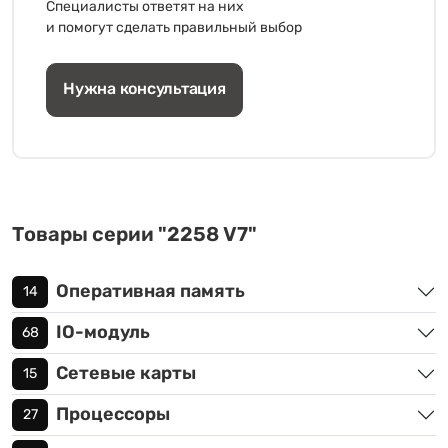
Специалисты ответят на них
и помогут сделать правильный выбор
Нужна консультация
Товары серии "2258 V7"
Оперативная память
14
IO-модуль
68
Сетевые карты
15
Процессоры
27