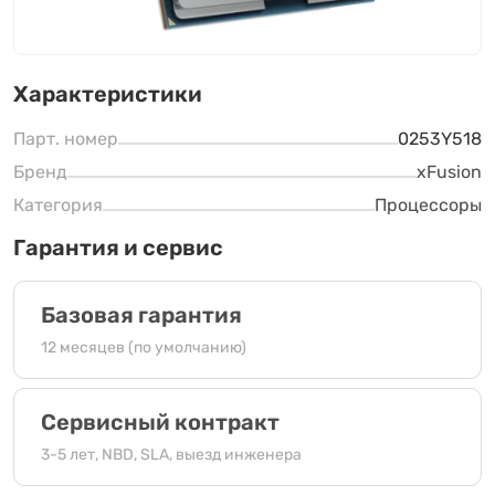
Характеристики
Парт. номер
0253Y518
Бренд
xFusion
Категория
Процессоры
Гарантия и сервис
Базовая гарантия
12 месяцев (по умолчанию)
Сервисный контракт
3-5 лет, NBD, SLA, выезд инженера