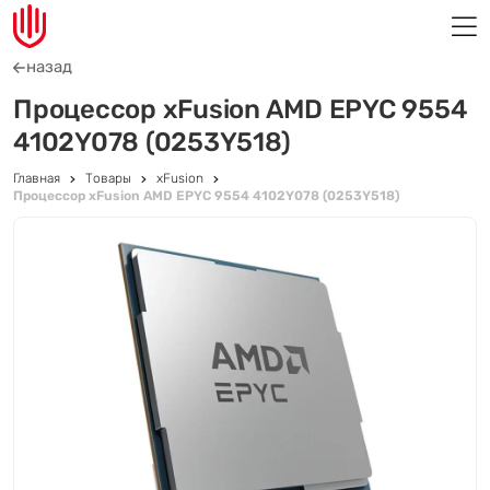
назад
Процессор xFusion AMD EPYC 9554
4102Y078 (0253Y518)
Главная
Товары
xFusion
Процессор xFusion AMD EPYC 9554 4102Y078 (0253Y518)