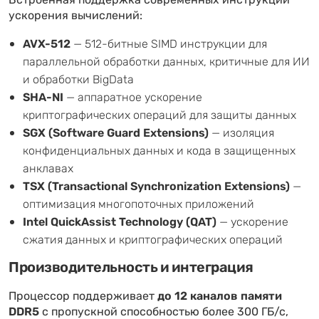
Встроенная поддержка современных инструкций
ускорения вычислений:
AVX-512
— 512-битные SIMD инструкции для
параллельной обработки данных, критичные для ИИ
и обработки BigData
SHA-NI
— аппаратное ускорение
криптографических операций для защиты данных
SGX (Software Guard Extensions)
— изоляция
конфиденциальных данных и кода в защищенных
анклавах
TSX (Transactional Synchronization Extensions)
—
оптимизация многопоточных приложений
Intel QuickAssist Technology (QAT)
— ускорение
сжатия данных и криптографических операций
Производительность и интеграция
Процессор поддерживает
до 12 каналов памяти
DDR5
с пропускной способностью более 300 ГБ/с,