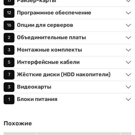
Райзер-карты
17
Программное обеспечение
12
Опции для серверов
16
Объединительные платы
2
Монтажные комплекты
3
Интерфейсные кабели
5
Жёсткие диски (HDD накопители)
7
Видеокарты
3
Блоки питания
1
Похожие