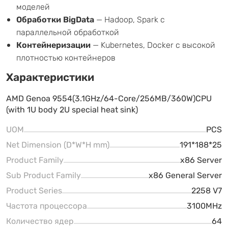
моделей
Обработки BigData
— Hadoop, Spark с
параллельной обработкой
Контейнеризации
— Kubernetes, Docker с высокой
плотностью контейнеров
Характеристики
AMD Genoa 9554(3.1GHz/64-Core/256MB/360W)CPU
(with 1U body 2U special heat sink)
UOM
PCS
Net Dimension (D*W*H mm)
191*188*25
Product Family
x86 Server
Sub Product Family
x86 General Server
Product Series
2258 V7
Частота процессора
3100MHz
Количество ядер
64