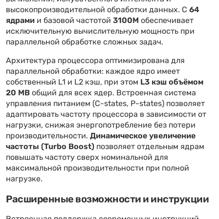
высокопроизводительной обработки данных. С
64
ядрами
и базовой частотой
3100M
обеспечивает
исключительную вычислительную мощность при
параллельной обработке сложных задач.
Архитектура процессора оптимизирована для
параллельной обработки: каждое ядро имеет
собственный L1 и L2 кэш, при этом
L3 кэш объёмом
20 MB
общий для всех ядер. Встроенная система
управления питанием (C-states, P-states) позволяет
адаптировать частоту процессора в зависимости от
нагрузки, снижая энергопотребление без потери
производительности.
Динамическое увеличение
частоты (Turbo Boost)
позволяет отдельным ядрам
повышать частоту сверх номинальной для
максимальной производительности при полной
нагрузке.
Расширенные возможности и инструкции