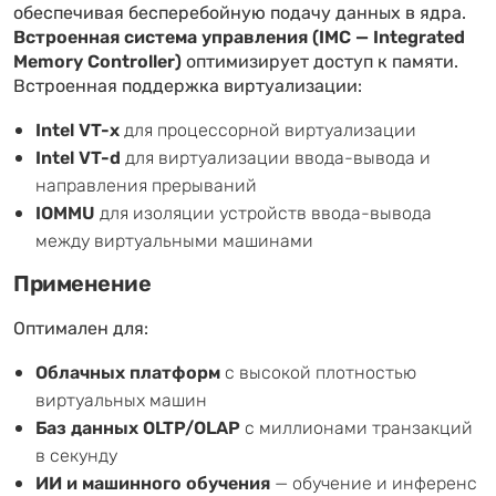
обеспечивая бесперебойную подачу данных в ядра.
Встроенная система управления (IMC — Integrated
Memory Controller)
оптимизирует доступ к памяти.
Встроенная поддержка виртуализации:
Intel VT-x
для процессорной виртуализации
Intel VT-d
для виртуализации ввода-вывода и
направления прерываний
IOMMU
для изоляции устройств ввода-вывода
между виртуальными машинами
Применение
Оптимален для:
Облачных платформ
с высокой плотностью
виртуальных машин
Баз данных OLTP/OLAP
с миллионами транзакций
в секунду
ИИ и машинного обучения
— обучение и инференс