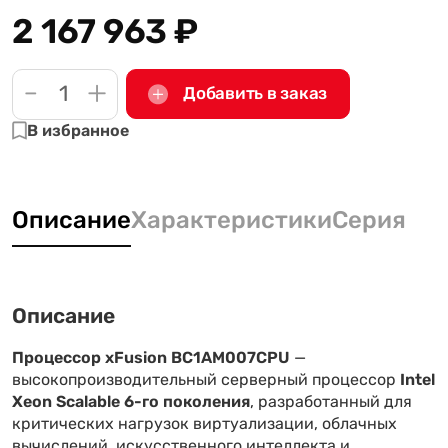
2 167 963
₽
-
+
Добавить в заказ
В избранное
Описание
Характеристики
Серия
Описание
Процессор xFusion BC1AM007CPU
—
высокопроизводительный серверный процессор
Intel
Xeon Scalable 6-го поколения
, разработанный для
критических нагрузок виртуализации, облачных
вычислений, искусственного интеллекта и