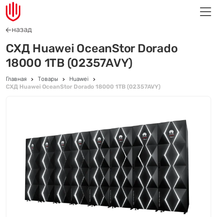
назад
СХД Huawei OceanStor Dorado
18000 1TB (02357AVY)
Главная
Товары
Huawei
СХД Huawei OceanStor Dorado 18000 1TB (02357AVY)