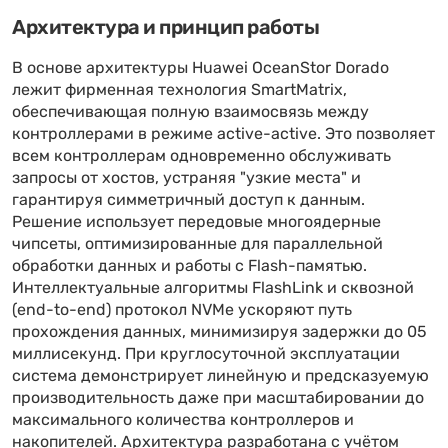
Архитектура и принцип работы
В основе архитектуры Huawei OceanStor Dorado
лежит фирменная технология SmartMatrix,
обеспечивающая полную взаимосвязь между
контроллерами в режиме active-active. Это позволяет
всем контроллерам одновременно обслуживать
запросы от хостов, устраняя "узкие места" и
гарантируя симметричный доступ к данным.
Решение использует передовые многоядерные
чипсеты, оптимизированные для параллельной
обработки данных и работы с Flash-памятью.
Интеллектуальные алгоритмы FlashLink и сквозной
(end-to-end) протокол NVMe ускоряют путь
прохождения данных, минимизируя задержки до 05
миллисекунд. При круглосуточной эксплуатации
система демонстрирует линейную и предсказуемую
производительность даже при масштабировании до
максимального количества контроллеров и
накопителей. Архитектура разработана с учётом