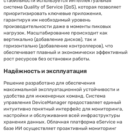
стабильности используется интеллектуальная
система Quality of Service (QoS), которая позволяет
приоритизировать ключевые приложения,
гарантируя им необходимый уровень
производительности даже в моменты пиковых
нагрузок. Масштабирование происходит как
вертикально (добавление дисков), так и
горизонтально (добавление контроллеров), что
обеспечивает плавный и экономически эффективный
рост ресурсов без остановки работы.
Надёжность и эксплуатация
Решение разработано для обеспечения
максимальной эксплуатационной устойчивости и
удобства для инженерных команд. Система
управления DeviceManager предоставляет единый
интуитивно понятный интерфейс для мониторинга,
настройки и обслуживания всей инфраструктуры
хранения данных. Облачная платформа eService на
базе ИИ осуществляет проактивный мониторинг