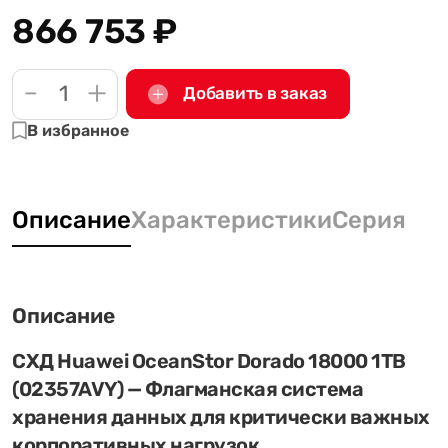
866 753
₽
-
+
Добавить в заказ
В избранное
Описание
Характеристики
Серия
Описание
СХД Huawei OceanStor Dorado 18000 1TB
(02357AVY) — Флагманская система
хранения данных для критически важных
корпоративных нагрузок