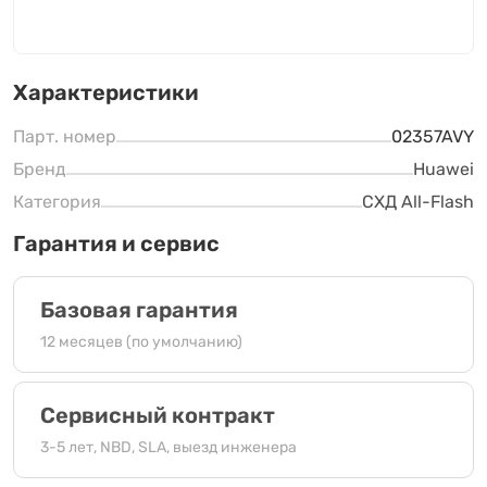
Характеристики
Парт. номер
02357AVY
Бренд
Huawei
Категория
СХД All-Flash
Гарантия и сервис
Базовая гарантия
12 месяцев (по умолчанию)
Сервисный контракт
3-5 лет, NBD, SLA, выезд инженера