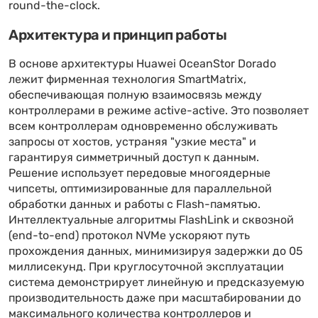
round-the-clock.
Архитектура и принцип работы
В основе архитектуры Huawei OceanStor Dorado
лежит фирменная технология SmartMatrix,
обеспечивающая полную взаимосвязь между
контроллерами в режиме active-active. Это позволяет
всем контроллерам одновременно обслуживать
запросы от хостов, устраняя "узкие места" и
гарантируя симметричный доступ к данным.
Решение использует передовые многоядерные
чипсеты, оптимизированные для параллельной
обработки данных и работы с Flash-памятью.
Интеллектуальные алгоритмы FlashLink и сквозной
(end-to-end) протокол NVMe ускоряют путь
прохождения данных, минимизируя задержки до 05
миллисекунд. При круглосуточной эксплуатации
система демонстрирует линейную и предсказуемую
производительность даже при масштабировании до
максимального количества контроллеров и