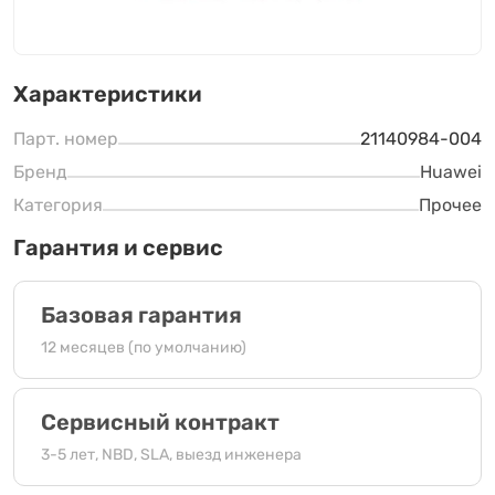
Характеристики
Парт. номер
21140984-004
Бренд
Huawei
Категория
Прочее
Гарантия и сервис
Базовая гарантия
12 месяцев (по умолчанию)
Сервисный контракт
3-5 лет, NBD, SLA, выезд инженера