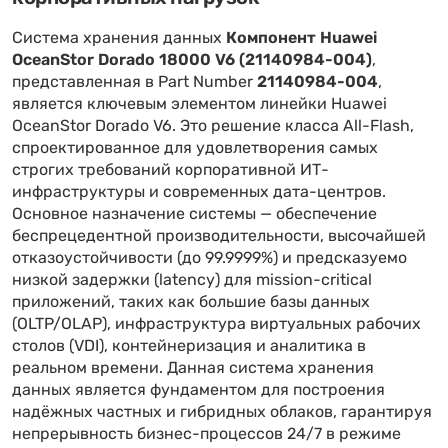
Система хранения данных
Компонент Huawei
OceanStor Dorado 18000 V6 (21140984-004)
,
представленная в Part Number
21140984-004
,
является ключевым элементом линейки Huawei
OceanStor Dorado V6. Это решение класса All-Flash,
спроектированное для удовлетворения самых
строгих требований корпоративной ИТ-
инфраструктуры и современных дата-центров.
Основное назначение системы — обеспечение
беспрецедентной производительности, высочайшей
отказоустойчивости (до 99.9999%) и предсказуемо
низкой задержки (latency) для mission-critical
приложений, таких как большие базы данных
(OLTP/OLAP), инфраструктура виртуальных рабочих
столов (VDI), контейнеризация и аналитика в
реальном времени. Данная система хранения
данных является фундаментом для построения
надёжных частных и гибридных облаков, гарантируя
непрерывность бизнес-процессов 24/7 в режиме