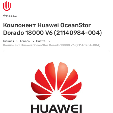
назад
Компонент Huawei OceanStor
Dorado 18000 V6 (21140984-004)
Главная
Товары
Huawei
Компонент Huawei OceanStor Dorado 18000 V6 (21140984-004)