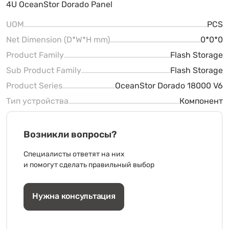
4U OceanStor Dorado Panel
UOM
PCS
Net Dimension (D*W*H mm)
0*0*0
Product Family
Flash Storage
Sub Product Family
Flash Storage
Product Series
OceanStor Dorado 18000 V6
Тип устройства
Компонент
Возникли вопросы?
Специалисты ответят на них
и помогут сделать правильный выбор
Нужна консультация