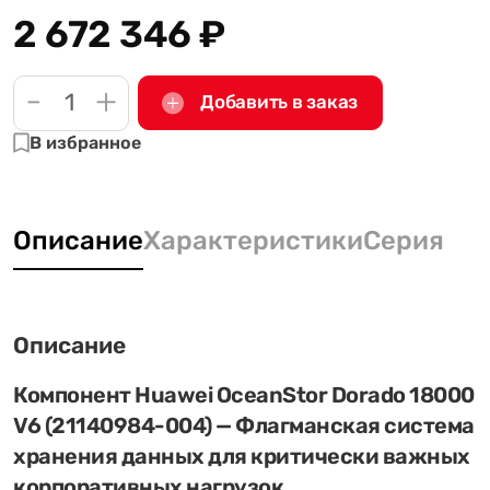
2 672 346
₽
-
+
Добавить в заказ
В избранное
Описание
Характеристики
Серия
Описание
Компонент Huawei OceanStor Dorado 18000
V6 (21140984-004) — Флагманская система
хранения данных для критически важных
корпоративных нагрузок