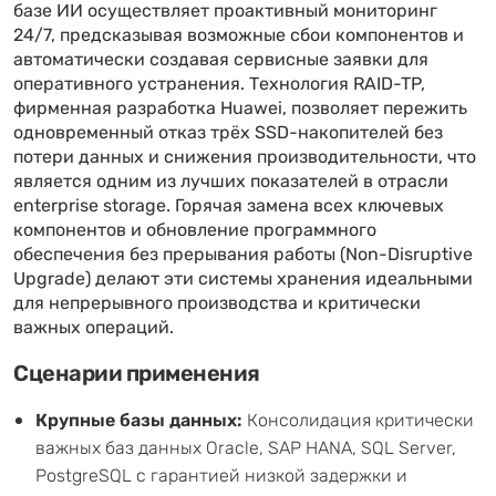
базе ИИ осуществляет проактивный мониторинг
24/7, предсказывая возможные сбои компонентов и
автоматически создавая сервисные заявки для
оперативного устранения. Технология RAID-TP,
фирменная разработка Huawei, позволяет пережить
одновременный отказ трёх SSD-накопителей без
потери данных и снижения производительности, что
является одним из лучших показателей в отрасли
enterprise storage. Горячая замена всех ключевых
компонентов и обновление программного
обеспечения без прерывания работы (Non-Disruptive
Upgrade) делают эти системы хранения идеальными
для непрерывного производства и критически
важных операций.
Сценарии применения
Крупные базы данных:
Консолидация критически
важных баз данных Oracle, SAP HANA, SQL Server,
PostgreSQL с гарантией низкой задержки и