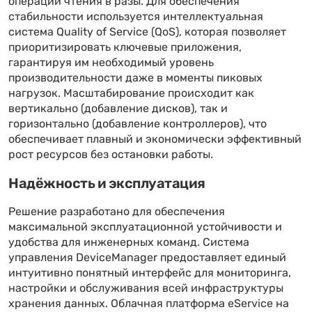
операции чтения в разы. Для обеспечения
стабильности используется интеллектуальная
система Quality of Service (QoS), которая позволяет
приоритизировать ключевые приложения,
гарантируя им необходимый уровень
производительности даже в моменты пиковых
нагрузок. Масштабирование происходит как
вертикально (добавление дисков), так и
горизонтально (добавление контроллеров), что
обеспечивает плавный и экономически эффективный
рост ресурсов без остановки работы.
Надёжность и эксплуатация
Решение разработано для обеспечения
максимальной эксплуатационной устойчивости и
удобства для инженерных команд. Система
управления DeviceManager предоставляет единый
интуитивно понятный интерфейс для мониторинга,
настройки и обслуживания всей инфраструктуры
хранения данных. Облачная платформа eService на