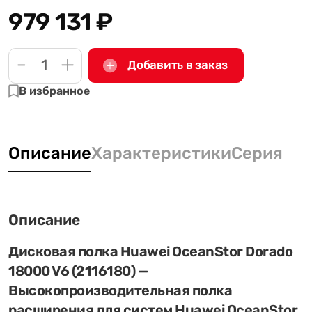
979 131
₽
-
+
Добавить в заказ
В избранное
Описание
Характеристики
Серия
Описание
Дисковая полка Huawei OceanStor Dorado
18000 V6 (2116180) —
Высокопроизводительная полка
расширения для систем Huawei OceanStor