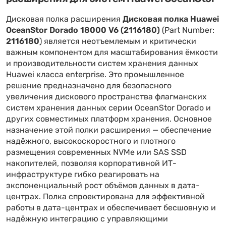
Дисковая полка расширения
Дисковая полка Huawei
OceanStor Dorado 18000 V6 (2116180)
(Part Number:
2116180
) является неотъемлемым и критически
важным компонентом для масштабирования ёмкости
и производительности систем хранения данных
Huawei класса enterprise. Это промышленное
решение предназначено для безопасного
увеличения дискового пространства флагманских
систем хранения данных серии OceanStor Dorado и
других совместимых платформ хранения. Основное
назначение этой полки расширения — обеспечение
надёжного, высокоскоростного и плотного
размещения современных NVMe или SAS SSD
накопителей, позволяя корпоративной ИТ-
инфраструктуре гибко реагировать на
экспоненциальный рост объёмов данных в дата-
центрах. Полка спроектирована для эффективной
работы в дата-центрах и обеспечивает бесшовную и
надёжную интеграцию с управляющими