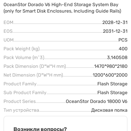
OceanStor Dorado V6 High-End Storage System Bay
(only for Smart Disk Enclosures, Including Guide Rails)
EOM
2028-12-31
EOS
2031-12-31
UOM
PCS
Pack Weight (kg)
400
Pack Volume (m^3)
3,140508
Pack Dimension (D*W*H mm)
1470*980*2180
Net Dimension (D*W*H mm)
1200*600*2000
Product Family
Flash Storage
Sub Product Family
Flash Storage
Product Series
OceanStor Dorado 18000 V6
Тип устройства
Дисковая полка
Возникли вопросы?