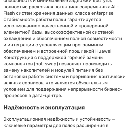
способность и минимальные задержки доступа,
полностью раскрывая потенциал современных All-
Flash систем хранения данных класса enterprise.
Стабильность работы полки гарантируется
использованием качественной и проверенной
элементной базы, высокоэффективной системой
охлаждения и обеспечением полной совместимости
и интеграции с управляющим программным
обеспечением и встроенной прошивкой Huawei.
Конструкция с поддержкой горячей замены
компонентов (hot-swap) позволяет производить
замену накопителей и модулей питания без
остановки работы системы и прерывания критически
важных сервисов, что является обязательным
условием для поддержания непрерывности бизнес-
процессов в дата-центре.
Надёжность и эксплуатация
Эксплуатационная надёжность и устойчивость —
ключевые параметры для полок расширения в