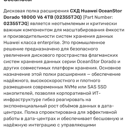
Дисковая полка расширения
СХД Huawei OceanStor
Dorado 18000 V6 4TB (02355TJQ)
(Part Number:
02355TJQ
) является неотъемлемым и критически
важным компонентом для масштабирования ёмкости
и производительности систем хранения данных
Huawei класса enterprise. Это промышленное
решение предназначено для безопасного
увеличения дискового пространства флагманских
систем хранения данных серии OceanStor Dorado и
других совместимых платформ хранения. Основное
назначение этой полки расширения — обеспечение
надёжного, высокоскоростного и плотного
размещения современных NVMe или SAS SSD
накопителей, позволяя корпоративной ИТ-
инфраструктуре гибко реагировать на
экспоненциальный рост объёмов данных в дата-
центрах. Полка спроектирована для эффективной
работы в дата-центрах и обеспечивает бесшовную и
надёжную интеграцию с управляющими