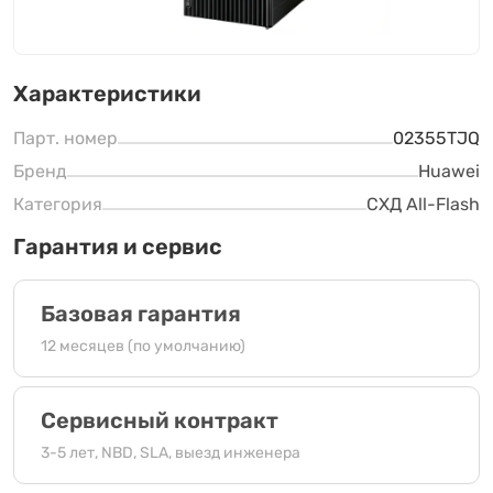
Характеристики
Парт. номер
02355TJQ
Бренд
Huawei
Категория
СХД All-Flash
Гарантия и сервис
Базовая гарантия
12 месяцев (по умолчанию)
Сервисный контракт
3-5 лет, NBD, SLA, выезд инженера