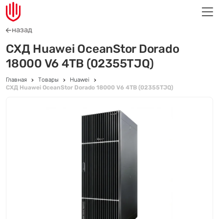
назад
СХД Huawei OceanStor Dorado
18000 V6 4TB (02355TJQ)
Главная
Товары
Huawei
СХД Huawei OceanStor Dorado 18000 V6 4TB (02355TJQ)