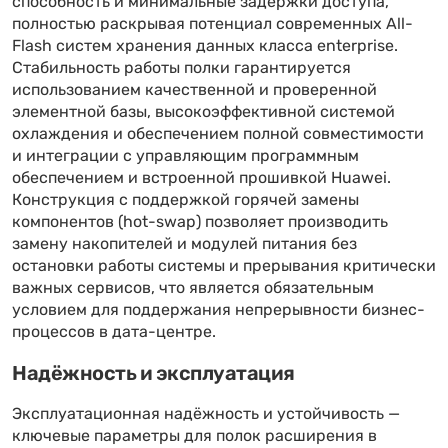
способность и минимальные задержки доступа,
полностью раскрывая потенциал современных All-
Flash систем хранения данных класса enterprise.
Стабильность работы полки гарантируется
использованием качественной и проверенной
элементной базы, высокоэффективной системой
охлаждения и обеспечением полной совместимости
и интеграции с управляющим программным
обеспечением и встроенной прошивкой Huawei.
Конструкция с поддержкой горячей замены
компонентов (hot-swap) позволяет производить
замену накопителей и модулей питания без
остановки работы системы и прерывания критически
важных сервисов, что является обязательным
условием для поддержания непрерывности бизнес-
процессов в дата-центре.
Надёжность и эксплуатация
Эксплуатационная надёжность и устойчивость —
ключевые параметры для полок расширения в