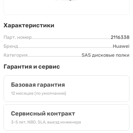
Характеристики
Парт. номер
2116338
Бренд
Huawei
Категория
SAS дисковые полки
Гарантия и сервис
Базовая гарантия
12 месяцев (по умолчанию)
Сервисный контракт
3-5 лет, NBD, SLA, выезд инженера