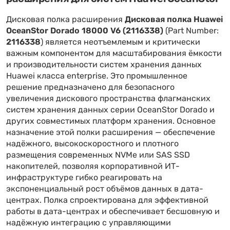
Дисковая полка расширения
Дисковая полка Huawei
OceanStor Dorado 18000 V6 (2116338)
(Part Number:
2116338
) является неотъемлемым и критически
важным компонентом для масштабирования ёмкости
и производительности систем хранения данных
Huawei класса enterprise. Это промышленное
решение предназначено для безопасного
увеличения дискового пространства флагманских
систем хранения данных серии OceanStor Dorado и
других совместимых платформ хранения. Основное
назначение этой полки расширения — обеспечение
надёжного, высокоскоростного и плотного
размещения современных NVMe или SAS SSD
накопителей, позволяя корпоративной ИТ-
инфраструктуре гибко реагировать на
экспоненциальный рост объёмов данных в дата-
центрах. Полка спроектирована для эффективной
работы в дата-центрах и обеспечивает бесшовную и
надёжную интеграцию с управляющими