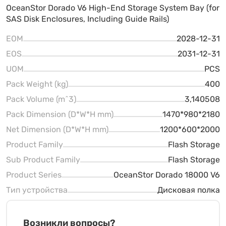
OceanStor Dorado V6 High-End Storage System Bay (for
SAS Disk Enclosures, Including Guide Rails)
EOM
2028-12-31
EOS
2031-12-31
UOM
PCS
Pack Weight (kg)
400
Pack Volume (m^3)
3,140508
Pack Dimension (D*W*H mm)
1470*980*2180
Net Dimension (D*W*H mm)
1200*600*2000
Product Family
Flash Storage
Sub Product Family
Flash Storage
Product Series
OceanStor Dorado 18000 V6
Тип устройства
Дисковая полка
Возникли вопросы?