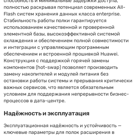
способность и минимальные задержки доступа,
полностью раскрывая потенциал современных All-
Flash систем хранения данных класса enterprise.
Стабильность работы полки гарантируется
использованием качественной и проверенной
элементной базы, высокоэффективной системой
охлаждения и обеспечением полной совместимости
и интеграции с управляющим программным
обеспечением и встроенной прошивкой Huawei.
Конструкция с поддержкой горячей замены
компонентов (hot-swap) позволяет производить
замену накопителей и модулей питания без
остановки работы системы и прерывания критически
важных сервисов, что является обязательным
условием для поддержания непрерывности бизнес-
процессов в дата-центре.
Надёжность и эксплуатация
Эксплуатационная надёжность и устойчивость —
ключевые параметры для полок расширения в