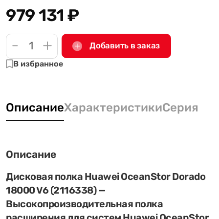
979 131
₽
-
+
Добавить в заказ
В избранное
Описание
Характеристики
Серия
Описание
Дисковая полка Huawei OceanStor Dorado
18000 V6 (2116338) —
Высокопроизводительная полка
расширения для систем Huawei OceanStor