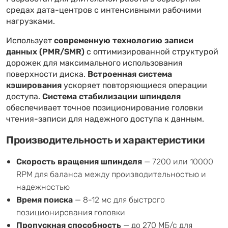
средах дата-центров с интенсивными рабочими
нагрузками.
Использует
современную технологию записи
данных (PMR/SMR)
с оптимизированной структурой
дорожек для максимального использования
поверхности диска.
Встроенная система
кэширования
ускоряет повторяющиеся операции
доступа.
Система стабилизации шпинделя
обеспечивает точное позиционирование головки
чтения-записи для надежного доступа к данным.
Производительность и характеристики
Скорость вращения шпинделя
— 7200 или 10000
RPM для баланса между производительностью и
надежностью
Время поиска
— 8-12 мс для быстрого
позиционирования головки
Пропускная способность
— до 270 МБ/с для