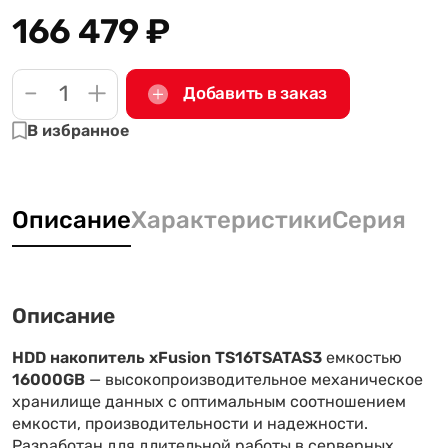
166 479
₽
-
+
Добавить в заказ
В избранное
Описание
Характеристики
Серия
Описание
HDD накопитель xFusion TS16TSATAS3
емкостью
16000GB
— высокопроизводительное механическое
хранилище данных с оптимальным соотношением
емкости, производительности и надежности.
Разработан для длительной работы в серверных