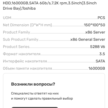
HDD,16000GB,SATA 6Gb/s,7.2K rpm,3.5inch(3.5inch
Drive Bay),Toshiba
UOM
PCS
Net Dimension (D*W*H mm)
150*100*50
Product Family
x86 Server
Sub Product Family
x86 General Server
Product Series
5288 V6
Формат накопителя
3.5
Интерфейс накопителя
SATA
Объем памяти накопителя
16000GB
Возникли вопросы?
Специалисты ответят на них
и помогут сделать правильный выбор