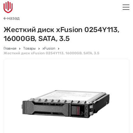
назад
Жесткий диск xFusion 0254Y113,
16000GB, SATA, 3.5
Главная
Товары
xFusion
Жесткий диск xFusion 0254Y113, 16000GB, SATA, 3.5